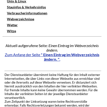
Unix & Linux
Stauinfos & Verkehrsinfos
Verbraucherinformationen
Webverzeichnisse
Wetter
Witze
Aktuell aufgerufene Seite:
Einen Eintrag im Webverzeichnis
ändern.
Zum Anfang der Seite
" Einen Eintrag im Webverzeichnis
ändern. "
.
Der Diensteanbieter übernimmt keine Haftung für den Inhalt externer
Internetseiten, die über Links von dieser Webseite aus erreichbar sind
oder die ihrerseits auf diese Webseite verweisen. Er distanziert sich
hiermit ausdrücklich von den Inhalten der hier verlinkten Webseiten.
Für fremde Inhalte kann keine Gewähr übernommen werden. Für die
Inhalte der verlinkten Seiten ist der jeweilige Diensteanbieter
verantwortlich.
Zum Zeitpunkt der Linksetzung waren keine Rechtsverstöße
erkennbar. Falls Rechtsverletzungen bekannt werden, wird der