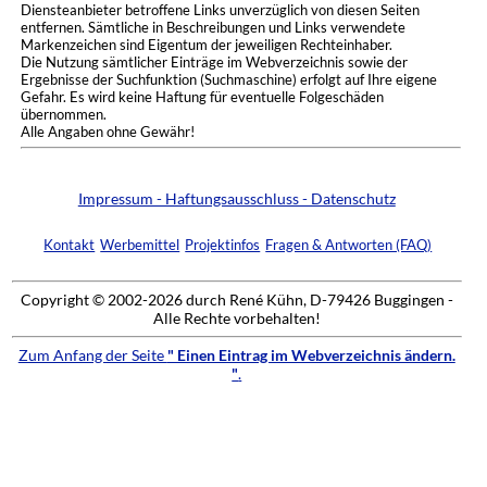
Diensteanbieter betroffene Links unverzüglich von diesen Seiten
entfernen. Sämtliche in Beschreibungen und Links verwendete
Markenzeichen sind Eigentum der jeweiligen Rechteinhaber.
Die Nutzung sämtlicher Einträge im Webverzeichnis sowie der
Ergebnisse der Suchfunktion (Suchmaschine) erfolgt auf Ihre eigene
Gefahr. Es wird keine Haftung für eventuelle Folgeschäden
übernommen.
Alle Angaben ohne Gewähr!
Impressum - Haftungsausschluss - Datenschutz
Kontakt
Werbemittel
Projektinfos
Fragen & Antworten (FAQ)
Copyright © 2002-2026 durch René Kühn, D-79426 Buggingen -
Alle Rechte vorbehalten!
Zum Anfang der Seite
" Einen Eintrag im Webverzeichnis ändern.
"
.