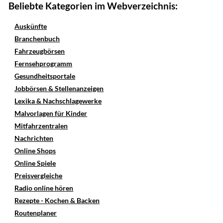
Beliebte Kategorien im Webverzeichnis:
Auskünfte
Branchenbuch
Fahrzeugbörsen
Fernsehprogramm
Gesundheitsportale
Jobbörsen & Stellenanzeigen
Lexika & Nachschlagewerke
Malvorlagen für Kinder
Mitfahrzentralen
Nachrichten
Online Shops
Online Spiele
Preisvergleiche
Radio online hören
Rezepte - Kochen & Backen
Routenplaner