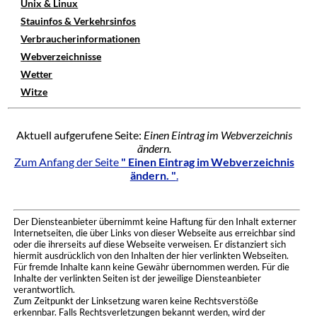
Unix & Linux
Stauinfos & Verkehrsinfos
Verbraucherinformationen
Webverzeichnisse
Wetter
Witze
Aktuell aufgerufene Seite:
Einen Eintrag im Webverzeichnis
ändern.
Zum Anfang der Seite
" Einen Eintrag im Webverzeichnis
ändern. "
.
Der Diensteanbieter übernimmt keine Haftung für den Inhalt externer
Internetseiten, die über Links von dieser Webseite aus erreichbar sind
oder die ihrerseits auf diese Webseite verweisen. Er distanziert sich
hiermit ausdrücklich von den Inhalten der hier verlinkten Webseiten.
Für fremde Inhalte kann keine Gewähr übernommen werden. Für die
Inhalte der verlinkten Seiten ist der jeweilige Diensteanbieter
verantwortlich.
Zum Zeitpunkt der Linksetzung waren keine Rechtsverstöße
erkennbar. Falls Rechtsverletzungen bekannt werden, wird der