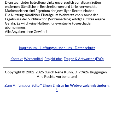
Diensteanbieter betroffene Links unverzüglich von diesen Seiten
entfernen. Sämtliche in Beschreibungen und Links verwendete
Markenzeichen sind Eigentum der jeweiligen Rechteinhaber.
Die Nutzung sämtlicher Einträge im Webverzeichnis sowie der
Ergebnisse der Suchfunktion (Suchmaschine) erfolgt auf Ihre eigene
Gefahr. Es wird keine Haftung für eventuelle Folgeschäden
übernommen.
Alle Angaben ohne Gewähr!
Impressum - Haftungsausschluss - Datenschutz
Kontakt
Werbemittel
Projektinfos
Fragen & Antworten (FAQ)
Copyright © 2002-2026 durch René Kühn, D-79426 Buggingen -
Alle Rechte vorbehalten!
Zum Anfang der Seite
" Einen Eintrag im Webverzeichnis ändern.
"
.