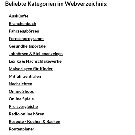
Beliebte Kategorien im Webverzeichnis:
Auskünfte
Branchenbuch
Fahrzeugbörsen
Fernsehprogramm
Gesundheitsportale
Jobbörsen & Stellenanzeigen
Lexika & Nachschlagewerke
Malvorlagen für Kinder
Mitfahrzentralen
Nachrichten
Online Shops
Online Spiele
Preisvergleiche
Radio online hören
Rezepte - Kochen & Backen
Routenplaner