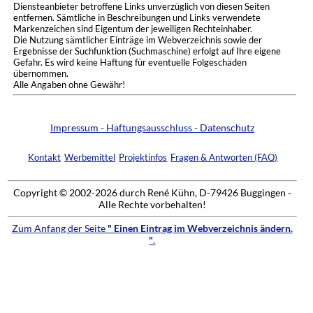
Diensteanbieter betroffene Links unverzüglich von diesen Seiten
entfernen. Sämtliche in Beschreibungen und Links verwendete
Markenzeichen sind Eigentum der jeweiligen Rechteinhaber.
Die Nutzung sämtlicher Einträge im Webverzeichnis sowie der
Ergebnisse der Suchfunktion (Suchmaschine) erfolgt auf Ihre eigene
Gefahr. Es wird keine Haftung für eventuelle Folgeschäden
übernommen.
Alle Angaben ohne Gewähr!
Impressum - Haftungsausschluss - Datenschutz
Kontakt
Werbemittel
Projektinfos
Fragen & Antworten (FAQ)
Copyright © 2002-2026 durch René Kühn, D-79426 Buggingen -
Alle Rechte vorbehalten!
Zum Anfang der Seite
" Einen Eintrag im Webverzeichnis ändern.
"
.