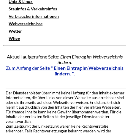
Unix & Linux
Stauinfos & Verkehrsinfos
Verbraucherinformationen
Webverzeichnisse
Wetter
Witze
Aktuell aufgerufene Seite:
Einen Eintrag im Webverzeichnis
ändern.
Zum Anfang der Seite
" Einen Eintrag im Webverzeichnis
ändern. "
.
Der Diensteanbieter übernimmt keine Haftung für den Inhalt externer
Internetseiten, die über Links von dieser Webseite aus erreichbar sind
oder die ihrerseits auf diese Webseite verweisen. Er distanziert sich
hiermit ausdrücklich von den Inhalten der hier verlinkten Webseiten.
Für fremde Inhalte kann keine Gewähr übernommen werden. Für die
Inhalte der verlinkten Seiten ist der jeweilige Diensteanbieter
verantwortlich.
Zum Zeitpunkt der Linksetzung waren keine Rechtsverstöße
erkennbar. Falls Rechtsverletzungen bekannt werden, wird der