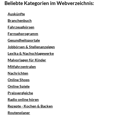
Beliebte Kategorien im Webverzeichnis:
Auskünfte
Branchenbuch
Fahrzeugbörsen
Fernsehprogramm
Gesundheitsportale
Jobbörsen & Stellenanzeigen
Lexika & Nachschlagewerke
Malvorlagen für Kinder
Mitfahrzentralen
Nachrichten
Online Shops
Online Spiele
Preisvergleiche
Radio online hören
Rezepte - Kochen & Backen
Routenplaner