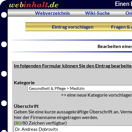
Einen 
Webverzeichnis
Wiki-Suche
On
Eintrag vorschlagen
Fragen & 
Bearbeiten eine
Im folgenden Formular können Sie den Eintrag bearbeite
Kategorie
=> eine neue Kategorie vorschlagen
Überschrift
Geben Sie eine kurze aussagekräftige Überschrift an. Verm
hier der Firmenname eingetragen werden.
(
80
/80 Zeichen verfügbar)