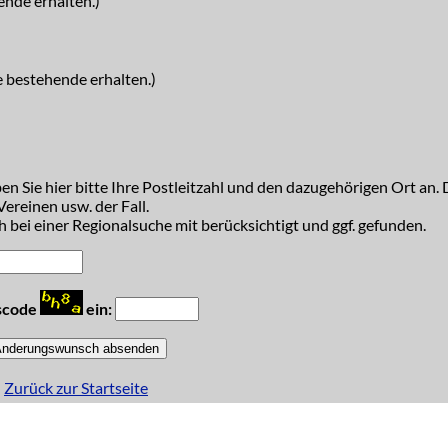
ende erhalten.)
e bestehende erhalten.)
n Sie hier bitte Ihre Postleitzahl und den dazugehörigen Ort an. D
ereinen usw. der Fall.
 bei einer Regionalsuche mit berücksichtigt und ggf. gefunden.
tscode
ein:
Zurück zur Startseite