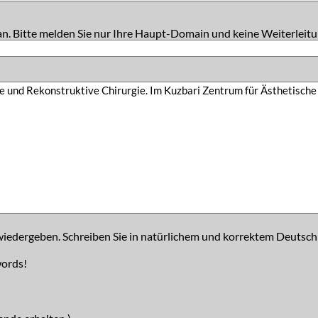
an. Bitte melden Sie nur Ihre Haupt-Domain und keine Weiterleitu
iedergeben. Schreiben Sie in natürlichem und korrektem Deutsch
words!