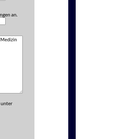
ngen an.
 unter