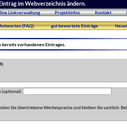
Eintrag im Webverzeichnis ändern.
line Linkverwaltung
Projektinfos
Kontakt
Antworten (FAQ)
gut bewertete Einträge
Neuei
s bereits vorhandenen Eintrages.
n:
 (optional):
eiden Sie übertriebene Werbesprache und bleiben Sie sachlich. Bei