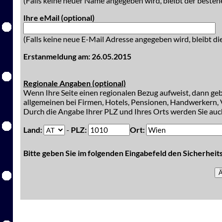
(Falls keine neuer Name angegeben wird, bleibt der besteh
Ihre eMail (optional)
(Falls keine neue E-Mail Adresse angegeben wird, bleibt di
Erstanmeldung am: 26.05.2015
Regionale Angaben (optional)
Wenn Ihre Seite einen regionalen Bezug aufweist, dann gebe
allgemeinen bei Firmen, Hotels, Pensionen, Handwerkern, V
Durch die Angabe Ihrer PLZ und Ihres Orts werden Sie auch
Land:
-
PLZ:
Ort:
Bitte geben Sie im folgenden Eingabefeld den Sicherhei