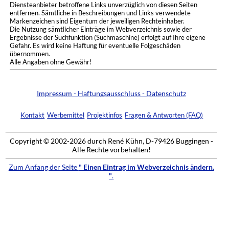
Diensteanbieter betroffene Links unverzüglich von diesen Seiten
entfernen. Sämtliche in Beschreibungen und Links verwendete
Markenzeichen sind Eigentum der jeweiligen Rechteinhaber.
Die Nutzung sämtlicher Einträge im Webverzeichnis sowie der
Ergebnisse der Suchfunktion (Suchmaschine) erfolgt auf Ihre eigene
Gefahr. Es wird keine Haftung für eventuelle Folgeschäden
übernommen.
Alle Angaben ohne Gewähr!
Impressum - Haftungsausschluss - Datenschutz
Kontakt
Werbemittel
Projektinfos
Fragen & Antworten (FAQ)
Copyright © 2002-2026 durch René Kühn, D-79426 Buggingen -
Alle Rechte vorbehalten!
Zum Anfang der Seite
" Einen Eintrag im Webverzeichnis ändern.
"
.