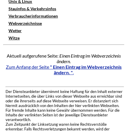
Unix & Linux
Stauinfos & Verkehrsinfos
Verbraucherinformationen
Webverzeichnisse
Wetter
Witze
Aktuell aufgerufene Seite:
Einen Eintrag im Webverzeichnis
ändern.
Zum Anfang der Seite
" Einen Eintrag im Webverzeichnis
ändern. "
.
Der Diensteanbieter übernimmt keine Haftung für den Inhalt externer
Internetseiten, die über Links von dieser Webseite aus erreichbar sind
oder die ihrerseits auf diese Webseite verweisen. Er distanziert sich
hiermit ausdrücklich von den Inhalten der hier verlinkten Webseiten.
Für fremde Inhalte kann keine Gewähr übernommen werden. Für die
Inhalte der verlinkten Seiten ist der jeweilige Diensteanbieter
verantwortlich.
Zum Zeitpunkt der Linksetzung waren keine Rechtsverstöße
erkennbar. Falls Rechtsverletzungen bekannt werden, wird der