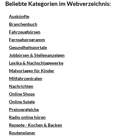
Beliebte Kategorien im Webverzeichnis:
Auskünfte
Branchenbuch
Fahrzeugbörsen
Fernsehprogramm
Gesundheitsportale
Jobbörsen & Stellenanzeigen
Lexika & Nachschlagewerke
Malvorlagen für Kinder
Mitfahrzentralen
Nachrichten
Online Shops
Online Spiele
Preisvergleiche
Radio online hören
Rezepte - Kochen & Backen
Routenplaner