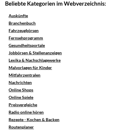
Beliebte Kategorien im Webverzeichnis:
Auskünfte
Branchenbuch
Fahrzeugbörsen
Fernsehprogramm
Gesundheitsportale
Jobbörsen & Stellenanzeigen
Lexika & Nachschlagewerke
Malvorlagen für Kinder
Mitfahrzentralen
Nachrichten
Online Shops
Online Spiele
Preisvergleiche
Radio online hören
Rezepte - Kochen & Backen
Routenplaner