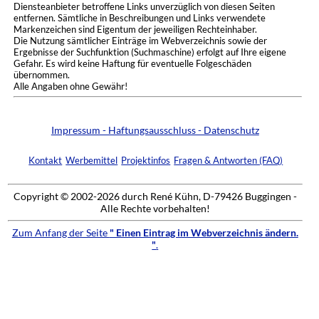
Diensteanbieter betroffene Links unverzüglich von diesen Seiten
entfernen. Sämtliche in Beschreibungen und Links verwendete
Markenzeichen sind Eigentum der jeweiligen Rechteinhaber.
Die Nutzung sämtlicher Einträge im Webverzeichnis sowie der
Ergebnisse der Suchfunktion (Suchmaschine) erfolgt auf Ihre eigene
Gefahr. Es wird keine Haftung für eventuelle Folgeschäden
übernommen.
Alle Angaben ohne Gewähr!
Impressum - Haftungsausschluss - Datenschutz
Kontakt
Werbemittel
Projektinfos
Fragen & Antworten (FAQ)
Copyright © 2002-2026 durch René Kühn, D-79426 Buggingen -
Alle Rechte vorbehalten!
Zum Anfang der Seite
" Einen Eintrag im Webverzeichnis ändern.
"
.