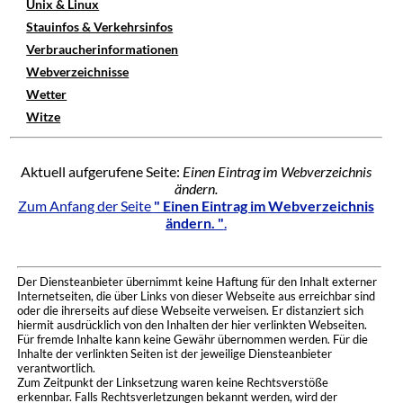
Unix & Linux
Stauinfos & Verkehrsinfos
Verbraucherinformationen
Webverzeichnisse
Wetter
Witze
Aktuell aufgerufene Seite:
Einen Eintrag im Webverzeichnis
ändern.
Zum Anfang der Seite
" Einen Eintrag im Webverzeichnis
ändern. "
.
Der Diensteanbieter übernimmt keine Haftung für den Inhalt externer
Internetseiten, die über Links von dieser Webseite aus erreichbar sind
oder die ihrerseits auf diese Webseite verweisen. Er distanziert sich
hiermit ausdrücklich von den Inhalten der hier verlinkten Webseiten.
Für fremde Inhalte kann keine Gewähr übernommen werden. Für die
Inhalte der verlinkten Seiten ist der jeweilige Diensteanbieter
verantwortlich.
Zum Zeitpunkt der Linksetzung waren keine Rechtsverstöße
erkennbar. Falls Rechtsverletzungen bekannt werden, wird der