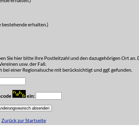
ende erhalten.)
e bestehende erhalten.)
n Sie hier bitte Ihre Postleitzahl und den dazugehörigen Ort an. D
ereinen usw. der Fall.
 bei einer Regionalsuche mit berücksichtigt und ggf. gefunden.
tscode
ein:
Zurück zur Startseite