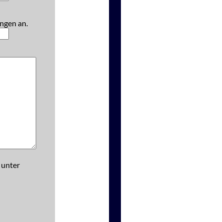
ngen an.
 unter