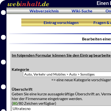
Einen 
Webverzeichnis
Wiki-Suche
On
Eintrag vorschlagen
Fragen & 
Bearbeiten eine
Im folgenden Formular können Sie den Eintrag bearbeite
Kategorie
=> eine neue Kategorie vorschlagen
Überschrift
Geben Sie eine kurze aussagekräftige Überschrift an. Verm
hier der Firmenname eingetragen werden.
(
80
/80 Zeichen verfügbar)