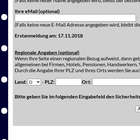
(Falls keine neuer Name angegeben wird, bleibt der besteh
Ihre eMail (optional)
(Falls keine neue E-Mail Adresse angegeben wird, bleibt di
Erstanmeldung am: 17.11.2018
Regionale Angaben (optional)
Wenn Ihre Seite einen regionalen Bezug aufweist, dann gebe
allgemeinen bei Firmen, Hotels, Pensionen, Handwerkern, V
Durch die Angabe Ihrer PLZ und Ihres Orts werden Sie auch
Land:
-
PLZ:
Ort:
Bitte geben Sie im folgenden Eingabefeld den Sicherhei