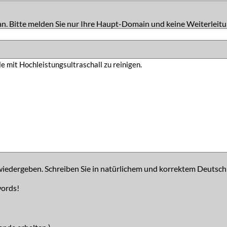
an. Bitte melden Sie nur Ihre Haupt-Domain und keine Weiterleitu
iedergeben. Schreiben Sie in natürlichem und korrektem Deutsch
words!