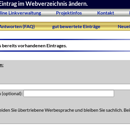
Eintrag im Webverzeichnis ändern.
line Linkverwaltung
Projektinfos
Kontakt
Antworten (FAQ)
gut bewertete Einträge
Neuei
s bereits vorhandenen Eintrages.
n:
 (optional):
eiden Sie übertriebene Werbesprache und bleiben Sie sachlich. Bei