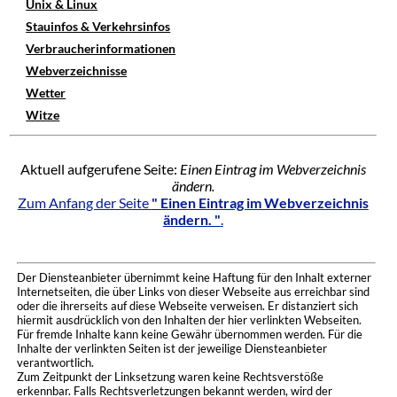
Unix & Linux
Stauinfos & Verkehrsinfos
Verbraucherinformationen
Webverzeichnisse
Wetter
Witze
Aktuell aufgerufene Seite:
Einen Eintrag im Webverzeichnis
ändern.
Zum Anfang der Seite
" Einen Eintrag im Webverzeichnis
ändern. "
.
Der Diensteanbieter übernimmt keine Haftung für den Inhalt externer
Internetseiten, die über Links von dieser Webseite aus erreichbar sind
oder die ihrerseits auf diese Webseite verweisen. Er distanziert sich
hiermit ausdrücklich von den Inhalten der hier verlinkten Webseiten.
Für fremde Inhalte kann keine Gewähr übernommen werden. Für die
Inhalte der verlinkten Seiten ist der jeweilige Diensteanbieter
verantwortlich.
Zum Zeitpunkt der Linksetzung waren keine Rechtsverstöße
erkennbar. Falls Rechtsverletzungen bekannt werden, wird der