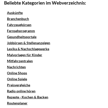
Beliebte Kategorien im Webverzeichnis:
Auskünfte
Branchenbuch
Fahrzeugbörsen
Fernsehprogramm
Gesundheitsportale
Jobbörsen & Stellenanzeigen
Lexika & Nachschlagewerke
Malvorlagen für Kinder
Mitfahrzentralen
Nachrichten
Online Shops
Online Spiele
Preisvergleiche
Radio online hören
Rezepte - Kochen & Backen
Routenplaner