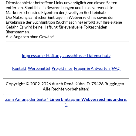
Diensteanbieter betroffene Links unverzüglich von diesen Seiten
entfernen. Sämtliche in Beschreibungen und Links verwendete
Markenzeichen sind Eigentum der jeweiligen Rechteinhaber.
Die Nutzung sämtlicher Einträge im Webverzeichnis sowie der
Ergebnisse der Suchfunktion (Suchmaschine) erfolgt auf Ihre eigene
Gefahr. Es wird keine Haftung für eventuelle Folgeschäden
übernommen.
Alle Angaben ohne Gewähr!
Impressum - Haftungsausschluss - Datenschutz
Kontakt
Werbemittel
Projektinfos
Fragen & Antworten (FAQ)
Copyright © 2002-2026 durch René Kühn, D-79426 Buggingen -
Alle Rechte vorbehalten!
Zum Anfang der Seite
" Einen Eintrag im Webverzeichnis ändern.
"
.