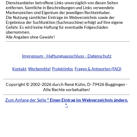
Diensteanbieter betroffene Links unverzüglich von diesen Seiten
entfernen. Sämtliche in Beschreibungen und Links verwendete
Markenzeichen sind Eigentum der jeweiligen Rechteinhaber.
Die Nutzung sämtlicher Einträge im Webverzeichnis sowie der
Ergebnisse der Suchfunktion (Suchmaschine) erfolgt auf Ihre eigene
Gefahr. Es wird keine Haftung für eventuelle Folgeschäden
übernommen.
Alle Angaben ohne Gewähr!
Impressum - Haftungsausschluss - Datenschutz
Kontakt
Werbemittel
Projektinfos
Fragen & Antworten (FAQ)
Copyright © 2002-2026 durch René Kühn, D-79426 Buggingen -
Alle Rechte vorbehalten!
Zum Anfang der Seite
" Einen Eintrag im Webverzeichnis ändern.
"
.