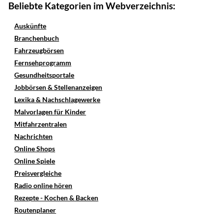
Beliebte Kategorien im Webverzeichnis:
Auskünfte
Branchenbuch
Fahrzeugbörsen
Fernsehprogramm
Gesundheitsportale
Jobbörsen & Stellenanzeigen
Lexika & Nachschlagewerke
Malvorlagen für Kinder
Mitfahrzentralen
Nachrichten
Online Shops
Online Spiele
Preisvergleiche
Radio online hören
Rezepte - Kochen & Backen
Routenplaner