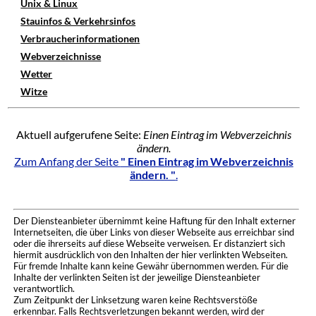
Unix & Linux
Stauinfos & Verkehrsinfos
Verbraucherinformationen
Webverzeichnisse
Wetter
Witze
Aktuell aufgerufene Seite:
Einen Eintrag im Webverzeichnis
ändern.
Zum Anfang der Seite
" Einen Eintrag im Webverzeichnis
ändern. "
.
Der Diensteanbieter übernimmt keine Haftung für den Inhalt externer
Internetseiten, die über Links von dieser Webseite aus erreichbar sind
oder die ihrerseits auf diese Webseite verweisen. Er distanziert sich
hiermit ausdrücklich von den Inhalten der hier verlinkten Webseiten.
Für fremde Inhalte kann keine Gewähr übernommen werden. Für die
Inhalte der verlinkten Seiten ist der jeweilige Diensteanbieter
verantwortlich.
Zum Zeitpunkt der Linksetzung waren keine Rechtsverstöße
erkennbar. Falls Rechtsverletzungen bekannt werden, wird der