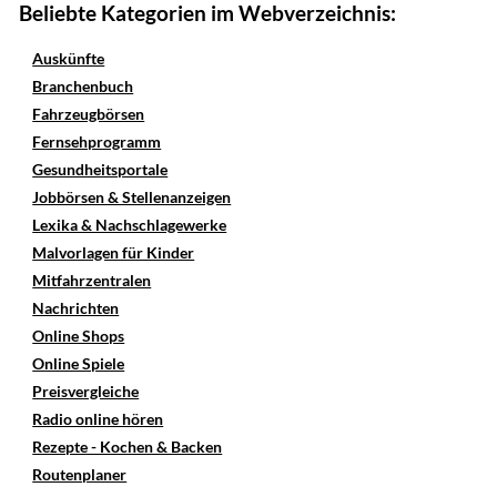
Beliebte Kategorien im Webverzeichnis:
Auskünfte
Branchenbuch
Fahrzeugbörsen
Fernsehprogramm
Gesundheitsportale
Jobbörsen & Stellenanzeigen
Lexika & Nachschlagewerke
Malvorlagen für Kinder
Mitfahrzentralen
Nachrichten
Online Shops
Online Spiele
Preisvergleiche
Radio online hören
Rezepte - Kochen & Backen
Routenplaner