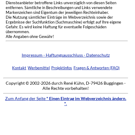
Diensteanbieter betroffene Links unverzüglich von diesen Seiten
entfernen. Sämtliche in Beschreibungen und Links verwendete
Markenzeichen sind Eigentum der jeweiligen Rechteinhaber.
Die Nutzung sämtlicher Einträge im Webverzeichnis sowie der
Ergebnisse der Suchfunktion (Suchmaschine) erfolgt auf Ihre eigene
Gefahr. Es wird keine Haftung für eventuelle Folgeschäden
übernommen.
Alle Angaben ohne Gewähr!
Impressum - Haftungsausschluss - Datenschutz
Kontakt
Werbemittel
Projektinfos
Fragen & Antworten (FAQ)
Copyright © 2002-2026 durch René Kühn, D-79426 Buggingen -
Alle Rechte vorbehalten!
Zum Anfang der Seite
" Einen Eintrag im Webverzeichnis ändern.
"
.