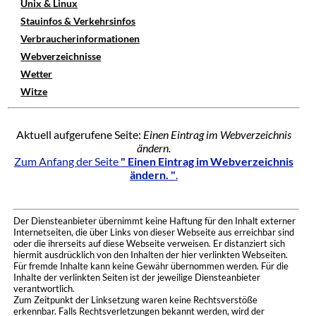
Unix & Linux
Stauinfos & Verkehrsinfos
Verbraucherinformationen
Webverzeichnisse
Wetter
Witze
Aktuell aufgerufene Seite:
Einen Eintrag im Webverzeichnis
ändern.
Zum Anfang der Seite
" Einen Eintrag im Webverzeichnis
ändern. "
.
Der Diensteanbieter übernimmt keine Haftung für den Inhalt externer
Internetseiten, die über Links von dieser Webseite aus erreichbar sind
oder die ihrerseits auf diese Webseite verweisen. Er distanziert sich
hiermit ausdrücklich von den Inhalten der hier verlinkten Webseiten.
Für fremde Inhalte kann keine Gewähr übernommen werden. Für die
Inhalte der verlinkten Seiten ist der jeweilige Diensteanbieter
verantwortlich.
Zum Zeitpunkt der Linksetzung waren keine Rechtsverstöße
erkennbar. Falls Rechtsverletzungen bekannt werden, wird der