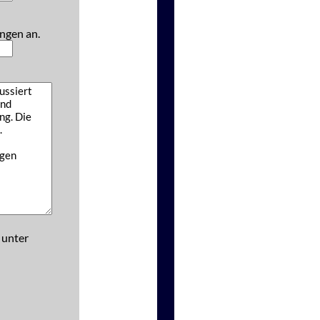
ngen an.
 unter