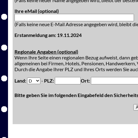
(Falls keine neuer Name angegeben wird, bleibt der besteh
Ihre eMail (optional)
(Falls keine neue E-Mail Adresse angegeben wird, bleibt di
Erstanmeldung am: 19.11.2024
Regionale Angaben (optional)
Wenn Ihre Seite einen regionalen Bezug aufweist, dann gebe
allgemeinen bei Firmen, Hotels, Pensionen, Handwerkern, V
Durch die Angabe Ihrer PLZ und Ihres Orts werden Sie auch
Land:
-
PLZ:
Ort:
Bitte geben Sie im folgenden Eingabefeld den Sicherhei