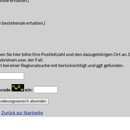
ende erhalten.)
e bestehende erhalten.)
n Sie hier bitte Ihre Postleitzahl und den dazugehörigen Ort an. D
ereinen usw. der Fall.
 bei einer Regionalsuche mit berücksichtigt und ggf. gefunden.
tscode
ein:
Zurück zur Startseite