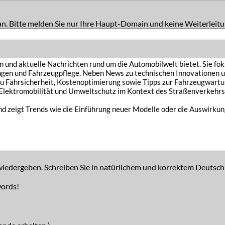
an. Bitte melden Sie nur Ihre Haupt-Domain und keine Weiterleitu
iedergeben. Schreiben Sie in natürlichem und korrektem Deutsch
words!