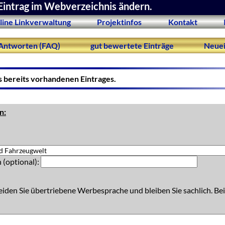
Eintrag im Webverzeichnis ändern.
line Linkverwaltung
Projektinfos
Kontakt
Antworten (FAQ)
gut bewertete Einträge
Neuei
s bereits vorhandenen Eintrages.
n:
 (optional):
eiden Sie übertriebene Werbesprache und bleiben Sie sachlich. Bei