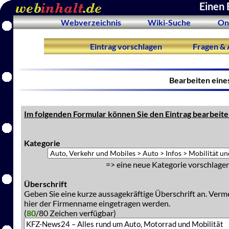
Einen 
Webverzeichnis
Wiki-Suche
On
Eintrag vorschlagen
Fragen & 
Bearbeiten eine
Im folgenden Formular können Sie den Eintrag bearbeite
Kategorie
=> eine neue Kategorie vorschlagen
Überschrift
Geben Sie eine kurze aussagekräftige Überschrift an. Verm
hier der Firmenname eingetragen werden.
(
80
/80 Zeichen verfügbar)