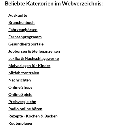
Beliebte Kategorien im Webverzeichnis:
Auskünfte
Branchenbuch
Fahrzeugbörsen
Fernsehprogramm
Gesundheitsportale
Jobbörsen & Stellenanzeigen
Lexika & Nachschlagewerke
Malvorlagen für Kinder
Mitfahrzentralen
Nachrichten
Online Shops
Online Spiele
Preisvergleiche
Radio online hören
Rezepte - Kochen & Backen
Routenplaner