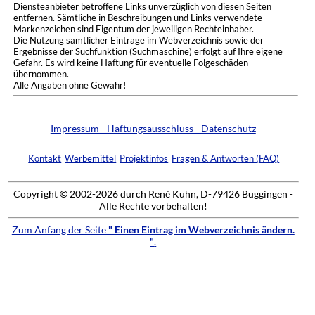
Diensteanbieter betroffene Links unverzüglich von diesen Seiten
entfernen. Sämtliche in Beschreibungen und Links verwendete
Markenzeichen sind Eigentum der jeweiligen Rechteinhaber.
Die Nutzung sämtlicher Einträge im Webverzeichnis sowie der
Ergebnisse der Suchfunktion (Suchmaschine) erfolgt auf Ihre eigene
Gefahr. Es wird keine Haftung für eventuelle Folgeschäden
übernommen.
Alle Angaben ohne Gewähr!
Impressum - Haftungsausschluss - Datenschutz
Kontakt
Werbemittel
Projektinfos
Fragen & Antworten (FAQ)
Copyright © 2002-2026 durch René Kühn, D-79426 Buggingen -
Alle Rechte vorbehalten!
Zum Anfang der Seite
" Einen Eintrag im Webverzeichnis ändern.
"
.