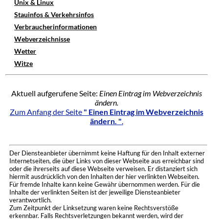
Unix & Linux
Stauinfos & Verkehrsinfos
Verbraucherinformationen
Webverzeichnisse
Wetter
Witze
Aktuell aufgerufene Seite:
Einen Eintrag im Webverzeichnis
ändern.
Zum Anfang der Seite
" Einen Eintrag im Webverzeichnis
ändern. "
.
Der Diensteanbieter übernimmt keine Haftung für den Inhalt externer
Internetseiten, die über Links von dieser Webseite aus erreichbar sind
oder die ihrerseits auf diese Webseite verweisen. Er distanziert sich
hiermit ausdrücklich von den Inhalten der hier verlinkten Webseiten.
Für fremde Inhalte kann keine Gewähr übernommen werden. Für die
Inhalte der verlinkten Seiten ist der jeweilige Diensteanbieter
verantwortlich.
Zum Zeitpunkt der Linksetzung waren keine Rechtsverstöße
erkennbar. Falls Rechtsverletzungen bekannt werden, wird der