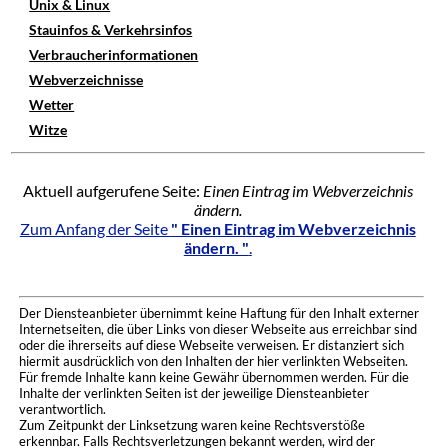
Unix & Linux
Stauinfos & Verkehrsinfos
Verbraucherinformationen
Webverzeichnisse
Wetter
Witze
Aktuell aufgerufene Seite:
Einen Eintrag im Webverzeichnis
ändern.
Zum Anfang der Seite
" Einen Eintrag im Webverzeichnis
ändern. "
.
Der Diensteanbieter übernimmt keine Haftung für den Inhalt externer
Internetseiten, die über Links von dieser Webseite aus erreichbar sind
oder die ihrerseits auf diese Webseite verweisen. Er distanziert sich
hiermit ausdrücklich von den Inhalten der hier verlinkten Webseiten.
Für fremde Inhalte kann keine Gewähr übernommen werden. Für die
Inhalte der verlinkten Seiten ist der jeweilige Diensteanbieter
verantwortlich.
Zum Zeitpunkt der Linksetzung waren keine Rechtsverstöße
erkennbar. Falls Rechtsverletzungen bekannt werden, wird der