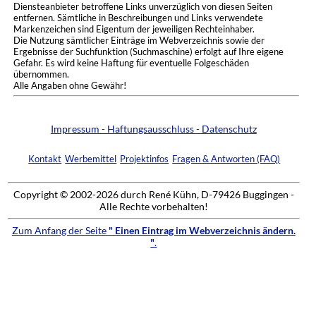
Diensteanbieter betroffene Links unverzüglich von diesen Seiten
entfernen. Sämtliche in Beschreibungen und Links verwendete
Markenzeichen sind Eigentum der jeweiligen Rechteinhaber.
Die Nutzung sämtlicher Einträge im Webverzeichnis sowie der
Ergebnisse der Suchfunktion (Suchmaschine) erfolgt auf Ihre eigene
Gefahr. Es wird keine Haftung für eventuelle Folgeschäden
übernommen.
Alle Angaben ohne Gewähr!
Impressum - Haftungsausschluss - Datenschutz
Kontakt
Werbemittel
Projektinfos
Fragen & Antworten (FAQ)
Copyright © 2002-2026 durch René Kühn, D-79426 Buggingen -
Alle Rechte vorbehalten!
Zum Anfang der Seite
" Einen Eintrag im Webverzeichnis ändern.
"
.