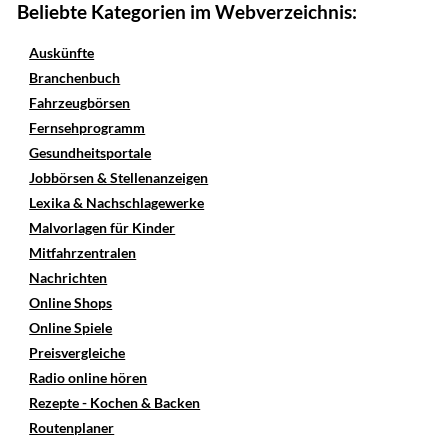
Beliebte Kategorien im Webverzeichnis:
Auskünfte
Branchenbuch
Fahrzeugbörsen
Fernsehprogramm
Gesundheitsportale
Jobbörsen & Stellenanzeigen
Lexika & Nachschlagewerke
Malvorlagen für Kinder
Mitfahrzentralen
Nachrichten
Online Shops
Online Spiele
Preisvergleiche
Radio online hören
Rezepte - Kochen & Backen
Routenplaner