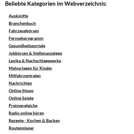
Beliebte Kategorien im Webverzeichnis:
Auskünfte
Branchenbuch
Fahrzeugbörsen
Fernsehprogramm
Gesundheitsportale
Jobbörsen & Stellenanzeigen
Lexika & Nachschlagewerke
Malvorlagen für Kinder
Mitfahrzentralen
Nachrichten
Online Shops
Online Spiele
Preisvergleiche
Radio online hören
Rezepte - Kochen & Backen
Routenplaner