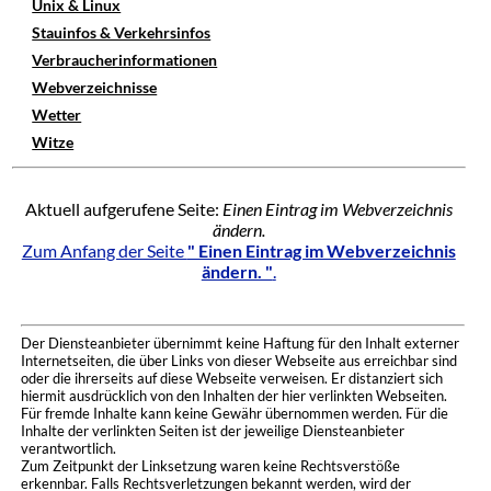
Unix & Linux
Stauinfos & Verkehrsinfos
Verbraucherinformationen
Webverzeichnisse
Wetter
Witze
Aktuell aufgerufene Seite:
Einen Eintrag im Webverzeichnis
ändern.
Zum Anfang der Seite
" Einen Eintrag im Webverzeichnis
ändern. "
.
Der Diensteanbieter übernimmt keine Haftung für den Inhalt externer
Internetseiten, die über Links von dieser Webseite aus erreichbar sind
oder die ihrerseits auf diese Webseite verweisen. Er distanziert sich
hiermit ausdrücklich von den Inhalten der hier verlinkten Webseiten.
Für fremde Inhalte kann keine Gewähr übernommen werden. Für die
Inhalte der verlinkten Seiten ist der jeweilige Diensteanbieter
verantwortlich.
Zum Zeitpunkt der Linksetzung waren keine Rechtsverstöße
erkennbar. Falls Rechtsverletzungen bekannt werden, wird der