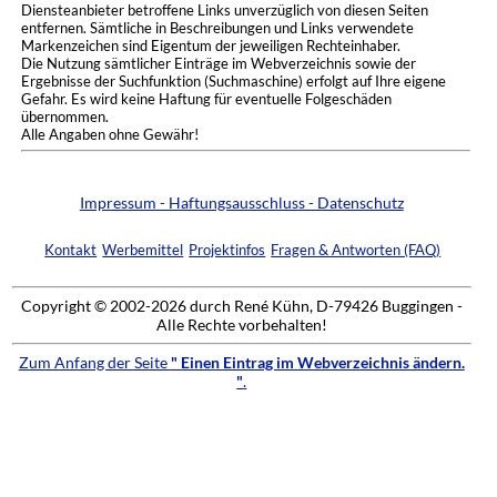
Diensteanbieter betroffene Links unverzüglich von diesen Seiten
entfernen. Sämtliche in Beschreibungen und Links verwendete
Markenzeichen sind Eigentum der jeweiligen Rechteinhaber.
Die Nutzung sämtlicher Einträge im Webverzeichnis sowie der
Ergebnisse der Suchfunktion (Suchmaschine) erfolgt auf Ihre eigene
Gefahr. Es wird keine Haftung für eventuelle Folgeschäden
übernommen.
Alle Angaben ohne Gewähr!
Impressum - Haftungsausschluss - Datenschutz
Kontakt
Werbemittel
Projektinfos
Fragen & Antworten (FAQ)
Copyright © 2002-2026 durch René Kühn, D-79426 Buggingen -
Alle Rechte vorbehalten!
Zum Anfang der Seite
" Einen Eintrag im Webverzeichnis ändern.
"
.