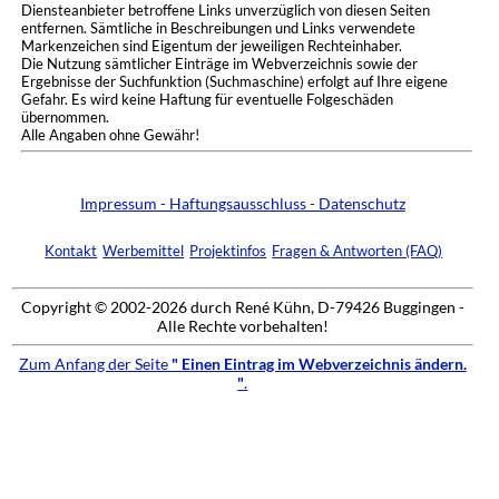
Diensteanbieter betroffene Links unverzüglich von diesen Seiten
entfernen. Sämtliche in Beschreibungen und Links verwendete
Markenzeichen sind Eigentum der jeweiligen Rechteinhaber.
Die Nutzung sämtlicher Einträge im Webverzeichnis sowie der
Ergebnisse der Suchfunktion (Suchmaschine) erfolgt auf Ihre eigene
Gefahr. Es wird keine Haftung für eventuelle Folgeschäden
übernommen.
Alle Angaben ohne Gewähr!
Impressum - Haftungsausschluss - Datenschutz
Kontakt
Werbemittel
Projektinfos
Fragen & Antworten (FAQ)
Copyright © 2002-2026 durch René Kühn, D-79426 Buggingen -
Alle Rechte vorbehalten!
Zum Anfang der Seite
" Einen Eintrag im Webverzeichnis ändern.
"
.