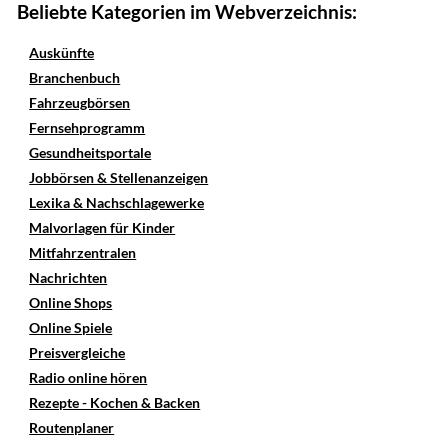
Beliebte Kategorien im Webverzeichnis:
Auskünfte
Branchenbuch
Fahrzeugbörsen
Fernsehprogramm
Gesundheitsportale
Jobbörsen & Stellenanzeigen
Lexika & Nachschlagewerke
Malvorlagen für Kinder
Mitfahrzentralen
Nachrichten
Online Shops
Online Spiele
Preisvergleiche
Radio online hören
Rezepte - Kochen & Backen
Routenplaner