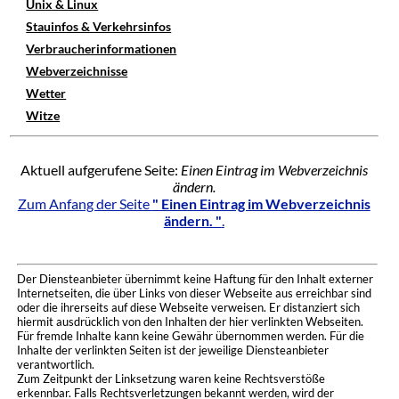
Unix & Linux
Stauinfos & Verkehrsinfos
Verbraucherinformationen
Webverzeichnisse
Wetter
Witze
Aktuell aufgerufene Seite:
Einen Eintrag im Webverzeichnis
ändern.
Zum Anfang der Seite
" Einen Eintrag im Webverzeichnis
ändern. "
.
Der Diensteanbieter übernimmt keine Haftung für den Inhalt externer
Internetseiten, die über Links von dieser Webseite aus erreichbar sind
oder die ihrerseits auf diese Webseite verweisen. Er distanziert sich
hiermit ausdrücklich von den Inhalten der hier verlinkten Webseiten.
Für fremde Inhalte kann keine Gewähr übernommen werden. Für die
Inhalte der verlinkten Seiten ist der jeweilige Diensteanbieter
verantwortlich.
Zum Zeitpunkt der Linksetzung waren keine Rechtsverstöße
erkennbar. Falls Rechtsverletzungen bekannt werden, wird der