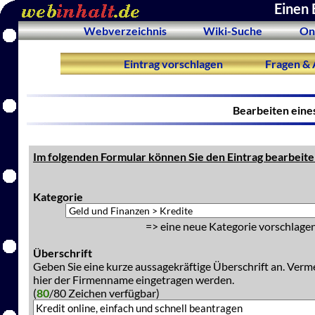
Einen 
Webverzeichnis
Wiki-Suche
On
Eintrag vorschlagen
Fragen & 
Bearbeiten eine
Im folgenden Formular können Sie den Eintrag bearbeite
Kategorie
=> eine neue Kategorie vorschlagen
Überschrift
Geben Sie eine kurze aussagekräftige Überschrift an. Verm
hier der Firmenname eingetragen werden.
(
80
/80 Zeichen verfügbar)