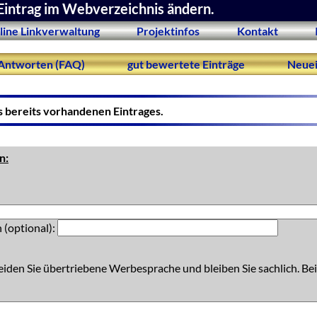
Eintrag im Webverzeichnis ändern.
line Linkverwaltung
Projektinfos
Kontakt
Antworten (FAQ)
gut bewertete Einträge
Neuei
s bereits vorhandenen Eintrages.
n:
 (optional):
eiden Sie übertriebene Werbesprache und bleiben Sie sachlich. Bei