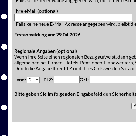
(Falls keine neuer Name angegeben wird, bleibt der besteh
Ihre eMail (optional)
(Falls keine neue E-Mail Adresse angegeben wird, bleibt di
Erstanmeldung am: 29.04.2026
Regionale Angaben (optional)
Wenn Ihre Seite einen regionalen Bezug aufweist, dann gebe
allgemeinen bei Firmen, Hotels, Pensionen, Handwerkern, V
Durch die Angabe Ihrer PLZ und Ihres Orts werden Sie auch
Land:
-
PLZ:
Ort:
Bitte geben Sie im folgenden Eingabefeld den Sicherhei