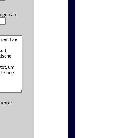
ngen an.
 unter