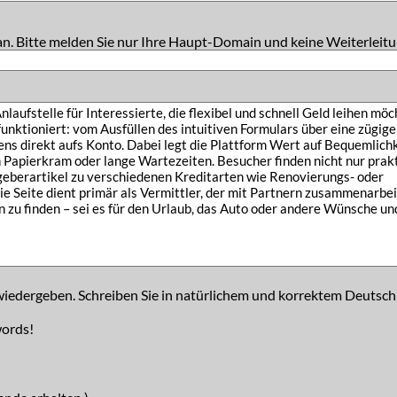
an. Bitte melden Sie nur Ihre Haupt-Domain und keine Weiterleitu
iedergeben. Schreiben Sie in natürlichem und korrektem Deutsch
words!