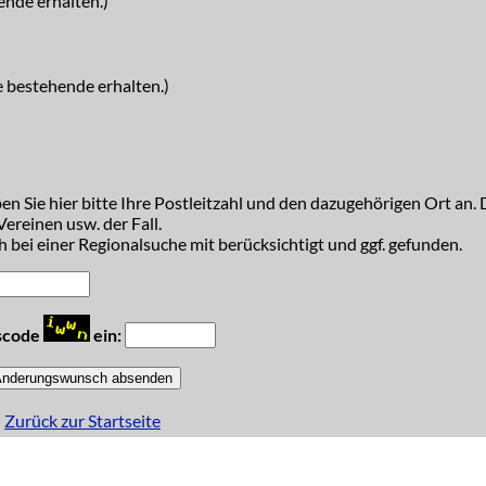
ende erhalten.)
e bestehende erhalten.)
n Sie hier bitte Ihre Postleitzahl und den dazugehörigen Ort an. D
ereinen usw. der Fall.
 bei einer Regionalsuche mit berücksichtigt und ggf. gefunden.
tscode
ein:
Zurück zur Startseite