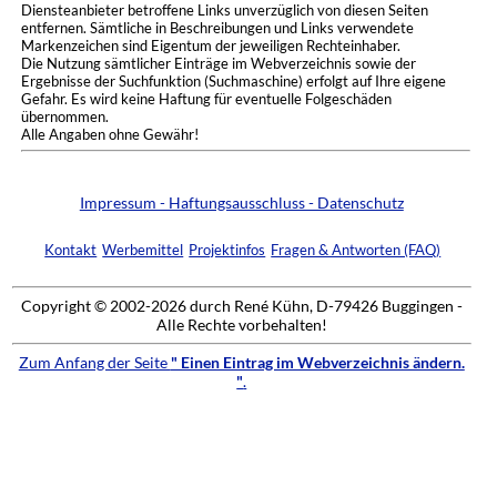
Diensteanbieter betroffene Links unverzüglich von diesen Seiten
entfernen. Sämtliche in Beschreibungen und Links verwendete
Markenzeichen sind Eigentum der jeweiligen Rechteinhaber.
Die Nutzung sämtlicher Einträge im Webverzeichnis sowie der
Ergebnisse der Suchfunktion (Suchmaschine) erfolgt auf Ihre eigene
Gefahr. Es wird keine Haftung für eventuelle Folgeschäden
übernommen.
Alle Angaben ohne Gewähr!
Impressum - Haftungsausschluss - Datenschutz
Kontakt
Werbemittel
Projektinfos
Fragen & Antworten (FAQ)
Copyright © 2002-2026 durch René Kühn, D-79426 Buggingen -
Alle Rechte vorbehalten!
Zum Anfang der Seite
" Einen Eintrag im Webverzeichnis ändern.
"
.