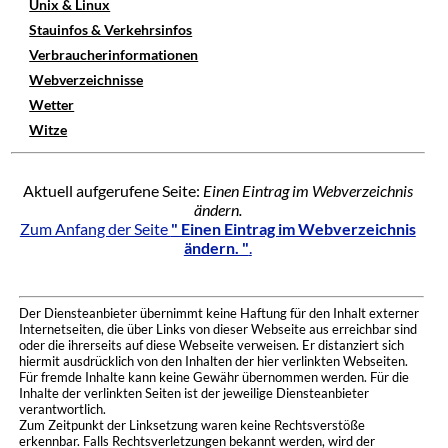
Unix & Linux
Stauinfos & Verkehrsinfos
Verbraucherinformationen
Webverzeichnisse
Wetter
Witze
Aktuell aufgerufene Seite:
Einen Eintrag im Webverzeichnis
ändern.
Zum Anfang der Seite
" Einen Eintrag im Webverzeichnis
ändern. "
.
Der Diensteanbieter übernimmt keine Haftung für den Inhalt externer
Internetseiten, die über Links von dieser Webseite aus erreichbar sind
oder die ihrerseits auf diese Webseite verweisen. Er distanziert sich
hiermit ausdrücklich von den Inhalten der hier verlinkten Webseiten.
Für fremde Inhalte kann keine Gewähr übernommen werden. Für die
Inhalte der verlinkten Seiten ist der jeweilige Diensteanbieter
verantwortlich.
Zum Zeitpunkt der Linksetzung waren keine Rechtsverstöße
erkennbar. Falls Rechtsverletzungen bekannt werden, wird der