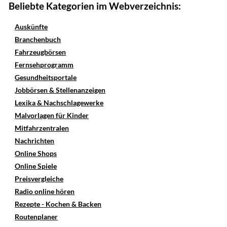
Beliebte Kategorien im Webverzeichnis:
Auskünfte
Branchenbuch
Fahrzeugbörsen
Fernsehprogramm
Gesundheitsportale
Jobbörsen & Stellenanzeigen
Lexika & Nachschlagewerke
Malvorlagen für Kinder
Mitfahrzentralen
Nachrichten
Online Shops
Online Spiele
Preisvergleiche
Radio online hören
Rezepte - Kochen & Backen
Routenplaner