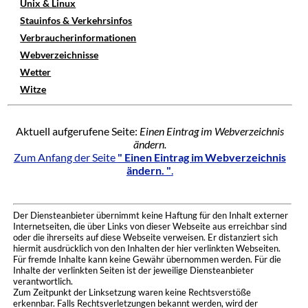
Unix & Linux
Stauinfos & Verkehrsinfos
Verbraucherinformationen
Webverzeichnisse
Wetter
Witze
Aktuell aufgerufene Seite:
Einen Eintrag im Webverzeichnis
ändern.
Zum Anfang der Seite
" Einen Eintrag im Webverzeichnis
ändern. "
.
Der Diensteanbieter übernimmt keine Haftung für den Inhalt externer
Internetseiten, die über Links von dieser Webseite aus erreichbar sind
oder die ihrerseits auf diese Webseite verweisen. Er distanziert sich
hiermit ausdrücklich von den Inhalten der hier verlinkten Webseiten.
Für fremde Inhalte kann keine Gewähr übernommen werden. Für die
Inhalte der verlinkten Seiten ist der jeweilige Diensteanbieter
verantwortlich.
Zum Zeitpunkt der Linksetzung waren keine Rechtsverstöße
erkennbar. Falls Rechtsverletzungen bekannt werden, wird der