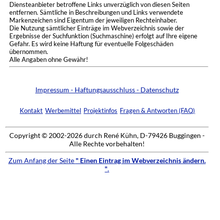
Diensteanbieter betroffene Links unverzüglich von diesen Seiten
entfernen. Sämtliche in Beschreibungen und Links verwendete
Markenzeichen sind Eigentum der jeweiligen Rechteinhaber.
Die Nutzung sämtlicher Einträge im Webverzeichnis sowie der
Ergebnisse der Suchfunktion (Suchmaschine) erfolgt auf Ihre eigene
Gefahr. Es wird keine Haftung für eventuelle Folgeschäden
übernommen.
Alle Angaben ohne Gewähr!
Impressum - Haftungsausschluss - Datenschutz
Kontakt
Werbemittel
Projektinfos
Fragen & Antworten (FAQ)
Copyright © 2002-2026 durch René Kühn, D-79426 Buggingen -
Alle Rechte vorbehalten!
Zum Anfang der Seite
" Einen Eintrag im Webverzeichnis ändern.
"
.