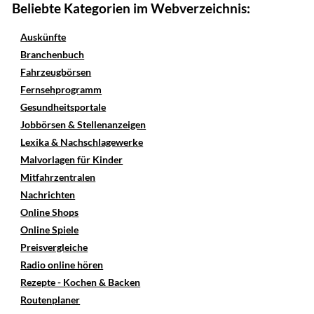
Beliebte Kategorien im Webverzeichnis:
Auskünfte
Branchenbuch
Fahrzeugbörsen
Fernsehprogramm
Gesundheitsportale
Jobbörsen & Stellenanzeigen
Lexika & Nachschlagewerke
Malvorlagen für Kinder
Mitfahrzentralen
Nachrichten
Online Shops
Online Spiele
Preisvergleiche
Radio online hören
Rezepte - Kochen & Backen
Routenplaner