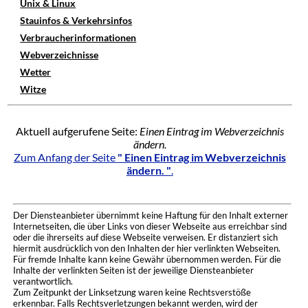
Unix & Linux
Stauinfos & Verkehrsinfos
Verbraucherinformationen
Webverzeichnisse
Wetter
Witze
Aktuell aufgerufene Seite:
Einen Eintrag im Webverzeichnis
ändern.
Zum Anfang der Seite
" Einen Eintrag im Webverzeichnis
ändern. "
.
Der Diensteanbieter übernimmt keine Haftung für den Inhalt externer
Internetseiten, die über Links von dieser Webseite aus erreichbar sind
oder die ihrerseits auf diese Webseite verweisen. Er distanziert sich
hiermit ausdrücklich von den Inhalten der hier verlinkten Webseiten.
Für fremde Inhalte kann keine Gewähr übernommen werden. Für die
Inhalte der verlinkten Seiten ist der jeweilige Diensteanbieter
verantwortlich.
Zum Zeitpunkt der Linksetzung waren keine Rechtsverstöße
erkennbar. Falls Rechtsverletzungen bekannt werden, wird der