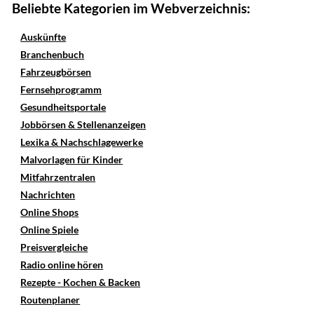
Beliebte Kategorien im Webverzeichnis:
Auskünfte
Branchenbuch
Fahrzeugbörsen
Fernsehprogramm
Gesundheitsportale
Jobbörsen & Stellenanzeigen
Lexika & Nachschlagewerke
Malvorlagen für Kinder
Mitfahrzentralen
Nachrichten
Online Shops
Online Spiele
Preisvergleiche
Radio online hören
Rezepte - Kochen & Backen
Routenplaner