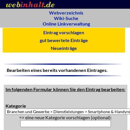
Webverzeichnis
Wiki-Suche
Online Linkverwaltung
Eintrag vorschlagen
gut bewertete Einträge
Neueinträge
Bearbeiten eines bereits vorhandenen Eintrages.
Im folgenden Formular können Sie den Eintrag bearbeiten:
Kategorie
=> eine neue Kategorie vorschlagen (optional):