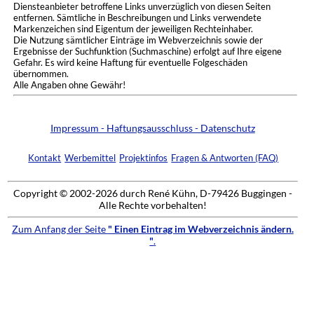
Diensteanbieter betroffene Links unverzüglich von diesen Seiten
entfernen. Sämtliche in Beschreibungen und Links verwendete
Markenzeichen sind Eigentum der jeweiligen Rechteinhaber.
Die Nutzung sämtlicher Einträge im Webverzeichnis sowie der
Ergebnisse der Suchfunktion (Suchmaschine) erfolgt auf Ihre eigene
Gefahr. Es wird keine Haftung für eventuelle Folgeschäden
übernommen.
Alle Angaben ohne Gewähr!
Impressum - Haftungsausschluss - Datenschutz
Kontakt
Werbemittel
Projektinfos
Fragen & Antworten (FAQ)
Copyright © 2002-2026 durch René Kühn, D-79426 Buggingen -
Alle Rechte vorbehalten!
Zum Anfang der Seite
" Einen Eintrag im Webverzeichnis ändern.
"
.