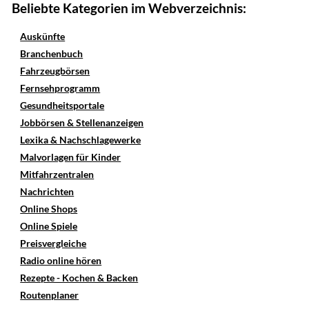
Beliebte Kategorien im Webverzeichnis:
Auskünfte
Branchenbuch
Fahrzeugbörsen
Fernsehprogramm
Gesundheitsportale
Jobbörsen & Stellenanzeigen
Lexika & Nachschlagewerke
Malvorlagen für Kinder
Mitfahrzentralen
Nachrichten
Online Shops
Online Spiele
Preisvergleiche
Radio online hören
Rezepte - Kochen & Backen
Routenplaner