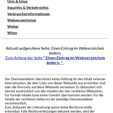
Unix & Linux
Stauinfos & Verkehrsinfos
Verbraucherinformationen
Webverzeichnisse
Wetter
Witze
Aktuell aufgerufene Seite:
Einen Eintrag im Webverzeichnis
ändern.
Zum Anfang der Seite
" Einen Eintrag im Webverzeichnis
ändern. "
.
Der Diensteanbieter übernimmt keine Haftung für den Inhalt externer
Internetseiten, die über Links von dieser Webseite aus erreichbar sind
oder die ihrerseits auf diese Webseite verweisen. Er distanziert sich
hiermit ausdrücklich von den Inhalten der hier verlinkten Webseiten.
Für fremde Inhalte kann keine Gewähr übernommen werden. Für die
Inhalte der verlinkten Seiten ist der jeweilige Diensteanbieter
verantwortlich.
Zum Zeitpunkt der Linksetzung waren keine Rechtsverstöße
erkennbar. Falls Rechtsverletzungen bekannt werden, wird der