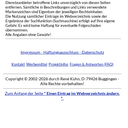
Diensteanbieter betroffene Links unverzüglich von diesen Seiten
entfernen. Sämtliche in Beschreibungen und Links verwendete
Markenzeichen sind Eigentum der jeweiligen Rechteinhaber.
Die Nutzung sämtlicher Einträge im Webverzeichnis sowie der
Ergebnisse der Suchfunktion (Suchmaschine) erfolgt auf Ihre eigene
Gefahr. Es wird keine Haftung für eventuelle Folgeschäden
übernommen.
Alle Angaben ohne Gewähr!
Impressum - Haftungsausschluss - Datenschutz
Kontakt
Werbemittel
Projektinfos
Fragen & Antworten (FAQ)
Copyright © 2002-2026 durch René Kühn, D-79426 Buggingen -
Alle Rechte vorbehalten!
Zum Anfang der Seite
" Einen Eintrag im Webverzeichnis ändern.
"
.