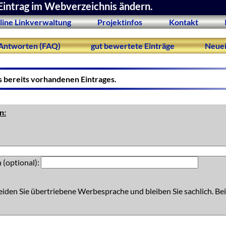
Eintrag im Webverzeichnis ändern.
line Linkverwaltung
Projektinfos
Kontakt
Antworten (FAQ)
gut bewertete Einträge
Neuei
s bereits vorhandenen Eintrages.
n:
 (optional):
eiden Sie übertriebene Werbesprache und bleiben Sie sachlich. Bei