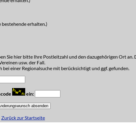
ende erhalten.)
e bestehende erhalten.)
n Sie hier bitte Ihre Postleitzahl und den dazugehörigen Ort an. D
ereinen usw. der Fall.
 bei einer Regionalsuche mit berücksichtigt und ggf. gefunden.
tscode
ein:
Zurück zur Startseite