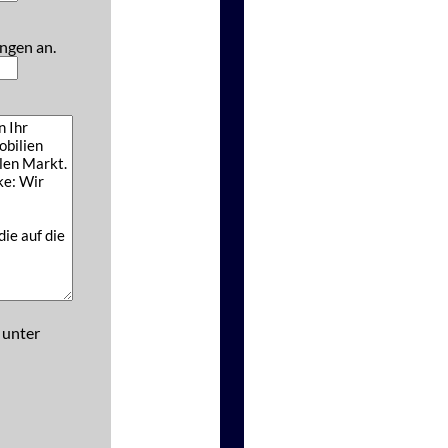
ngen an.
 unter