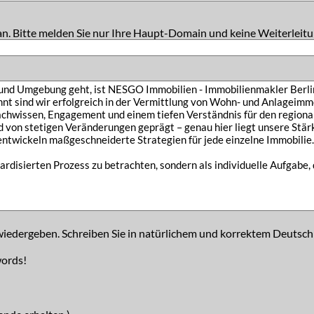
an. Bitte melden Sie nur Ihre Haupt-Domain und keine Weiterleitu
iedergeben. Schreiben Sie in natürlichem und korrektem Deutsch
words!