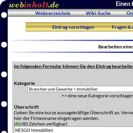
Einen 
Webverzeichnis
Wiki-Suche
On
Eintrag vorschlagen
Fragen & 
Bearbeiten eine
Im folgenden Formular können Sie den Eintrag bearbeite
Kategorie
=> eine neue Kategorie vorschlagen
Überschrift
Geben Sie eine kurze aussagekräftige Überschrift an. Verm
hier der Firmenname eingetragen werden.
(
80
/80 Zeichen verfügbar)