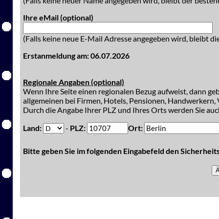
(Falls keine neuer Name angegeben wird, bleibt der besteh
Ihre eMail (optional)
(Falls keine neue E-Mail Adresse angegeben wird, bleibt di
Erstanmeldung am: 06.07.2026
Regionale Angaben (optional)
Wenn Ihre Seite einen regionalen Bezug aufweist, dann gebe
allgemeinen bei Firmen, Hotels, Pensionen, Handwerkern, V
Durch die Angabe Ihrer PLZ und Ihres Orts werden Sie auch
Land:
-
PLZ:
Ort:
Bitte geben Sie im folgenden Eingabefeld den Sicherhei