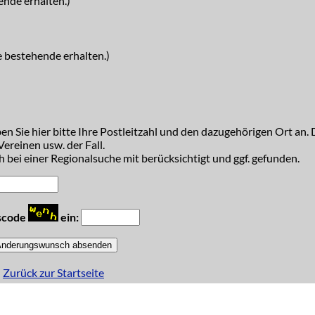
ende erhalten.)
e bestehende erhalten.)
n Sie hier bitte Ihre Postleitzahl und den dazugehörigen Ort an. D
ereinen usw. der Fall.
 bei einer Regionalsuche mit berücksichtigt und ggf. gefunden.
tscode
ein:
Zurück zur Startseite