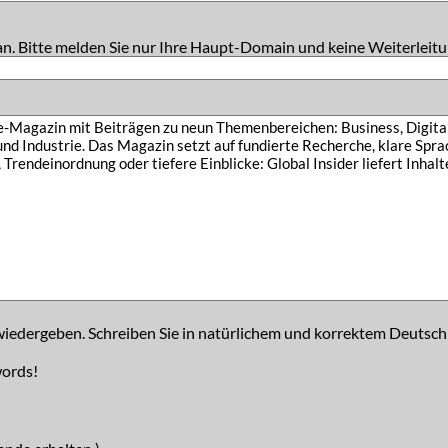
an. Bitte melden Sie nur Ihre Haupt-Domain und keine Weiterleitu
iedergeben. Schreiben Sie in natürlichem und korrektem Deutsch
words!