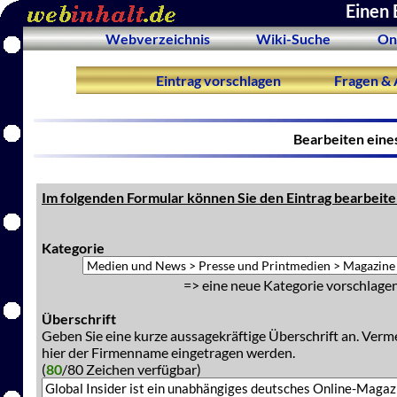
Einen 
Webverzeichnis
Wiki-Suche
On
Eintrag vorschlagen
Fragen & 
Bearbeiten eine
Im folgenden Formular können Sie den Eintrag bearbeite
Kategorie
=> eine neue Kategorie vorschlagen
Überschrift
Geben Sie eine kurze aussagekräftige Überschrift an. Verm
hier der Firmenname eingetragen werden.
(
80
/80 Zeichen verfügbar)