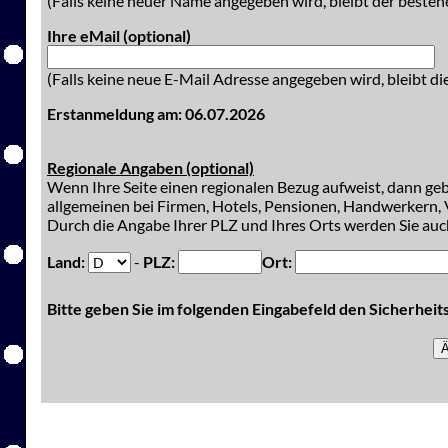
(Falls keine neuer Name angegeben wird, bleibt der besteh
Ihre eMail (optional)
(Falls keine neue E-Mail Adresse angegeben wird, bleibt di
Erstanmeldung am: 06.07.2026
Regionale Angaben (optional)
Wenn Ihre Seite einen regionalen Bezug aufweist, dann gebe
allgemeinen bei Firmen, Hotels, Pensionen, Handwerkern, V
Durch die Angabe Ihrer PLZ und Ihres Orts werden Sie auch
Land:
-
PLZ:
Ort:
Bitte geben Sie im folgenden Eingabefeld den Sicherhei