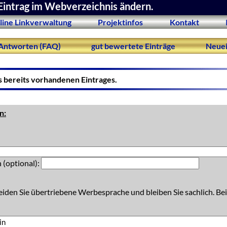
Eintrag im Webverzeichnis ändern.
line Linkverwaltung
Projektinfos
Kontakt
Antworten (FAQ)
gut bewertete Einträge
Neuei
s bereits vorhandenen Eintrages.
n:
 (optional):
eiden Sie übertriebene Werbesprache und bleiben Sie sachlich. Bei