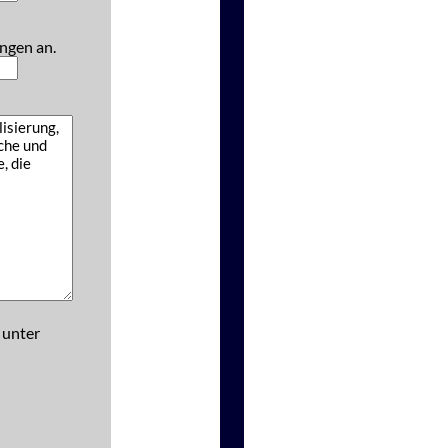
ngen an.
 unter