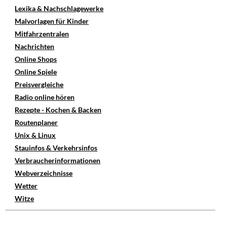
Lexika & Nachschlagewerke
Malvorlagen für Kinder
Mitfahrzentralen
Nachrichten
Online Shops
Online Spiele
Preisvergleiche
Radio online hören
Rezepte - Kochen & Backen
Routenplaner
Unix & Linux
Stauinfos & Verkehrsinfos
Verbraucherinformationen
Webverzeichnisse
Wetter
Witze