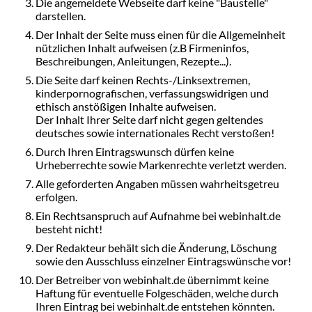
Die angemeldete Webseite darf keine "Baustelle"
darstellen.
Der Inhalt der Seite muss einen für die Allgemeinheit
nützlichen Inhalt aufweisen (z.B Firmeninfos,
Beschreibungen, Anleitungen, Rezepte...).
Die Seite darf keinen Rechts-/Linksextremen,
kinderpornografischen, verfassungswidrigen und
ethisch anstößigen Inhalte aufweisen.
Der Inhalt Ihrer Seite darf nicht gegen geltendes
deutsches sowie internationales Recht verstoßen!
Durch Ihren Eintragswunsch dürfen keine
Urheberrechte sowie Markenrechte verletzt werden.
Alle geforderten Angaben müssen wahrheitsgetreu
erfolgen.
Ein Rechtsanspruch auf Aufnahme bei webinhalt.de
besteht nicht!
Der Redakteur behält sich die Änderung, Löschung
sowie den Ausschluss einzelner Eintragswünsche vor!
Der Betreiber von webinhalt.de übernimmt keine
Haftung für eventuelle Folgeschäden, welche durch
Ihren Eintrag bei webinhalt.de entstehen könnten.