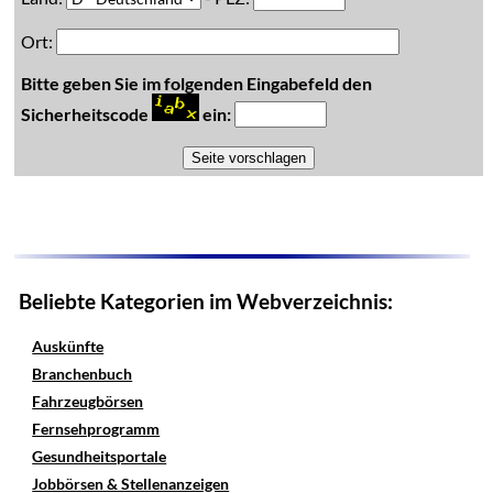
Ort:
Bitte geben Sie im folgenden Eingabefeld den
Sicherheitscode
ein:
Beliebte Kategorien im Webverzeichnis:
Auskünfte
Branchenbuch
Fahrzeugbörsen
Fernsehprogramm
Gesundheitsportale
Jobbörsen & Stellenanzeigen