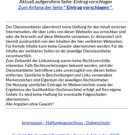
Aktuell aufgerufene Seite:
Eintrag vorschlagen
Zum Anfang der Seite
" Eintrag vorschlagen "
.
Der Diensteanbieter übernimmt keine Haftung für den Inhalt externer
Internetseiten, die über Links von dieser Webseite aus erreichbar sind
oder die ihrerseits auf diese Webseite verweisen. Er distanziert sich
hiermit ausdrücklich von den Inhalten der hier verlinkten Webseiten.
Für fremde Inhalte kann keine Gewähr übernommen werden. Für die
Inhalte der verlinkten Seiten ist der jeweilige Diensteanbieter
verantwortlich.
Zum Zeitpunkt der Linksetzung waren keine Rechtsverstöße
erkennbar. Falls Rechtsverletzungen bekannt werden, wird der
Diensteanbieter betroffene Links unverzüglich von diesen Seiten
entfernen. Sämtliche in Beschreibungen und Links verwendete
Markenzeichen sind Eigentum der jeweiligen Rechteinhaber.
Die Nutzung sämtlicher Einträge im Webverzeichnis sowie der
Ergebnisse der Suchfunktion (Suchmaschine) erfolgt auf Ihre eigene
Gefahr. Es wird keine Haftung für eventuelle Folgeschäden
übernommen.
Alle Angaben ohne Gewähr!
Impressum - Haftungsausschluss - Datenschutz