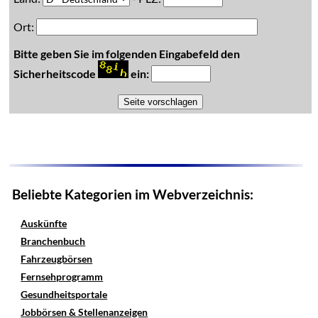
Ort:
Bitte geben Sie im folgenden Eingabefeld den
Sicherheitscode
ein:
Beliebte Kategorien im Webverzeichnis:
Auskünfte
Branchenbuch
Fahrzeugbörsen
Fernsehprogramm
Gesundheitsportale
Jobbörsen & Stellenanzeigen