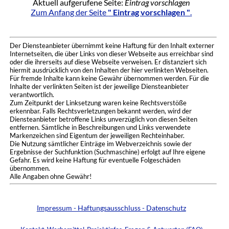
Aktuell aufgerufene Seite:
Eintrag vorschlagen
Zum Anfang der Seite
" Eintrag vorschlagen "
.
Der Diensteanbieter übernimmt keine Haftung für den Inhalt externer
Internetseiten, die über Links von dieser Webseite aus erreichbar sind
oder die ihrerseits auf diese Webseite verweisen. Er distanziert sich
hiermit ausdrücklich von den Inhalten der hier verlinkten Webseiten.
Für fremde Inhalte kann keine Gewähr übernommen werden. Für die
Inhalte der verlinkten Seiten ist der jeweilige Diensteanbieter
verantwortlich.
Zum Zeitpunkt der Linksetzung waren keine Rechtsverstöße
erkennbar. Falls Rechtsverletzungen bekannt werden, wird der
Diensteanbieter betroffene Links unverzüglich von diesen Seiten
entfernen. Sämtliche in Beschreibungen und Links verwendete
Markenzeichen sind Eigentum der jeweiligen Rechteinhaber.
Die Nutzung sämtlicher Einträge im Webverzeichnis sowie der
Ergebnisse der Suchfunktion (Suchmaschine) erfolgt auf Ihre eigene
Gefahr. Es wird keine Haftung für eventuelle Folgeschäden
übernommen.
Alle Angaben ohne Gewähr!
Impressum - Haftungsausschluss - Datenschutz