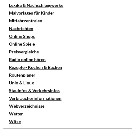
Lexika & Nachschlagewerke
Malvorlagen für Kinder
Mitfahrzentralen
Nachrichten
Online Shops
Online Spiele
Preisvergleiche
Radio online hören
Rezepte - Kochen & Backen
Routenplaner
Unix & Linux
Stauinfos & Verkehrsinfos
Verbraucherinformationen
Webverzeichnisse
Wetter
Witze