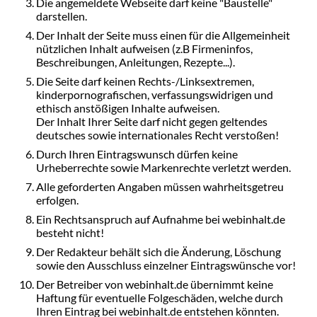
Die angemeldete Webseite darf keine "Baustelle"
darstellen.
Der Inhalt der Seite muss einen für die Allgemeinheit
nützlichen Inhalt aufweisen (z.B Firmeninfos,
Beschreibungen, Anleitungen, Rezepte...).
Die Seite darf keinen Rechts-/Linksextremen,
kinderpornografischen, verfassungswidrigen und
ethisch anstößigen Inhalte aufweisen.
Der Inhalt Ihrer Seite darf nicht gegen geltendes
deutsches sowie internationales Recht verstoßen!
Durch Ihren Eintragswunsch dürfen keine
Urheberrechte sowie Markenrechte verletzt werden.
Alle geforderten Angaben müssen wahrheitsgetreu
erfolgen.
Ein Rechtsanspruch auf Aufnahme bei webinhalt.de
besteht nicht!
Der Redakteur behält sich die Änderung, Löschung
sowie den Ausschluss einzelner Eintragswünsche vor!
Der Betreiber von webinhalt.de übernimmt keine
Haftung für eventuelle Folgeschäden, welche durch
Ihren Eintrag bei webinhalt.de entstehen könnten.