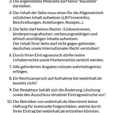
Die angemeldete Webseite darf keine "Baustelle"
darstellen.
Der Inhalt der Seite muss einen für die Allgemeinheit
nützlichen Inhalt aufweisen (z.B Firmeninfos,
Beschreibungen, Anleitungen, Rezepte...).
Die Seite darf keinen Rechts-/Linksextremen,
kinderpornografischen, verfassungswidrigen und
ethisch anstößigen Inhalte aufweisen.
Der Inhalt Ihrer Seite darf nicht gegen geltendes
deutsches sowie internationales Recht verstoßen!
Durch Ihren Eintragswunsch dürfen keine
Urheberrechte sowie Markenrechte verletzt werden.
Alle geforderten Angaben müssen wahrheitsgetreu
erfolgen.
Ein Rechtsanspruch auf Aufnahme bei webinhalt.de
besteht nicht!
Der Redakteur behält sich die Änderung, Löschung
sowie den Ausschluss einzelner Eintragswünsche vor!
Der Betreiber von webinhalt.de übernimmt keine
Haftung für eventuelle Folgeschäden, welche durch
Ihren Eintrag bei webinhalt.de entstehen könnten.