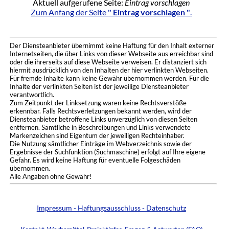
Aktuell aufgerufene Seite:
Eintrag vorschlagen
Zum Anfang der Seite
" Eintrag vorschlagen "
.
Der Diensteanbieter übernimmt keine Haftung für den Inhalt externer
Internetseiten, die über Links von dieser Webseite aus erreichbar sind
oder die ihrerseits auf diese Webseite verweisen. Er distanziert sich
hiermit ausdrücklich von den Inhalten der hier verlinkten Webseiten.
Für fremde Inhalte kann keine Gewähr übernommen werden. Für die
Inhalte der verlinkten Seiten ist der jeweilige Diensteanbieter
verantwortlich.
Zum Zeitpunkt der Linksetzung waren keine Rechtsverstöße
erkennbar. Falls Rechtsverletzungen bekannt werden, wird der
Diensteanbieter betroffene Links unverzüglich von diesen Seiten
entfernen. Sämtliche in Beschreibungen und Links verwendete
Markenzeichen sind Eigentum der jeweiligen Rechteinhaber.
Die Nutzung sämtlicher Einträge im Webverzeichnis sowie der
Ergebnisse der Suchfunktion (Suchmaschine) erfolgt auf Ihre eigene
Gefahr. Es wird keine Haftung für eventuelle Folgeschäden
übernommen.
Alle Angaben ohne Gewähr!
Impressum - Haftungsausschluss - Datenschutz