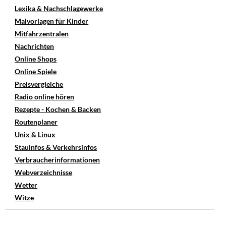
Lexika & Nachschlagewerke
Malvorlagen für Kinder
Mitfahrzentralen
Nachrichten
Online Shops
Online Spiele
Preisvergleiche
Radio online hören
Rezepte - Kochen & Backen
Routenplaner
Unix & Linux
Stauinfos & Verkehrsinfos
Verbraucherinformationen
Webverzeichnisse
Wetter
Witze