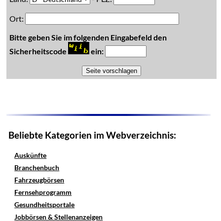
Ort:
Bitte geben Sie im folgenden Eingabefeld den
Sicherheitscode
ein:
Beliebte Kategorien im Webverzeichnis:
Auskünfte
Branchenbuch
Fahrzeugbörsen
Fernsehprogramm
Gesundheitsportale
Jobbörsen & Stellenanzeigen