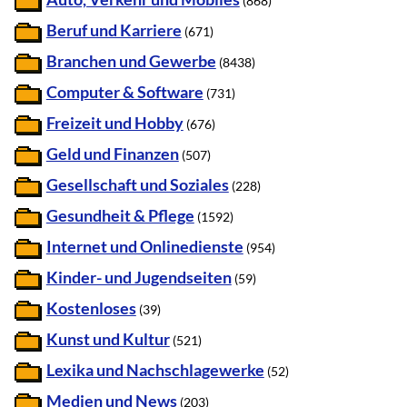
(868)
Beruf und Karriere
(671)
Branchen und Gewerbe
(8438)
Computer & Software
(731)
Freizeit und Hobby
(676)
Geld und Finanzen
(507)
Gesellschaft und Soziales
(228)
Gesundheit & Pflege
(1592)
Internet und Onlinedienste
(954)
Kinder- und Jugendseiten
(59)
Kostenloses
(39)
Kunst und Kultur
(521)
Lexika und Nachschlagewerke
(52)
Medien und News
(203)