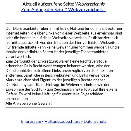
Aktuell aufgerufene Seite:
Webverzeichnis
Zum Anfang der Seite
" Webverzeichnis "
.
Der Diensteanbieter übernimmt keine Haftung für den Inhalt externer
Internetseiten, die über Links von dieser Webseite aus erreichbar sind
oder die ihrerseits auf diese Webseite verweisen. Er distanziert sich
hiermit ausdrücklich von den Inhalten der hier verlinkten Webseiten.
Für fremde Inhalte kann keine Gewähr übernommen werden. Für die
Inhalte der verlinkten Seiten ist der jeweilige Diensteanbieter
verantwortlich.
Zum Zeitpunkt der Linksetzung waren keine Rechtsverstöße
erkennbar. Falls Rechtsverletzungen bekannt werden, wird der
Diensteanbieter betroffene Links unverzüglich von diesen Seiten
entfernen. Sämtliche in Beschreibungen und Links verwendete
Markenzeichen sind Eigentum der jeweiligen Rechteinhaber.
Die Nutzung sämtlicher Einträge im Webverzeichnis sowie der
Ergebnisse der Suchfunktion (Suchmaschine) erfolgt auf Ihre eigene
Gefahr. Es wird keine Haftung für eventuelle Folgeschäden
übernommen.
Alle Angaben ohne Gewähr!
Impressum - Haftungsausschluss - Datenschutz