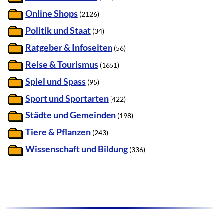
Online Shops
(2126)
Politik und Staat
(34)
Ratgeber & Infoseiten
(56)
Reise & Tourismus
(1651)
Spiel und Spass
(95)
Sport und Sportarten
(422)
Städte und Gemeinden
(198)
Tiere & Pflanzen
(243)
Wissenschaft und Bildung
(336)