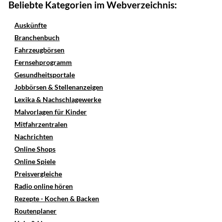
Beliebte Kategorien im Webverzeichnis:
Auskünfte
Branchenbuch
Fahrzeugbörsen
Fernsehprogramm
Gesundheitsportale
Jobbörsen & Stellenanzeigen
Lexika & Nachschlagewerke
Malvorlagen für Kinder
Mitfahrzentralen
Nachrichten
Online Shops
Online Spiele
Preisvergleiche
Radio online hören
Rezepte - Kochen & Backen
Routenplaner