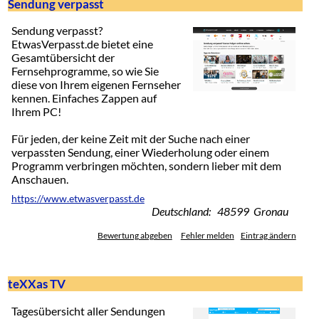
Sendung verpasst
Sendung verpasst?
EtwasVerpasst.de bietet eine
Gesamtübersicht der
Fernsehprogramme, so wie Sie
diese von Ihrem eigenen Fernseher
kennen. Einfaches Zappen auf
Ihrem PC!
Für jeden, der keine Zeit mit der Suche nach einer
verpassten Sendung, einer Wiederholung oder einem
Programm verbringen möchten, sondern lieber mit dem
Anschauen.
https://www.etwasverpasst.de
Deutschland: 48599 Gronau
Bewertung abgeben
Fehler melden
Eintrag ändern
teXXas TV
Tagesübersicht aller Sendungen