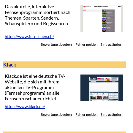
Das akutelle, interaktive
Fernsehprogramm, sortiert nach
Themen, Sparten, Sendern,
Schauspielern und Regisseuren.
https://www.fernsehen.ch/
Bewertung abgeben
Fehler melden
Eintrag ändern
Klack
Klack.de ist eine deutsche TV-
Website, die sich mit ihrem
aktuellen TV-Programm
(Fernsehprogramm) an alle
Fernsehzuschauer richtet.
https://www.klack.de/
Bewertung abgeben
Fehler melden
Eintrag ändern