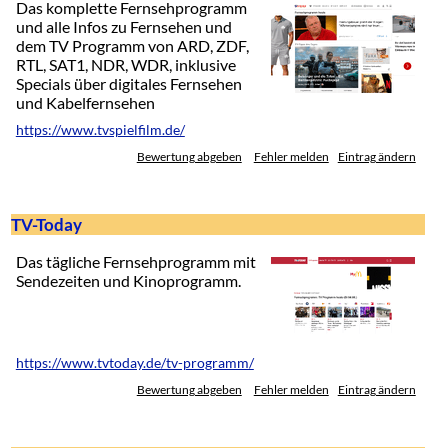
Das komplette Fernsehprogramm
und alle Infos zu Fernsehen und
dem TV Programm von ARD, ZDF,
RTL, SAT1, NDR, WDR, inklusive
Specials über digitales Fernsehen
und Kabelfernsehen
https://www.tvspielfilm.de/
Bewertung abgeben
Fehler melden
Eintrag ändern
TV-Today
Das tägliche Fernsehprogramm mit
Sendezeiten und Kinoprogramm.
https://www.tvtoday.de/tv-programm/
Bewertung abgeben
Fehler melden
Eintrag ändern