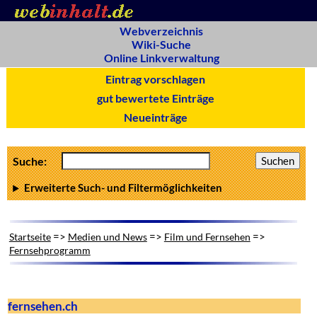
Webverzeichnis
Wiki-Suche
Online Linkverwaltung
Eintrag vorschlagen
gut bewertete Einträge
Neueinträge
Suche:
Erweiterte Such- und Filtermöglichkeiten
=>
=>
=>
Startseite
Medien und News
Film und Fernsehen
Fernsehprogramm
fernsehen.ch