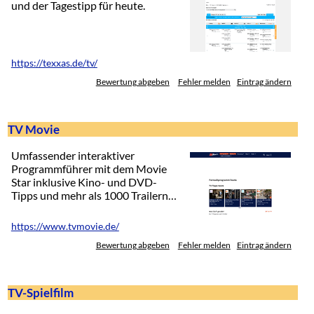
und der Tagestipp für heute.
https://texxas.de/tv/
Bewertung abgeben
Fehler melden
Eintrag ändern
TV Movie
Umfassender interaktiver
Programmführer mit dem Movie
Star inklusive Kino- und DVD-
Tipps und mehr als 1000 Trailern…
https://www.tvmovie.de/
Bewertung abgeben
Fehler melden
Eintrag ändern
TV-Spielfilm