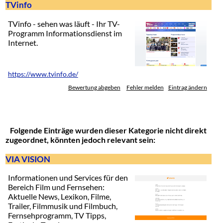
TVinfo
TVinfo - sehen was läuft - Ihr TV-
Programm Informationsdienst im
Internet.
https://www.tvinfo.de/
Bewertung abgeben
Fehler melden
Eintrag ändern
Folgende Einträge wurden dieser Kategorie nicht direkt
zugeordnet, könnten jedoch relevant sein:
VIA VISION
Informationen und Services für den
Bereich Film und Fernsehen:
Aktuelle News, Lexikon, Filme,
Trailer, Filmmusik und Filmbuch,
Fernsehprogramm, TV Tipps,