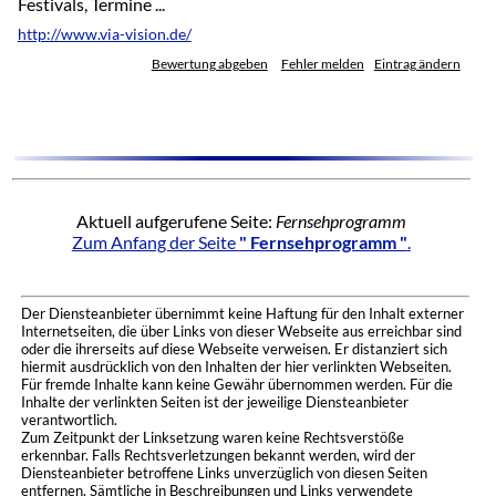
Festivals, Termine ...
http://www.via-vision.de/
Bewertung abgeben
Fehler melden
Eintrag ändern
Aktuell aufgerufene Seite:
Fernsehprogramm
Zum Anfang der Seite
" Fernsehprogramm "
.
Der Diensteanbieter übernimmt keine Haftung für den Inhalt externer
Internetseiten, die über Links von dieser Webseite aus erreichbar sind
oder die ihrerseits auf diese Webseite verweisen. Er distanziert sich
hiermit ausdrücklich von den Inhalten der hier verlinkten Webseiten.
Für fremde Inhalte kann keine Gewähr übernommen werden. Für die
Inhalte der verlinkten Seiten ist der jeweilige Diensteanbieter
verantwortlich.
Zum Zeitpunkt der Linksetzung waren keine Rechtsverstöße
erkennbar. Falls Rechtsverletzungen bekannt werden, wird der
Diensteanbieter betroffene Links unverzüglich von diesen Seiten
entfernen. Sämtliche in Beschreibungen und Links verwendete