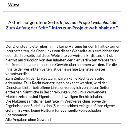
Witze
Aktuell aufgerufene Seite:
Infos zum Projekt webinhalt.de
Zum Anfang der Seite
" Infos zum Projekt webinhalt.de "
.
Der Diensteanbieter übernimmt keine Haftung für den Inhalt externer
Internetseiten, die über Links von dieser Webseite aus erreichbar sind
oder die ihrerseits auf diese Webseite verweisen. Er distanziert sich
hiermit ausdrücklich von den Inhalten der hier verlinkten Webseiten.
Für fremde Inhalte kann keine Gewähr übernommen werden. Für die
Inhalte der verlinkten Seiten ist der jeweilige Diensteanbieter
verantwortlich.
Zum Zeitpunkt der Linksetzung waren keine Rechtsverstöße
erkennbar. Falls Rechtsverletzungen bekannt werden, wird der
Diensteanbieter betroffene Links unverzüglich von diesen Seiten
entfernen. Sämtliche in Beschreibungen und Links verwendete
Markenzeichen sind Eigentum der jeweiligen Rechteinhaber.
Die Nutzung sämtlicher Einträge im Webverzeichnis sowie der
Ergebnisse der Suchfunktion (Suchmaschine) erfolgt auf Ihre eigene
Gefahr. Es wird keine Haftung für eventuelle Folgeschäden
übernommen.
Alle Angaben ohne Gewähr!