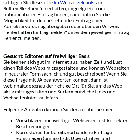
schlagen Sie diese bitte
im Webverzeichnis
vor.
Sollten Sie einen fehlerhaften, ungeeigneten oder
unbrauchbaren Eintrag finden, dann haben Sie die
Möglichkeit für den betreffenden Eintrag einen
Korrekturvorschlag abzugeben oder über den Verweis
"fehlerhaften Eintrag melden" unter dem jeweiligen Eintrag
Fehler zu melden.
Gesucht: Editoren auf freiwilliger Basis
Sie kennen sich gut im Internet aus, haben Zeit und Lust
einen Teil des Webs mitzugestalten und können Webseiten
in neutraler Form sachlich und gut beschreiben? Wenn Sie
diese Frage mit JA beantworten können, dann ist
webinhalt.de genau der richtige Ort für Sie, um das Web
aktiv mitzugestalten und Surfern nützliche Links und
Webseiteninfos zu liefern.
Folgende Aufgaben können Sie derzeit übernehmen:
Vorschlagen hochwertiger Webseiten inkl. korrekter
Beschreibungen
Korrekturen für bereits vorhandene Einträge
vorschlagen (umfasst z.B. Überschriften und