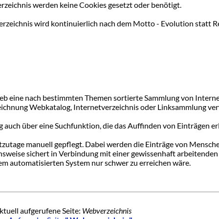
rzeichnis werden keine Cookies gesetzt oder benötigt.
rzeichnis wird kontinuierlich nach dem Motto - Evolution statt R
eb eine nach bestimmten Themen sortierte Sammlung von Intern
zeichnung Webkatalog, Internetverzeichnis oder Linksammlung ve
uch über eine Suchfunktion, die das Auffinden von Einträgen erl
zutage manuell gepflegt. Dabei werden die Einträge von Mensche
nsweise sichert in Verbindung mit einer gewissenhaft arbeitende
nem automatisierten System nur schwer zu erreichen wäre.
ktuell aufgerufene Seite:
Webverzeichnis