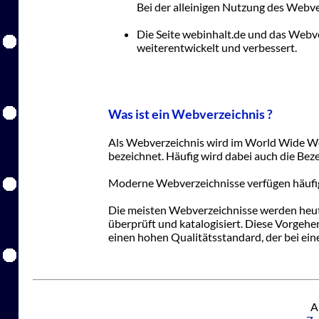
Bei der alleinigen Nutzung des Webve
Die Seite webinhalt.de und das Webve
weiterentwickelt und verbessert.
Was ist ein Webverzeichnis ?
Als Webverzeichnis wird im World Wide W
bezeichnet. Häufig wird dabei auch die Be
Moderne Webverzeichnisse verfügen häufig a
Die meisten Webverzeichnisse werden heut
überprüft und katalogisiert. Diese Vorgehe
einen hohen Qualitätsstandard, der bei ei
A