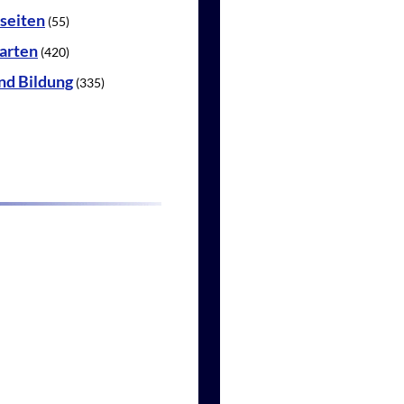
seiten
(55)
tarten
(420)
nd Bildung
(335)