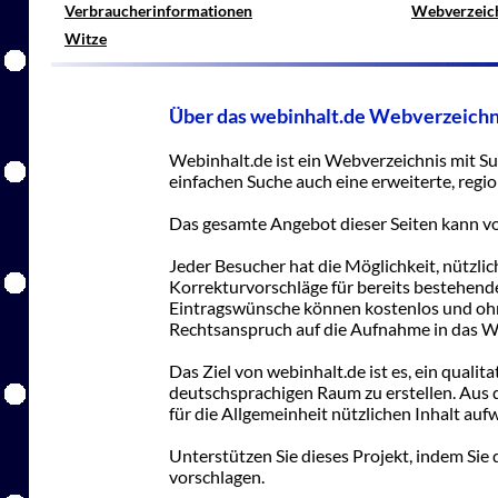
Verbraucherinformationen
Webverzeic
Witze
Über das webinhalt.de Webverzeichn
Webinhalt.de ist ein Webverzeichnis mit S
einfachen Suche auch eine erweiterte, regio
Das gesamte Angebot dieser Seiten kann v
Jeder Besucher hat die Möglichkeit, nützl
Korrekturvorschläge für bereits bestehende
Eintragswünsche können kostenlos und ohn
Rechtsanspruch auf die Aufnahme in das We
Das Ziel von webinhalt.de ist es, ein quali
deutschsprachigen Raum zu erstellen. Aus
für die Allgemeinheit nützlichen Inhalt auf
Unterstützen Sie dieses Projekt, indem Si
vorschlagen.