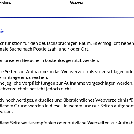
hnisse
Wetter
is
uchfunktion für den deutschsprachigen Raum. Es ermöglicht neben
nale Suche nach Postleitzahl und / oder Ort.
on unseren Besuchern kostenlos genutzt werden.
iche Seiten zur Aufnahme in das Webverzeichnis vorzuschlagen ode
 Einträge einzureichen.
e jegliche Verpflichtungen zur Aufnahme vorgeschlagen werden.
bverzeichnis besteht jedoch nicht.
tativ hochwertiges, aktuelles und übersichtliches Webverzeichnis fü
 diesem Grund werden in diese Linksammlung nur Seiten aufgenom
weisen.
e diese Seite weiterempfehlen oder nützliche Webseiten zur Aufna