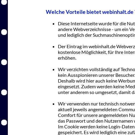
Welche Vorteile bietet webinhalt.de 
Diese Internetseite wurde für die Nut
andere Webverzeichnisse - um ein Ver
und lediglich der Suchmaschinenopti
Der Eintrag im webinhalt.de Webverzei
kostenlose Möglichkeit, für Ihre Inte
erhöhen.
Wir verzichten vollständig auf Techno
kein Ausspionieren unserer Besucher.
Deshalb wird hier auch keine Werbu
eingesetzt. Zudem werden keine Medi
unter anderem so umgesetzt, damit d
Wir verwenden nur technisch notwend
aktuell jeweils angemeldeten Commun
Comfort für unsere angemeldeten Nu
das Passwort und den Nutzernamen w
Im Cookie werden keine Login-Daten
gespeichert. Es wird lediglich eine z