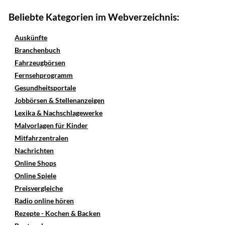
Beliebte Kategorien im Webverzeichnis:
Auskünfte
Branchenbuch
Fahrzeugbörsen
Fernsehprogramm
Gesundheitsportale
Jobbörsen & Stellenanzeigen
Lexika & Nachschlagewerke
Malvorlagen für Kinder
Mitfahrzentralen
Nachrichten
Online Shops
Online Spiele
Preisvergleiche
Radio online hören
Rezepte - Kochen & Backen