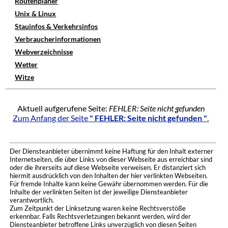
Routenplaner
Unix & Linux
Stauinfos & Verkehrsinfos
Verbraucherinformationen
Webverzeichnisse
Wetter
Witze
Aktuell aufgerufene Seite:
FEHLER: Seite nicht gefunden
Zum Anfang der Seite
" FEHLER: Seite nicht gefunden "
.
Der Diensteanbieter übernimmt keine Haftung für den Inhalt externer
Internetseiten, die über Links von dieser Webseite aus erreichbar sind
oder die ihrerseits auf diese Webseite verweisen. Er distanziert sich
hiermit ausdrücklich von den Inhalten der hier verlinkten Webseiten.
Für fremde Inhalte kann keine Gewähr übernommen werden. Für die
Inhalte der verlinkten Seiten ist der jeweilige Diensteanbieter
verantwortlich.
Zum Zeitpunkt der Linksetzung waren keine Rechtsverstöße
erkennbar. Falls Rechtsverletzungen bekannt werden, wird der
Diensteanbieter betroffene Links unverzüglich von diesen Seiten