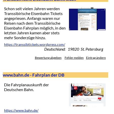
Schon seit vielen Jahren werden
Transsibirische Eisenbahn Tickets
angepriesen. Anfangs waren nur
Reisen nach dem Transsibirische
Eisenbahn Fahrplan möglich, in den
letzten Jahren kamen aber stets
mehr Sonderzüge hinzu.
https://transsibtickets.wordpress.com/
Deutschland: 19820 St. Petersburg
Bewertung abgeben
Fehler melden
Eintrag ändern
www.bahn.de - Fahrplan der DB
Die Fahrplanauskunft der
Deutschen Bahn.
https://www.bahn.de/