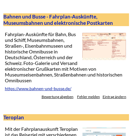
Bahnen und Busse - Fahrplan-Auskünfte,
Museumsbahnen und elektronische Postkarten
Fahrplan-Auskünfte für Bahn, Bus
und Schiff, Museumsbahnen,
Straßen-, Eisenbahnmuseen und
historische Omnibusse in
Deutschland, Österreich und der
Schweiz. Foto-Galerie und Versand
elektronischer Grußkarten mit Motiven von
Museumseisenbahnen, Straßenbahnen und historischen
Omnibussen
https://www.bahnen-und-busse.de/
Bewertung abgeben
Fehler melden
Eintrag ändern
Teroplan
Mit der Fahrplanauskunft Teroplan
ist das Reiseziel mit verschiedenen