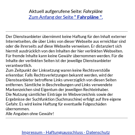
Aktuell aufgerufene Seite:
Fahrpläne
Zum Anfang der Seite
" Fahrpläne "
.
Der Diensteanbieter übernimmt keine Haftung für den Inhalt externer
Internetseiten, die über Links von dieser Webseite aus erreichbar sind
oder die ihrerseits auf diese Webseite verweisen. Er distanziert sich
hiermit ausdrücklich von den Inhalten der hier verlinkten Webseiten.
Für fremde Inhalte kann keine Gewähr übernommen werden. Für die
Inhalte der verlinkten Seiten ist der jeweilige Diensteanbieter
verantwortlich.
Zum Zeitpunkt der Linksetzung waren keine Rechtsverstöße
erkennbar. Falls Rechtsverletzungen bekannt werden, wird der
Diensteanbieter betroffene Links unverzüglich von diesen Seiten
entfernen. Sämtliche in Beschreibungen und Links verwendete
Markenzeichen sind Eigentum der jeweiligen Rechteinhaber.
Die Nutzung sämtlicher Einträge im Webverzeichnis sowie der
Ergebnisse der Suchfunktion (Suchmaschine) erfolgt auf Ihre eigene
Gefahr. Es wird keine Haftung für eventuelle Folgeschäden
übernommen.
Alle Angaben ohne Gewähr!
Impressum - Haftungsausschluss - Datenschutz