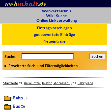
Webverzeichnis
Wiki-Suche
Online Linkverwaltung
Eintrag vorschlagen
gut bewertete Einträge
Neueinträge
Suche:
Erweiterte Such- und Filtermöglichkeiten
=>
=>
Startseite
Auskünfte (Telefon, Adressen...)
Fahrpläne
Bahn
(3)
Bus
(0)