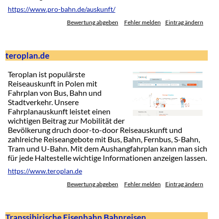
https://www.pro-bahn.de/auskunft/
Bewertung abgeben
Fehler melden
Eintrag ändern
teroplan.de
Teroplan ist populärste
Reiseauskunft in Polen mit
Fahrplan von Bus, Bahn und
Stadtverkehr. Unsere
Fahrplanauskunft leistet einen
wichtigen Beitrag zur Mobilität der
Bevölkerung druch door-to-door Reiseauskunft und
zahlreiche Reiseangebote mit Bus, Bahn, Fernbus, S-Bahn,
Tram und U-Bahn. Mit dem Aushangfahrplan kann man sich
für jede Haltestelle wichtige Informationen anzeigen lassen.
https://www.teroplan.de
Bewertung abgeben
Fehler melden
Eintrag ändern
Transsibirische Eisenbahn Bahnreisen