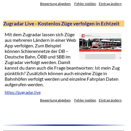
Bewertung abgeben
Fehler melden
Eintrag ändern
Zugradar Live - Kostenlos Züge verfolgen in Echtzeit
Mit dem Zugradar lassen sich Züge
aus mehreren Ländern in einer Web
App verfolgen. Zum Beispiel
können Schienennetze der DB –
Deutsche Bahn, ÖBB und SBB im
Zugradar verfolgt werden. Damit
kannst du dann auch die Frage beantworten: Ist mein Zug
pünktlich? Zusätzlich können auch einzelne Züge in
Bahnhöfen verfolgt werden und einzelne Fahrplan Daten
aufgerufen werden.
https://zugradar.live
Bewertung abgeben
Fehler melden
Eintrag ändern