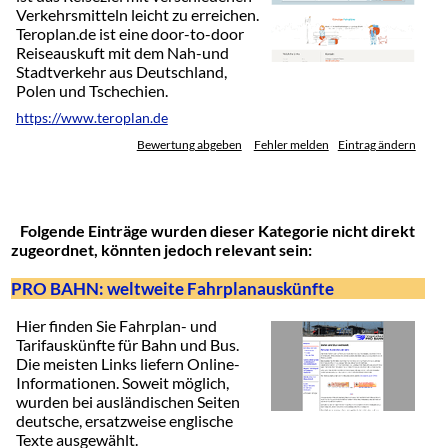
Verkehrsmitteln leicht zu erreichen.
Teroplan.de ist eine door-to-door
Reiseauskuft mit dem Nah-und
Stadtverkehr aus Deutschland,
Polen und Tschechien.
https://www.teroplan.de
Bewertung abgeben
Fehler melden
Eintrag ändern
Folgende Einträge wurden dieser Kategorie nicht direkt
zugeordnet, könnten jedoch relevant sein:
PRO BAHN: weltweite Fahrplanauskünfte
Hier finden Sie Fahrplan- und
Tarifauskünfte für Bahn und Bus.
Die meisten Links liefern Online-
Informationen. Soweit möglich,
wurden bei ausländischen Seiten
deutsche, ersatzweise englische
Texte ausgewählt.