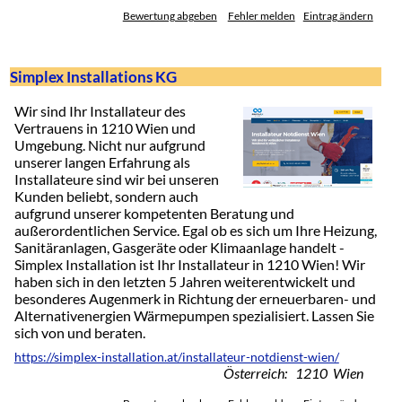
Bewertung abgeben
Fehler melden
Eintrag ändern
Simplex Installations KG
Wir sind Ihr Installateur des
Vertrauens in 1210 Wien und
Umgebung. Nicht nur aufgrund
unserer langen Erfahrung als
Installateure sind wir bei unseren
Kunden beliebt, sondern auch
aufgrund unserer kompetenten Beratung und
außerordentlichen Service. Egal ob es sich um Ihre Heizung,
Sanitäranlagen, Gasgeräte oder Klimaanlage handelt -
Simplex Installation ist Ihr Installateur in 1210 Wien! Wir
haben sich in den letzten 5 Jahren weiterentwickelt und
besonderes Augenmerk in Richtung der erneuerbaren- und
Alternativenergien Wärmepumpen spezialisiert. Lassen Sie
sich von und beraten.
https://simplex-installation.at/installateur-notdienst-wien/
Österreich: 1210 Wien