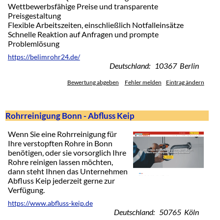
Wettbewerbsfähige Preise und transparente
Preisgestaltung
Flexible Arbeitszeiten, einschließlich Notfalleinsätze
Schnelle Reaktion auf Anfragen und prompte
Problemlösung
https://belimrohr24.de/
Deutschland: 10367 Berlin
Bewertung abgeben
Fehler melden
Eintrag ändern
Rohrreinigung Bonn - Abfluss Keip
Wenn Sie eine Rohrreinigung für
Ihre verstopften Rohre in Bonn
benötigen, oder sie vorsorglich Ihre
Rohre reinigen lassen möchten,
dann steht Ihnen das Unternehmen
Abfluss Keip jederzeit gerne zur
Verfügung.
https://www.abfluss-keip.de
Deutschland: 50765 Köln