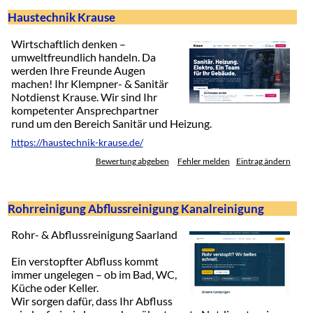
Haustechnik Krause
Wirtschaftlich denken –
umweltfreundlich handeln. Da
werden Ihre Freunde Augen
machen! Ihr Klempner- & Sanitär
Notdienst Krause. Wir sind Ihr
kompetenter Ansprechpartner
rund um den Bereich Sanitär und Heizung.
https://haustechnik-krause.de/
Bewertung abgeben
Fehler melden
Eintrag ändern
Rohrreinigung Abflussreinigung Kanalreinigung
Rohr- & Abflussreinigung Saarland
Ein verstopfter Abfluss kommt
immer ungelegen – ob im Bad, WC,
Küche oder Keller.
Wir sorgen dafür, dass Ihr Abfluss