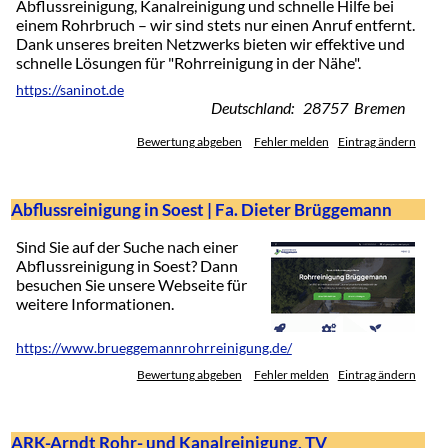
Abflussreinigung, Kanalreinigung und schnelle Hilfe bei
einem Rohrbruch – wir sind stets nur einen Anruf entfernt.
Dank unseres breiten Netzwerks bieten wir effektive und
schnelle Lösungen für "Rohrreinigung in der Nähe".
https://saninot.de
Deutschland: 28757 Bremen
Bewertung abgeben
Fehler melden
Eintrag ändern
Abflussreinigung in Soest | Fa. Dieter Brüggemann
Sind Sie auf der Suche nach einer
Abflussreinigung in Soest? Dann
besuchen Sie unsere Webseite für
weitere Informationen.
https://www.brueggemannrohrreinigung.de/
Bewertung abgeben
Fehler melden
Eintrag ändern
ARK-Arndt Rohr- und Kanalreinigung, TV