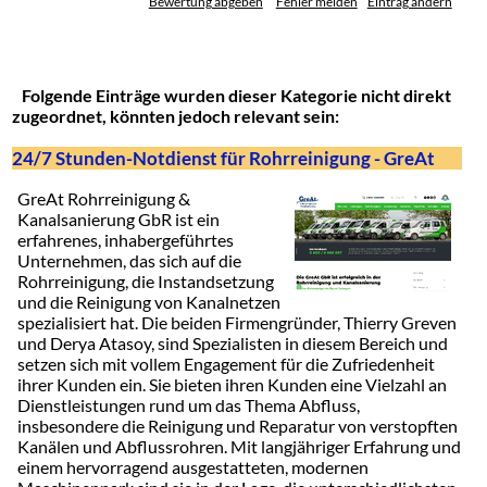
Bewertung abgeben
Fehler melden
Eintrag ändern
Folgende Einträge wurden dieser Kategorie nicht direkt
zugeordnet, könnten jedoch relevant sein:
24/7 Stunden-Notdienst für Rohrreinigung - GreAt
GreAt Rohrreinigung &
Kanalsanierung GbR ist ein
erfahrenes, inhabergeführtes
Unternehmen, das sich auf die
Rohrreinigung, die Instandsetzung
und die Reinigung von Kanalnetzen
spezialisiert hat. Die beiden Firmengründer, Thierry Greven
und Derya Atasoy, sind Spezialisten in diesem Bereich und
setzen sich mit vollem Engagement für die Zufriedenheit
ihrer Kunden ein. Sie bieten ihren Kunden eine Vielzahl an
Dienstleistungen rund um das Thema Abfluss,
insbesondere die Reinigung und Reparatur von verstopften
Kanälen und Abflussrohren. Mit langjähriger Erfahrung und
einem hervorragend ausgestatteten, modernen