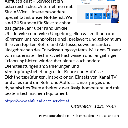
Abflussdienst – Service ist ein
österreichisches Unternehmen mit
Sitz in Wien. Unsere besondere
Spezialität ist unser Notdienst. Wir
sind 24 Stunden für Sie erreichbar,
das ganze Jahr über rund um die
Uhr. In Wien und Wien Umgebung eilen wir zu Ihnen und
kümmern uns hochprofessionell, preiswert und gekonnt um
Ihre verstopften Rohre und Abflüsse, sowie um andere
Notgebrechen des Entwässerungssystems. Mit dem Einsatz
von modernster Technik, viel Fachwissen und langjähriger
Erfahrung bieten wir darüber hinaus auch andere
Dienstleistungen an: Sanierungen und
Verstopfungsbehebungen der Rohre und Abflüsse,
Dichtheitsprüfungen, Inspektionen, Einsatz von Kanal TV
und alles rund um Rohr und Abfluss. Unser junges und
dynamisches Team arbeitet zuverlässig, kompetent und mit
bestem technischem Equipment.
https://www.abflussdienst-service.at
Österreich: 1120 Wien
Bewertung abgeben
Fehler melden
Eintrag ändern