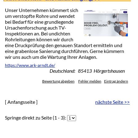
Unser Unternehmen kümmert sich
um verstopfte Rohre und wendet
bei Bedarf für eine grundlegende
Ursachenforschung auch TV-
Inspektionen an. Bei undichten
Rohrleitungen können wir durch
eine Druckprüfung den genauen Standort ermitteln und
eine grabenlose Sanierung durchführen. Gerne kümmern
wir uns auch um die Wartung Ihrer Anlagen.
https://www.ark-arndt.de/
Deutschland: 85413 Hörgertshausen
Bewertung abgeben
Fehler melden
Eintrag ändern
[ Anfangsseite ]
nächste Seite >>
Springe direkt zu Seite (1 - 3):