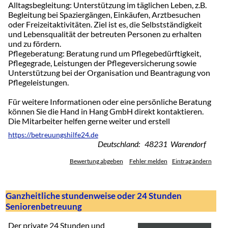
Alltagsbegleitung: Unterstützung im täglichen Leben, z.B.
Begleitung bei Spaziergängen, Einkäufen, Arztbesuchen
oder Freizeitaktivitäten. Ziel ist es, die Selbstständigkeit
und Lebensqualität der betreuten Personen zu erhalten
und zu fördern.
Pflegeberatung: Beratung rund um Pflegebedürftigkeit,
Pflegegrade, Leistungen der Pflegeversicherung sowie
Unterstützung bei der Organisation und Beantragung von
Pflegeleistungen.
Für weitere Informationen oder eine persönliche Beratung
können Sie die Hand in Hang GmbH direkt kontaktieren.
Die Mitarbeiter helfen gerne weiter und erstell
https://betreuungshilfe24.de
Deutschland: 48231 Warendorf
Bewertung abgeben
Fehler melden
Eintrag ändern
Ganzheitliche stundenweise oder 24 Stunden
Seniorenbetreuung
Der private 24 Stunden und