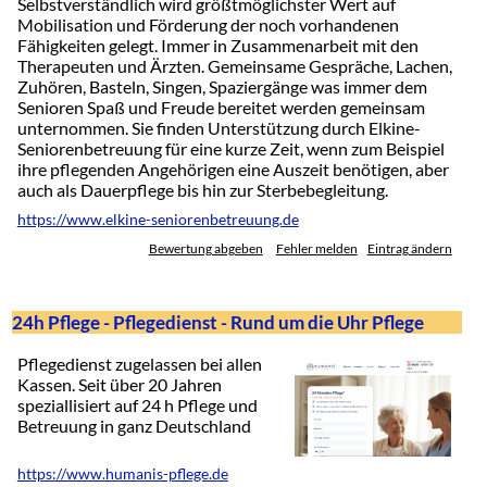
Selbstverständlich wird größtmöglichster Wert auf
Mobilisation und Förderung der noch vorhandenen
Fähigkeiten gelegt. Immer in Zusammenarbeit mit den
Therapeuten und Ärzten. Gemeinsame Gespräche, Lachen,
Zuhören, Basteln, Singen, Spaziergänge was immer dem
Senioren Spaß und Freude bereitet werden gemeinsam
unternommen. Sie finden Unterstützung durch Elkine-
Seniorenbetreuung für eine kurze Zeit, wenn zum Beispiel
ihre pflegenden Angehörigen eine Auszeit benötigen, aber
auch als Dauerpflege bis hin zur Sterbebegleitung.
https://www.elkine-seniorenbetreuung.de
Bewertung abgeben
Fehler melden
Eintrag ändern
24h Pflege - Pflegedienst - Rund um die Uhr Pflege
Pflegedienst zugelassen bei allen
Kassen. Seit über 20 Jahren
speziallisiert auf 24 h Pflege und
Betreuung in ganz Deutschland
https://www.humanis-pflege.de