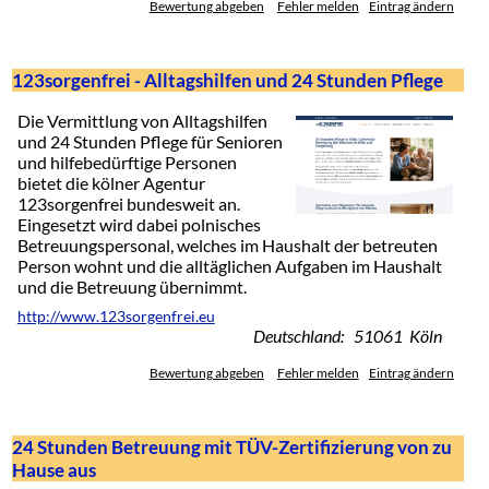
Bewertung abgeben
Fehler melden
Eintrag ändern
123sorgenfrei - Alltagshilfen und 24 Stunden Pflege
Die Vermittlung von Alltagshilfen
und 24 Stunden Pflege für Senioren
und hilfebedürftige Personen
bietet die kölner Agentur
123sorgenfrei bundesweit an.
Eingesetzt wird dabei polnisches
Betreuungspersonal, welches im Haushalt der betreuten
Person wohnt und die alltäglichen Aufgaben im Haushalt
und die Betreuung übernimmt.
http://www.123sorgenfrei.eu
Deutschland: 51061 Köln
Bewertung abgeben
Fehler melden
Eintrag ändern
24 Stunden Betreuung mit TÜV-Zertifizierung von zu
Hause aus