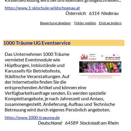
https://www.1-skischule-wildschoenau.at
Österreich: 6314 Niederau
Bewertung abgeben
Fehler melden
Eintrag ändern
1000 Träume UG Eventservice
Das Unternehmen 1000 Träume
vermietet Eventmodule wie
Hüpfburgen, Imbisstände und
Karussells für Betriebsfeste,
Städtische Veranstaltungen. Auf
der Internetseite finden Sie die
entsprechenden Artikel und können eine
Verfügbarkeitsanfrage senden. Es werden spezielle
Komplettangebote, je nach Jahreszeit und Anlass,
zusammengestellt. Anlieferung, Aufbau und Technische
Betreuung wird durch eigenes Persönlich angeboten.
https://www.1000-traeume.de
Deutschland: 64589 Stockstadt am Rhein