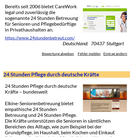
Bereits seit 2006 bietet CareWork
legal und zuverlässig die
sogenannte 24 Stunden Betreuung
für Senioren und Pflegebedürftige
in Privathaushalten an.
https://www.24stundenbetreut.com/
Deutschland: 70437 Stuttgart
Bewertung abgeben
Fehler melden
Eintrag ändern
24 Stunden Pflege durch deutsche Kräfte
24 Stunden Pflege durch deutsche
Kräfte – bundesweit
Elkine-Seniorenbetreuung bietet
empathische 24 Stunden
Betreuung und 24 Stunden Pflege.
Die Kräfte unterstützen die Senioren in sämtlichen
Bereichen des Alltags, wie zum Beispiel bei der
Grundpflege, im Haushalt, beim Kochen und Einkauf.