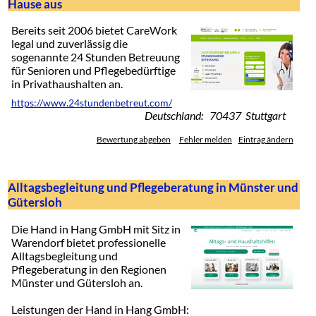
Hause aus
Bereits seit 2006 bietet CareWork
legal und zuverlässig die
sogenannte 24 Stunden Betreuung
für Senioren und Pflegebedürftige
in Privathaushalten an.
https://www.24stundenbetreut.com/
Deutschland: 70437 Stuttgart
Bewertung abgeben
Fehler melden
Eintrag ändern
Alltagsbegleitung und Pflegeberatung in Münster und
Gütersloh
Die Hand in Hang GmbH mit Sitz in
Warendorf bietet professionelle
Alltagsbegleitung und
Pflegeberatung in den Regionen
Münster und Gütersloh an.
Leistungen der Hand in Hang GmbH: