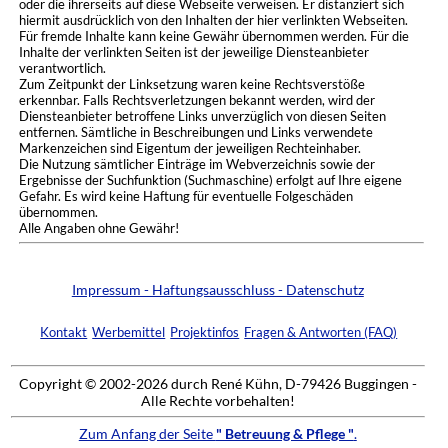
oder die ihrerseits auf diese Webseite verweisen. Er distanziert sich
hiermit ausdrücklich von den Inhalten der hier verlinkten Webseiten.
Für fremde Inhalte kann keine Gewähr übernommen werden. Für die
Inhalte der verlinkten Seiten ist der jeweilige Diensteanbieter
verantwortlich.
Zum Zeitpunkt der Linksetzung waren keine Rechtsverstöße
erkennbar. Falls Rechtsverletzungen bekannt werden, wird der
Diensteanbieter betroffene Links unverzüglich von diesen Seiten
entfernen. Sämtliche in Beschreibungen und Links verwendete
Markenzeichen sind Eigentum der jeweiligen Rechteinhaber.
Die Nutzung sämtlicher Einträge im Webverzeichnis sowie der
Ergebnisse der Suchfunktion (Suchmaschine) erfolgt auf Ihre eigene
Gefahr. Es wird keine Haftung für eventuelle Folgeschäden
übernommen.
Alle Angaben ohne Gewähr!
Impressum - Haftungsausschluss - Datenschutz
Kontakt
Werbemittel
Projektinfos
Fragen & Antworten (FAQ)
Copyright © 2002-2026 durch René Kühn, D-79426 Buggingen -
Alle Rechte vorbehalten!
Zum Anfang der Seite
" Betreuung & Pflege "
.