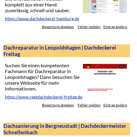
komplett aus einer Hand:
zuverlässig, schnell und sauber.
https://www.dachdeckerei-hamburg.de
Bewertung abgeben
Fehler melden
Eintrag ändern
Dachreparatur in Leopoldshagen | Dachdeckerei
Freitag
Suchen Sie einen kompetenten
Fachmann für Dachreparatur in
Leopoldshagen? Dann besuchen Sie
unsere Webseite für mehr
Informationen.
https://www.reetdachdeckerei-freitag.de
Bewertung abgeben
Fehler melden
Eintrag ändern
Dachsanierung in Bergneustadt | Dachdeckermeister
Schnellenbach