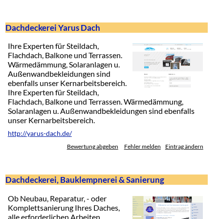
Dachdeckerei Yarus Dach
Ihre Experten für Steildach,
Flachdach, Balkone und Terrassen.
Wärmedämmung, Solaranlagen u.
Außenwandbekleidungen sind
ebenfalls unser Kernarbeitsbereich.
Ihre Experten für Steildach,
Flachdach, Balkone und Terrassen. Wärmedämmung,
Solaranlagen u. Außenwandbekleidungen sind ebenfalls
unser Kernarbeitsbereich.
http://yarus-dach.de/
Bewertung abgeben
Fehler melden
Eintrag ändern
Dachdeckerei, Bauklempnerei & Sanierung
Ob Neubau, Reparatur, - oder
Komplettsanierung Ihres Daches,
alle erforderlichen Arbeiten