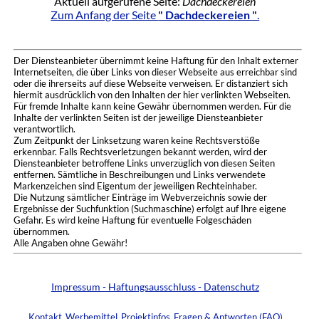
Aktuell aufgerufene Seite:
Dachdeckereien
Zum Anfang der Seite
" Dachdeckereien "
.
Der Diensteanbieter übernimmt keine Haftung für den Inhalt externer
Internetseiten, die über Links von dieser Webseite aus erreichbar sind
oder die ihrerseits auf diese Webseite verweisen. Er distanziert sich
hiermit ausdrücklich von den Inhalten der hier verlinkten Webseiten.
Für fremde Inhalte kann keine Gewähr übernommen werden. Für die
Inhalte der verlinkten Seiten ist der jeweilige Diensteanbieter
verantwortlich.
Zum Zeitpunkt der Linksetzung waren keine Rechtsverstöße
erkennbar. Falls Rechtsverletzungen bekannt werden, wird der
Diensteanbieter betroffene Links unverzüglich von diesen Seiten
entfernen. Sämtliche in Beschreibungen und Links verwendete
Markenzeichen sind Eigentum der jeweiligen Rechteinhaber.
Die Nutzung sämtlicher Einträge im Webverzeichnis sowie der
Ergebnisse der Suchfunktion (Suchmaschine) erfolgt auf Ihre eigene
Gefahr. Es wird keine Haftung für eventuelle Folgeschäden
übernommen.
Alle Angaben ohne Gewähr!
Impressum - Haftungsausschluss - Datenschutz
Kontakt
Werbemittel
Projektinfos
Fragen & Antworten (FAQ)