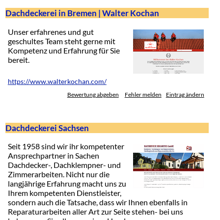
Dachdeckerei in Bremen | Walter Kochan
Unser erfahrenes und gut
geschultes Team steht gerne mit
Kompetenz und Erfahrung für Sie
bereit.
https://www.walterkochan.com/
Bewertung abgeben
Fehler melden
Eintrag ändern
Dachdeckerei Sachsen
Seit 1958 sind wir ihr kompetenter
Ansprechpartner in Sachen
Dachdecker-, Dachklempner- und
Zimmerarbeiten. Nicht nur die
langjährige Erfahrung macht uns zu
Ihrem kompetenten Dienstleister,
sondern auch die Tatsache, dass wir Ihnen ebenfalls in
Reparaturarbeiten aller Art zur Seite stehen- bei uns