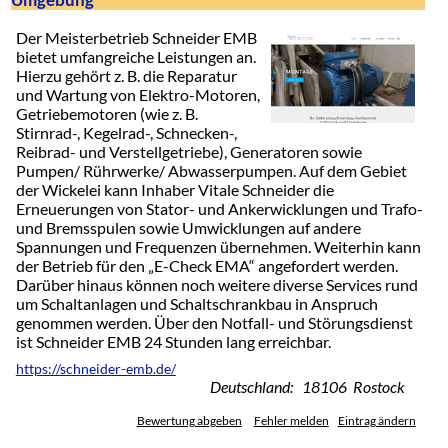
Der Meisterbetrieb Schneider EMB
bietet umfangreiche Leistungen an.
Hierzu gehört z. B. die Reparatur
und Wartung von Elektro-Motoren,
Getriebemotoren (wie z. B.
Stirnrad-, Kegelrad-, Schnecken-,
Reibrad- und Verstellgetriebe), Generatoren sowie
Pumpen/ Rührwerke/ Abwasserpumpen. Auf dem Gebiet
der Wickelei kann Inhaber Vitale Schneider die
Erneuerungen von Stator- und Ankerwicklungen und Trafo-
und Bremsspulen sowie Umwicklungen auf andere
Spannungen und Frequenzen übernehmen. Weiterhin kann
der Betrieb für den „E-Check EMA“ angefordert werden.
Darüber hinaus können noch weitere diverse Services rund
um Schaltanlagen und Schaltschrankbau in Anspruch
genommen werden. Über den Notfall- und Störungsdienst
ist Schneider EMB 24 Stunden lang erreichbar.
https://schneider-emb.de/
Deutschland: 18106 Rostock
Bewertung abgeben
Fehler melden
Eintrag ändern