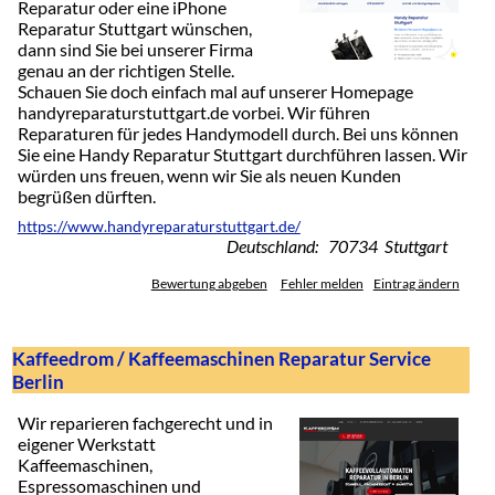
Reparatur oder eine iPhone
Reparatur Stuttgart wünschen,
dann sind Sie bei unserer Firma
genau an der richtigen Stelle.
Schauen Sie doch einfach mal auf unserer Homepage
handyreparaturstuttgart.de vorbei. Wir führen
Reparaturen für jedes Handymodell durch. Bei uns können
Sie eine Handy Reparatur Stuttgart durchführen lassen. Wir
würden uns freuen, wenn wir Sie als neuen Kunden
begrüßen dürften.
https://www.handyreparaturstuttgart.de/
Deutschland: 70734 Stuttgart
Bewertung abgeben
Fehler melden
Eintrag ändern
Kaffeedrom / Kaffeemaschinen Reparatur Service
Berlin
Wir reparieren fachgerecht und in
eigener Werkstatt
Kaffeemaschinen,
Espressomaschinen und