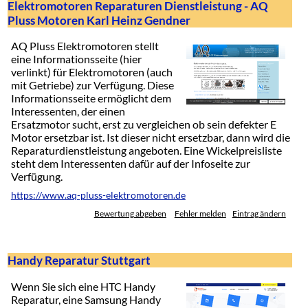
Elektromotoren Reparaturen Dienstleistung - AQ
Pluss Motoren Karl Heinz Gendner
AQ Pluss Elektromotoren stellt
eine Informationsseite (hier
verlinkt) für Elektromotoren (auch
mit Getriebe) zur Verfügung. Diese
Informationsseite ermöglicht dem
Interessenten, der einen
Ersatzmotor sucht, erst zu vergleichen ob sein defekter E
Motor ersetzbar ist. Ist dieser nicht ersetzbar, dann wird die
Reparaturdienstleistung angeboten. Eine Wickelpreisliste
steht dem Interessenten dafür auf der Infoseite zur
Verfügung.
https://www.aq-pluss-elektromotoren.de
Bewertung abgeben
Fehler melden
Eintrag ändern
Handy Reparatur Stuttgart
Wenn Sie sich eine HTC Handy
Reparatur, eine Samsung Handy