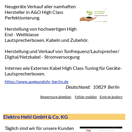
Neugeräte Verkauf aller namhaften
Hersteller in A&O High Class
Perfektionierung.
Herstellung von hochwertigen High
End - Weltklasse
Lautsprecherboxen, Kabeln und Zubehör.
Herstellung und Verkauf von Tonfrequenz/Lautsprecher/
Digital/Netzkabel - Stromversorgung
Internes wie Externes Kabel High Class Tuning für Geräte-
Lautsprecherboxen.
https://www.augeundohr-berlin.de
Deutschland: 10829 Berlin
Bewertung abgeben
Fehler melden
Eintrag ändern
Elektro Hehl GmbH & Co. KG
Täglich sind wir für unsere Kunden