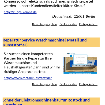
können sowohl elektrisch als auch mechanisch gewartet
werden – unsere Kundendienstleiter klären Sie auf.
http://klinge-kemna.de
Deutschland: 12681 Berlin
Bewertung abgeben
Fehler melden
Eintrag ändern
Reparatur Service Waschmaschine | Metall und
Kunststoff eG
Sie suchen einen kompetenten
Partner für die Reparatur Ihrer
Waschmaschine und
Haushaltsgeräte? Dann sind wir Ihr
richtiger Ansprechpartner.
https://www.metallkunststoff.de/
Bewertung abgeben
Fehler melden
Eintrag ändern
Schneider Elektromaschinenbau für Rostock und
Umgebung