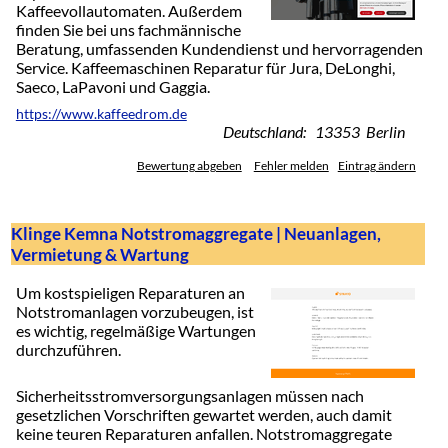
Kaffeevollautomaten. Außerdem
finden Sie bei uns fachmännische
Beratung, umfassenden Kundendienst und hervorragenden
Service. Kaffeemaschinen Reparatur für Jura, DeLonghi,
Saeco, LaPavoni und Gaggia.
https://www.kaffeedrom.de
Deutschland: 13353 Berlin
Bewertung abgeben
Fehler melden
Eintrag ändern
Klinge Kemna Notstromaggregate | Neuanlagen,
Vermietung & Wartung
Um kostspieligen Reparaturen an
Notstromanlagen vorzubeugen, ist
es wichtig, regelmäßige Wartungen
durchzuführen.
Sicherheitsstromversorgungsanlagen müssen nach
gesetzlichen Vorschriften gewartet werden, auch damit
keine teuren Reparaturen anfallen. Notstromaggregate