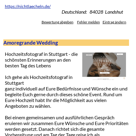
https://nichtlaecheln.de/
Deutschland: 84028 Landshut
Bewertung abgeben
Fehler melden
Eintrag ändern
Amoregrande Wedding
Hochzeitsfotograf in Stuttgart - die
schönsten Erinnerungen an den
besten Tag des Lebens
Ich gehe als Hochzeitsfotograf in
Stuttgart
ganz individuell auf Eure Bedürfnisse und Wünsche ein und
begleite Euch gerne durch dieses schöne Event. Rund um
Eure Hochzeit habt Ihr die Möglichkeit aus vielen
Angeboten zu wählen.
Bei einem gemeinsamen und ausführlichen Gespräch
eruieren wir zusammen Eure Wünsche und Eure Prioritäten
werden gesetzt. Danach richtet sich die gesamte
Vorbereitung und am Tag der Tage reise ich als