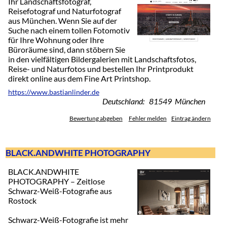
Ihr Landschaftsfotograf,
Reisefotograf und Naturfotograf
aus München. Wenn Sie auf der
Suche nach einem tollen Fotomotiv
für Ihre Wohnung oder Ihre
Büroräume sind, dann stöbern Sie
in den vielfältigen Bildergalerien mit Landschaftsfotos,
Reise- und Naturfotos und bestellen Ihr Printprodukt
direkt online aus dem Fine Art Printshop.
https://www.bastianlinder.de
Deutschland: 81549 München
Bewertung abgeben
Fehler melden
Eintrag ändern
BLACK.ANDWHITE PHOTOGRAPHY
BLACK.ANDWHITE
PHOTOGRAPHY – Zeitlose
Schwarz-Weiß-Fotografie aus
Rostock
Schwarz-Weiß-Fotografie ist mehr