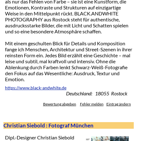
als nur das Fehlen von Farbe – sie ist eine Kunstform, die
Emotionen, Kontraste und Strukturen auf einzigartige
Weise in den Mittelpunkt rückt. BLACK.ANDWHITE
PHOTOGRAPHY aus Rostock steht für authentische,
ausdrucksstarke Bilder, die mit Licht und Schatten spielen
und so eine besondere Atmosphäre schaffen.
Mit einem geschulten Blick für Details und Komposition
fange ich Menschen, Architektur und Street-Szenen in ihrer
reinsten Form ein. Jedes Bild erzählt eine Geschichte – mal
leise und subtil, mal kraftvoll und intensiv. Ohne die
Ablenkung durch Farben lenkt Schwarz-Weiß-Fotografie
den Fokus auf das Wesentliche: Ausdruck, Textur und
Emotion.
https://www.black-andwhite.de
Deutschland: 18055 Rostock
Bewertung abgeben
Fehler melden
Eintrag ändern
Christian Siebold : Fotograf München
Dipl.-Designer Christian Siebold