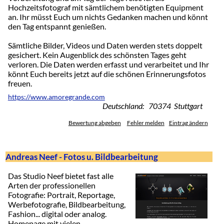
Hochzeitsfotograf mit sämtlichem benötigten Equipment
an. Ihr müsst Euch um nichts Gedanken machen und könnt
den Tag entspannt genießen.
Sämtliche Bilder, Videos und Daten werden stets doppelt
gesichert. Kein Augenblick des schönsten Tages geht
verloren. Die Daten werden erfasst und verarbeitet und Ihr
könnt Euch bereits jetzt auf die schönen Erinnerungsfotos
freuen.
https://www.amoregrande.com
Deutschland: 70374 Stuttgart
Bewertung abgeben
Fehler melden
Eintrag ändern
Andreas Neef - Fotos u. Bildbearbeitung
Das Studio Neef bietet fast alle
Arten der professionellen
Fotografie: Portrait, Reportage,
Werbefotografie, Bildbearbeitung,
Fashion... digital oder analog.
Homepage mit vielen