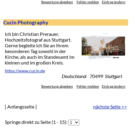
Bewertung abgeben
Fehler melden
Eintrag ändern
Cucin Photography
Ich bin Christian Prerauer,
Hochzeitsfotograf aus Stuttgart.
Gerne begleite ich Sie an Ihrem
besonderen Tag sowohl in der
Kirche, als auch im Standesamt im
kleinen und im großen Kreis.
https://www.cucin.de
Deutschland: 70499 Stuttgart
Bewertung abgeben
Fehler melden
Eintrag ändern
[ Anfangsseite ]
nächste Seite >>
Springe direkt zu Seite (1 - 15):