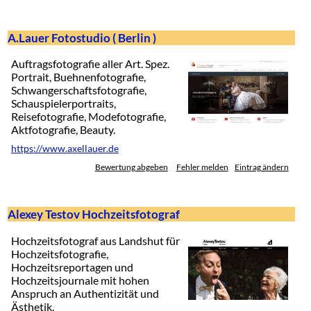
A.Lauer Fotostudio ( Berlin )
Auftragsfotografie aller Art. Spez.
Portrait, Buehnenfotografie,
Schwangerschaftsfotografie,
Schauspielerportraits,
Reisefotografie, Modefotografie,
Aktfotografie, Beauty.
https://www.axellauer.de
Bewertung abgeben
Fehler melden
Eintrag ändern
Alexey Testov Hochzeitsfotograf
Hochzeitsfotograf aus Landshut für
Hochzeitsfotografie,
Hochzeitsreportagen und
Hochzeitsjournale mit hohen
Anspruch an Authentizität und
Ästhetik.