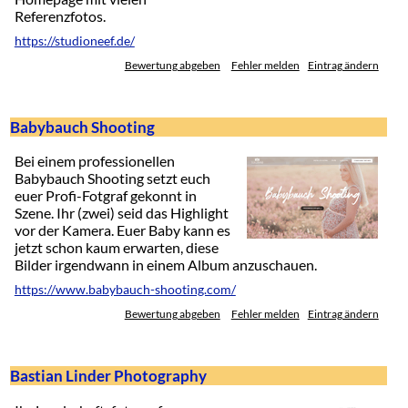
Referenzfotos.
https://studioneef.de/
Bewertung abgeben
Fehler melden
Eintrag ändern
Babybauch Shooting
Bei einem professionellen
Babybauch Shooting setzt euch
euer Profi-Fotgraf gekonnt in
Szene. Ihr (zwei) seid das Highlight
vor der Kamera. Euer Baby kann es
jetzt schon kaum erwarten, diese
Bilder irgendwann in einem Album anzuschauen.
https://www.babybauch-shooting.com/
Bewertung abgeben
Fehler melden
Eintrag ändern
Bastian Linder Photography