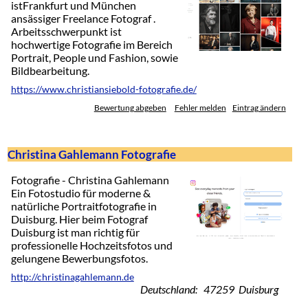
istFrankfurt und München
ansässiger Freelance Fotograf .
Arbeitsschwerpunkt ist
hochwertige Fotografie im Bereich
Portrait, People und Fashion, sowie
Bildbearbeitung.
https://www.christiansiebold-fotografie.de/
Bewertung abgeben
Fehler melden
Eintrag ändern
Christina Gahlemann Fotografie
Fotografie - Christina Gahlemann
Ein Fotostudio für moderne &
natürliche Portraitfotografie in
Duisburg. Hier beim Fotograf
Duisburg ist man richtig für
professionelle Hochzeitsfotos und
gelungene Bewerbungsfotos.
http://christinagahlemann.de
Deutschland: 47259 Duisburg