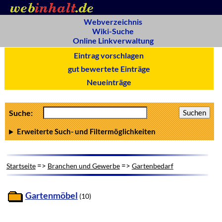
Webverzeichnis
Wiki-Suche
Online Linkverwaltung
Eintrag vorschlagen
gut bewertete Einträge
Neueinträge
Suche:
Erweiterte Such- und Filtermöglichkeiten
=>
=>
Startseite
Branchen und Gewerbe
Gartenbedarf
Gartenmöbel
(10)