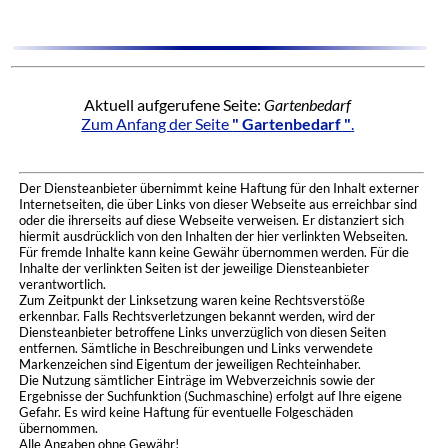
Aktuell aufgerufene Seite:
Gartenbedarf
Zum Anfang der Seite
" Gartenbedarf "
.
Der Diensteanbieter übernimmt keine Haftung für den Inhalt externer
Internetseiten, die über Links von dieser Webseite aus erreichbar sind
oder die ihrerseits auf diese Webseite verweisen. Er distanziert sich
hiermit ausdrücklich von den Inhalten der hier verlinkten Webseiten.
Für fremde Inhalte kann keine Gewähr übernommen werden. Für die
Inhalte der verlinkten Seiten ist der jeweilige Diensteanbieter
verantwortlich.
Zum Zeitpunkt der Linksetzung waren keine Rechtsverstöße
erkennbar. Falls Rechtsverletzungen bekannt werden, wird der
Diensteanbieter betroffene Links unverzüglich von diesen Seiten
entfernen. Sämtliche in Beschreibungen und Links verwendete
Markenzeichen sind Eigentum der jeweiligen Rechteinhaber.
Die Nutzung sämtlicher Einträge im Webverzeichnis sowie der
Ergebnisse der Suchfunktion (Suchmaschine) erfolgt auf Ihre eigene
Gefahr. Es wird keine Haftung für eventuelle Folgeschäden
übernommen.
Alle Angaben ohne Gewähr!