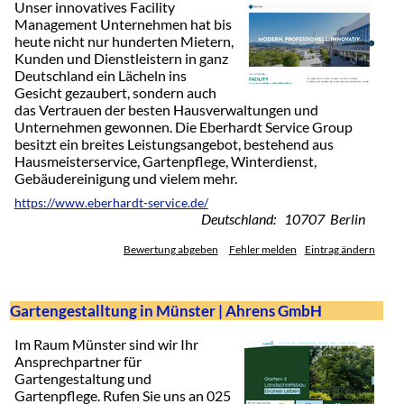
Unser innovatives Facility
Management Unternehmen hat bis
heute nicht nur hunderten Mietern,
Kunden und Dienstleistern in ganz
Deutschland ein Lächeln ins
Gesicht gezaubert, sondern auch
das Vertrauen der besten Hausverwaltungen und
Unternehmen gewonnen. Die Eberhardt Service Group
besitzt ein breites Leistungsangebot, bestehend aus
Hausmeisterservice, Gartenpflege, Winterdienst,
Gebäudereinigung und vielem mehr.
https://www.eberhardt-service.de/
Deutschland: 10707 Berlin
Bewertung abgeben
Fehler melden
Eintrag ändern
Gartengestalltung in Münster | Ahrens GmbH
Im Raum Münster sind wir Ihr
Ansprechpartner für
Gartengestaltung und
Gartenpflege. Rufen Sie uns an 025