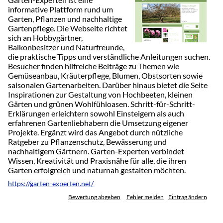
informative Plattform rund um
Garten, Pflanzen und nachhaltige
Gartenpflege. Die Webseite richtet
sich an Hobbygärtner,
Balkonbesitzer und Naturfreunde,
die praktische Tipps und verständliche Anleitungen suchen.
Besucher finden hilfreiche Beiträge zu Themen wie
Gemüseanbau, Kräuterpflege, Blumen, Obstsorten sowie
saisonalen Gartenarbeiten. Darüber hinaus bietet die Seite
Inspirationen zur Gestaltung von Hochbeeten, kleinen
Gärten und grünen Wohlfühloasen. Schritt-für-Schritt-
Erklärungen erleichtern sowohl Einsteigern als auch
erfahrenen Gartenliebhabern die Umsetzung eigener
Projekte. Ergänzt wird das Angebot durch nützliche
Ratgeber zu Pflanzenschutz, Bewässerung und
nachhaltigem Gärtnern. Garten-Experten verbindet
Wissen, Kreativität und Praxisnähe für alle, die ihren
Garten erfolgreich und naturnah gestalten möchten.
https://garten-experten.net/
Bewertung abgeben
Fehler melden
Eintrag ändern