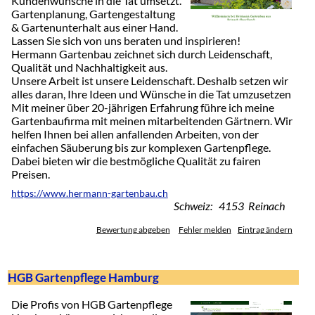
Kundenwünsche in die Tat umsetzt.
Gartenplanung, Gartengestaltung
& Gartenunterhalt aus einer Hand.
Lassen Sie sich von uns beraten und inspirieren!
Hermann Gartenbau zeichnet sich durch Leidenschaft,
Qualität und Nachhaltigkeit aus.
Unsere Arbeit ist unsere Leidenschaft. Deshalb setzen wir
alles daran, Ihre Ideen und Wünsche in die Tat umzusetzen
Mit meiner über 20-jährigen Erfahrung führe ich meine
Gartenbaufirma mit meinen mitarbeitenden Gärtnern. Wir
helfen Ihnen bei allen anfallenden Arbeiten, von der
einfachen Säuberung bis zur komplexen Gartenpflege.
Dabei bieten wir die bestmögliche Qualität zu fairen
Preisen.
https://www.hermann-gartenbau.ch
Schweiz: 4153 Reinach
Bewertung abgeben
Fehler melden
Eintrag ändern
HGB Gartenpflege Hamburg
Die Profis von HGB Gartenpflege