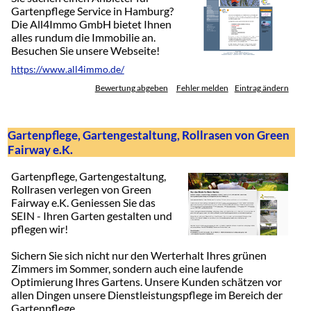
Gartenpflege Service in Hamburg?
Die All4Immo GmbH bietet Ihnen
alles rundum die Immobilie an.
Besuchen Sie unsere Webseite!
https://www.all4immo.de/
Bewertung abgeben
Fehler melden
Eintrag ändern
Gartenpflege, Gartengestaltung, Rollrasen von Green
Fairway e.K.
Gartenpflege, Gartengestaltung,
Rollrasen verlegen von Green
Fairway e.K. Geniessen Sie das
SEIN - Ihren Garten gestalten und
pflegen wir!
Sichern Sie sich nicht nur den Werterhalt Ihres grünen
Zimmers im Sommer, sondern auch eine laufende
Optimierung Ihres Gartens. Unsere Kunden schätzen vor
allen Dingen unsere Dienstleistungspflege im Bereich der
Gartenpflege.