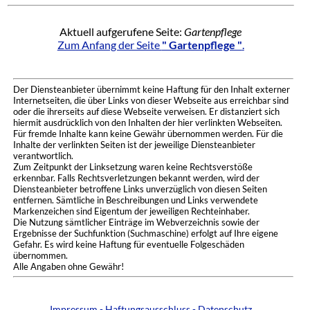
Aktuell aufgerufene Seite:
Gartenpflege
Zum Anfang der Seite
" Gartenpflege "
.
Der Diensteanbieter übernimmt keine Haftung für den Inhalt externer
Internetseiten, die über Links von dieser Webseite aus erreichbar sind
oder die ihrerseits auf diese Webseite verweisen. Er distanziert sich
hiermit ausdrücklich von den Inhalten der hier verlinkten Webseiten.
Für fremde Inhalte kann keine Gewähr übernommen werden. Für die
Inhalte der verlinkten Seiten ist der jeweilige Diensteanbieter
verantwortlich.
Zum Zeitpunkt der Linksetzung waren keine Rechtsverstöße
erkennbar. Falls Rechtsverletzungen bekannt werden, wird der
Diensteanbieter betroffene Links unverzüglich von diesen Seiten
entfernen. Sämtliche in Beschreibungen und Links verwendete
Markenzeichen sind Eigentum der jeweiligen Rechteinhaber.
Die Nutzung sämtlicher Einträge im Webverzeichnis sowie der
Ergebnisse der Suchfunktion (Suchmaschine) erfolgt auf Ihre eigene
Gefahr. Es wird keine Haftung für eventuelle Folgeschäden
übernommen.
Alle Angaben ohne Gewähr!
Impressum - Haftungsausschluss - Datenschutz