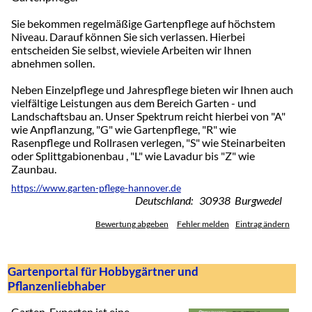
Sie bekommen regelmäßige Gartenpflege auf höchstem
Niveau. Darauf können Sie sich verlassen. Hierbei
entscheiden Sie selbst, wieviele Arbeiten wir Ihnen
abnehmen sollen.
Neben Einzelpflege und Jahrespflege bieten wir Ihnen auch
vielfältige Leistungen aus dem Bereich Garten - und
Landschaftsbau an. Unser Spektrum reicht hierbei von "A"
wie Anpflanzung, "G" wie Gartenpflege, "R" wie
Rasenpflege und Rollrasen verlegen, "S" wie Steinarbeiten
oder Splittgabionenbau , "L" wie Lavadur bis "Z" wie
Zaunbau.
https://www.garten-pflege-hannover.de
Deutschland: 30938 Burgwedel
Bewertung abgeben
Fehler melden
Eintrag ändern
Gartenportal für Hobbygärtner und
Pflanzenliebhaber
Garten-Experten ist eine