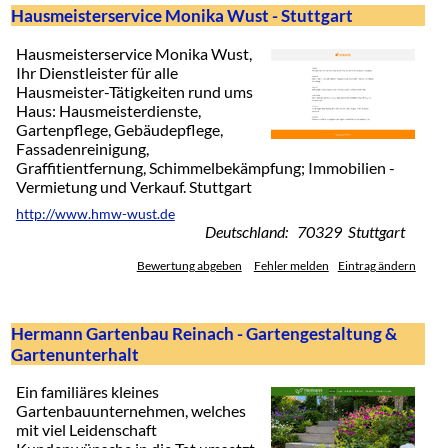
Hausmeisterservice Monika Wust - Stuttgart
Hausmeisterservice Monika Wust,
Ihr Dienstleister für alle
Hausmeister-Tätigkeiten rund ums
Haus: Hausmeisterdienste,
Gartenpflege, Gebäudepflege,
Fassadenreinigung,
Graffitientfernung, Schimmelbekämpfung; Immobilien -
Vermietung und Verkauf. Stuttgart
http://www.hmw-wust.de
Deutschland: 70329 Stuttgart
Bewertung abgeben
Fehler melden
Eintrag ändern
Hermann Gartenbau Reinach - Gartengestaltung &
Gartenunterhalt
Ein familiäres kleines
Gartenbauunternehmen, welches
mit viel Leidenschaft