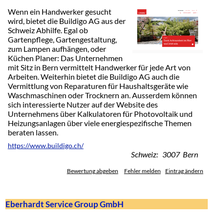
Wenn ein Handwerker gesucht
wird, bietet die Buildigo AG aus der
Schweiz Abhilfe. Egal ob
Gartenpflege, Gartengestaltung,
zum Lampen aufhängen, oder
Küchen Planer: Das Unternehmen
mit Sitz in Bern vermittelt Handwerker für jede Art von
Arbeiten. Weiterhin bietet die Buildigo AG auch die
Vermittlung von Reparaturen für Haushaltsgeräte wie
Waschmaschinen oder Trocknern an. Ausserdem können
sich interessierte Nutzer auf der Website des
Unternehmens über Kalkulatoren für Photovoltaik und
Heizungsanlagen über viele energiespezifische Themen
beraten lassen.
https://www.buildigo.ch/
Schweiz: 3007 Bern
Bewertung abgeben
Fehler melden
Eintrag ändern
Eberhardt Service Group GmbH