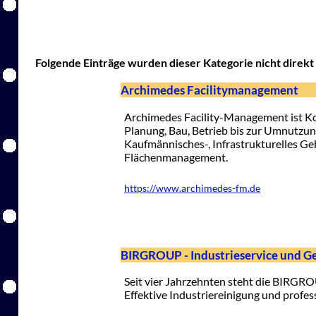
Folgende Einträge wurden dieser Kategorie nicht direkt 
Archimedes Facilitymanagement
Archimedes Facility-Management ist Ko
Planung, Bau, Betrieb bis zur Umnutzung
Kaufmännisches-, Infrastrukturelles 
Flächenmanagement.
https://www.archimedes-fm.de
BIRGROUP - Industrieservice und
Seit vier Jahrzehnten steht die BIRGR
Effektive Industriereinigung und prof