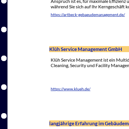
Anspruch ist es, für maximale Effizienz
während Sie sich auf Ihr Kerngeschäft 
https://artbeck-gebaeudemanagement.de/
Klüh Service Management GmbH
Klüh Service Management ist ein Multi
Cleaning, Security und Facility Manage
https://www.klueh.de/
langjährige Erfahrung im Gebäude