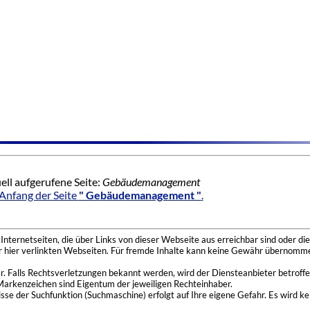
ell aufgerufene Seite:
Gebäudemanagement
Anfang der Seite
" Gebäudemanagement "
.
nternetseiten, die über Links von dieser Webseite aus erreichbar sind oder die
der hier verlinkten Webseiten. Für fremde Inhalte kann keine Gewähr übernomme
 Falls Rechtsverletzungen bekannt werden, wird der Diensteanbieter betroffe
Markenzeichen sind Eigentum der jeweiligen Rechteinhaber.
se der Suchfunktion (Suchmaschine) erfolgt auf Ihre eigene Gefahr. Es wird ke