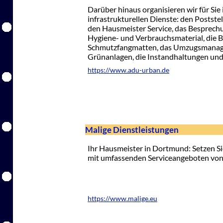
Darüber hinaus organisieren wir für S
infrastrukturellen Dienste: den Postste
den Hausmeister Service, das Besprec
Hygiene- und Verbrauchsmaterial, die B
Schmutzfangmatten, das Umzugsmanagem
Grünanlagen, die Instandhaltungen und
https://www.adu-urban.de
Malige Dienstleistungen
Ihr Hausmeister in Dortmund: Setzen 
mit umfassenden Serviceangeboten von 
https://www.malige.eu