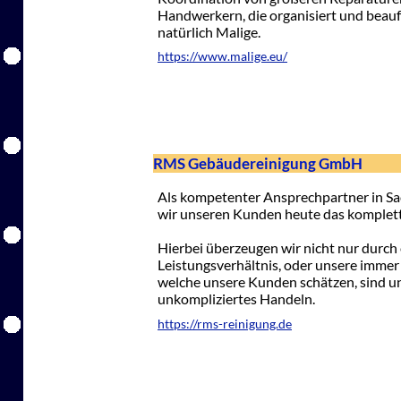
Handwerkern, die organisiert und beau
natürlich Malige.
https://www.malige.eu/
RMS Gebäudereinigung GmbH
Als kompetenter Ansprechpartner in 
wir unseren Kunden heute das komplette
Hierbei überzeugen wir nicht nur durch
Leistungsverhältnis, oder unsere immer
welche unsere Kunden schätzen, sind uns
unkompliziertes Handeln.
https://rms-reinigung.de