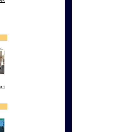
ern
ern