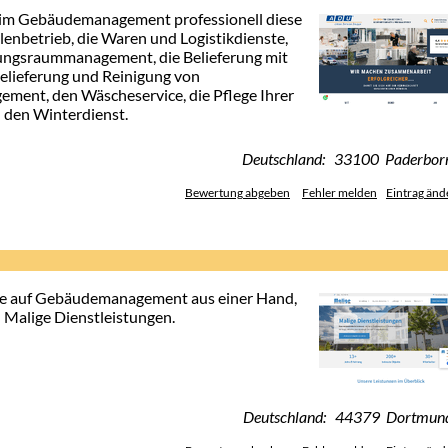
ie im Gebäudemanagement professionell diese
llenbetrieb, die Waren und Logistikdienste,
hungsraummanagement, die Belieferung mit
elieferung und Reinigung von
ent, den Wäscheservice, die Pflege Ihrer
 den Winterdienst.
Deutschland: 33100 Paderbor
Bewertung abgeben
Fehler melden
Eintrag änd
Sie auf Gebäudemanagement aus einer Hand,
Malige Dienstleistungen.
Deutschland: 44379 Dortmun