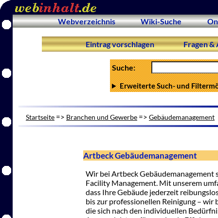
Webverzeichnis
Wiki-Suche
On
Eintrag vorschlagen
Fragen & 
Suche:
Erweiterte Such- und Filterm
=>
=>
Startseite
Branchen und Gewerbe
Gebäudemanagement
Artbeck Gebäudemanagement
Wir bei Artbeck Gebäudemanagement st
Facility Management. Mit unserem umfa
dass Ihre Gebäude jederzeit reibungslo
bis zur professionellen Reinigung – wi
die sich nach den individuellen Bedürfn