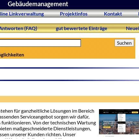
Gebäudemanagement
line Linkverwaltung
Projektinfos
Kontakt
Antworten (FAQ)
gut bewertete Einträge
Neuei
öglichkeiten
ehen für ganzheitliche Lösungen im Bereich
ssenden Serviceangebot sorgen wir dafür,
s funktionieren. Von der technischen Wartung
r bieten maßgeschneiderte Dienstleistungen,
issen unserer Kunden richten. Unser