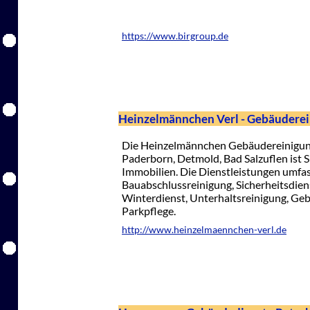
https://www.birgroup.de
Heinzelmännchen Verl - Gebäudere
Die Heinzelmännchen Gebäudereinigung 
Paderborn, Detmold, Bad Salzuflen ist Sp
Immobilien. Die Dienstleistungen umfa
Bauabschlussreinigung, Sicherheitsdien
Winterdienst, Unterhaltsreinigung, G
Parkpflege.
http://www.heinzelmaennchen-verl.de