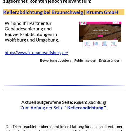
zugeordnet, könnten jedoch relevant sein:
Kellerabdichtung bei Braunschweig | Krumm GmbH
Wir sind Ihr Partner für
Gebäudesanierung und
Bauwerksabdichtungen in
Wolfsburg und Umgebung.
https://www.krumm-wolfsburg.de/
Bewertung abgeben
Fehler melden
Eintrag ändern
Aktuell aufgerufene Seite:
Kellerabdichtung
Zum Anfang der Seite
" Kellerabdichtung "
.
Der Diensteanbieter übernimmt keine Haftung für den Inhalt externer