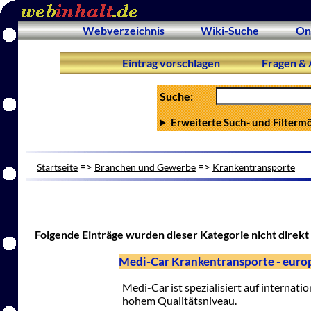
Webverzeichnis
Wiki-Suche
On
Eintrag vorschlagen
Fragen & 
Suche:
Erweiterte Such- und Filterm
=>
=>
Startseite
Branchen und Gewerbe
Krankentransporte
Folgende Einträge wurden dieser Kategorie nicht direkt 
Medi-Car Krankentransporte - europ
Medi-Car ist spezialisiert auf internati
hohem Qualitätsniveau.