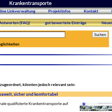
Krankentransporte
line Linkverwaltung
Projektinfos
Kontakt
Antworten (FAQ)
gut bewertete Einträge
Neuei
öglichkeiten
zugeordnet, könnten jedoch relevant sein:
aweit, sicher und komfortabel
onale qualifizierte Krankentransporte auf