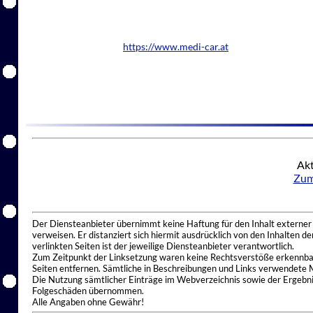
https://www.medi-car.at
Akt
Zum
Der Diensteanbieter übernimmt keine Haftung für den Inhalt externer I
verweisen. Er distanziert sich hiermit ausdrücklich von den Inhalten 
verlinkten Seiten ist der jeweilige Diensteanbieter verantwortlich.
Zum Zeitpunkt der Linksetzung waren keine Rechtsverstöße erkennbar.
Seiten entfernen. Sämtliche in Beschreibungen und Links verwendete 
Die Nutzung sämtlicher Einträge im Webverzeichnis sowie der Ergebnis
Folgeschäden übernommen.
Alle Angaben ohne Gewähr!