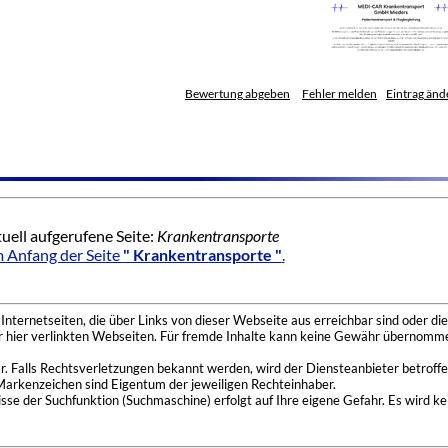
Bewertung abgeben
Fehler melden
Eintrag änd
uell aufgerufene Seite:
Krankentransporte
 Anfang der Seite
" Krankentransporte "
.
nternetseiten, die über Links von dieser Webseite aus erreichbar sind oder die
der hier verlinkten Webseiten. Für fremde Inhalte kann keine Gewähr übernomme
 Falls Rechtsverletzungen bekannt werden, wird der Diensteanbieter betroffe
Markenzeichen sind Eigentum der jeweiligen Rechteinhaber.
se der Suchfunktion (Suchmaschine) erfolgt auf Ihre eigene Gefahr. Es wird ke