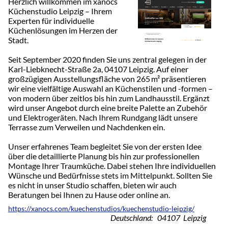
​Herzlich willkommen im xanocs
Küchenstudio Leipzig – Ihrem
Experten für individuelle
Küchenlösungen im Herzen der
Stadt.​
Seit September 2020 finden Sie uns zentral gelegen in der
Karl-Liebknecht-Straße 2a, 04107 Leipzig. Auf einer
großzügigen Ausstellungsfläche von 265 m² präsentieren
wir eine vielfältige Auswahl an Küchenstilen und -formen –
von modern über zeitlos bis hin zum Landhausstil. Ergänzt
wird unser Angebot durch eine breite Palette an Zubehör
und Elektrogeräten. Nach Ihrem Rundgang lädt unsere
Terrasse zum Verweilen und Nachdenken ein. ​
Unser erfahrenes Team begleitet Sie von der ersten Idee
über die detaillierte Planung bis hin zur professionellen
Montage Ihrer Traumküche. Dabei stehen Ihre individuellen
Wünsche und Bedürfnisse stets im Mittelpunkt. Sollten Sie
es nicht in unser Studio schaffen, bieten wir auch
Beratungen bei Ihnen zu Hause oder online an. ​
https://xanocs.com/kuechenstudios/kuechenstudio-leipzig/
Deutschland: 04107 Leipzig