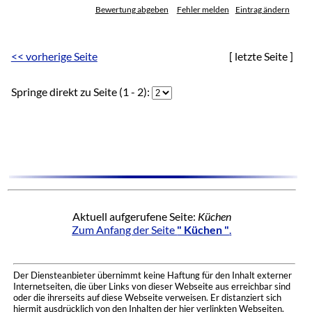
Bewertung abgeben
Fehler melden
Eintrag ändern
<< vorherige Seite
[ letzte Seite ]
Springe direkt zu Seite (1 - 2):
Aktuell aufgerufene Seite:
Küchen
Zum Anfang der Seite
" Küchen "
.
Der Diensteanbieter übernimmt keine Haftung für den Inhalt externer
Internetseiten, die über Links von dieser Webseite aus erreichbar sind
oder die ihrerseits auf diese Webseite verweisen. Er distanziert sich
hiermit ausdrücklich von den Inhalten der hier verlinkten Webseiten.