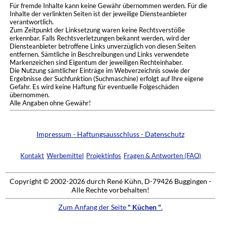
Für fremde Inhalte kann keine Gewähr übernommen werden. Für die
Inhalte der verlinkten Seiten ist der jeweilige Diensteanbieter
verantwortlich.
Zum Zeitpunkt der Linksetzung waren keine Rechtsverstöße
erkennbar. Falls Rechtsverletzungen bekannt werden, wird der
Diensteanbieter betroffene Links unverzüglich von diesen Seiten
entfernen. Sämtliche in Beschreibungen und Links verwendete
Markenzeichen sind Eigentum der jeweiligen Rechteinhaber.
Die Nutzung sämtlicher Einträge im Webverzeichnis sowie der
Ergebnisse der Suchfunktion (Suchmaschine) erfolgt auf Ihre eigene
Gefahr. Es wird keine Haftung für eventuelle Folgeschäden
übernommen.
Alle Angaben ohne Gewähr!
Impressum - Haftungsausschluss - Datenschutz
Kontakt
Werbemittel
Projektinfos
Fragen & Antworten (FAQ)
Copyright © 2002-2026 durch René Kühn, D-79426 Buggingen -
Alle Rechte vorbehalten!
Zum Anfang der Seite
" Küchen "
.