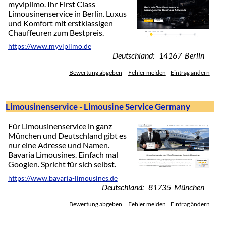
myviplimo. Ihr First Class
Limousinenservice in Berlin. Luxus
und Komfort mit erstklassigen
Chauffeuren zum Bestpreis.
https://www.myviplimo.de
Deutschland: 14167 Berlin
Bewertung abgeben
Fehler melden
Eintrag ändern
Limousinenservice - Limousine Service Germany
Für Limousinenservice in ganz
München und Deutschland gibt es
nur eine Adresse und Namen.
Bavaria Limousines. Einfach mal
Googlen. Spricht für sich selbst.
https://www.bavaria-limousines.de
Deutschland: 81735 München
Bewertung abgeben
Fehler melden
Eintrag ändern