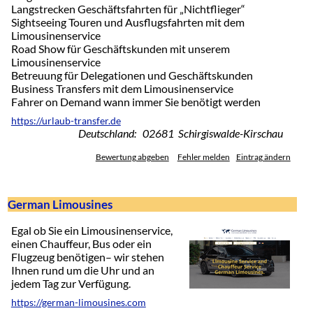
Langstrecken Geschäftsfahrten für „Nichtflieger“
Sightseeing Touren und Ausflugsfahrten mit dem
Limousinenservice
Road Show für Geschäftskunden mit unserem
Limousinenservice
Betreuung für Delegationen und Geschäftskunden
Business Transfers mit dem Limousinenservice
Fahrer on Demand wann immer Sie benötigt werden
https://urlaub-transfer.de
Deutschland: 02681 Schirgiswalde-Kirschau
Bewertung abgeben
Fehler melden
Eintrag ändern
German Limousines
Egal ob Sie ein Limousinenservice,
einen Chauffeur, Bus oder ein
Flugzeug benötigen– wir stehen
Ihnen rund um die Uhr und an
jedem Tag zur Verfügung.
https://german-limousines.com