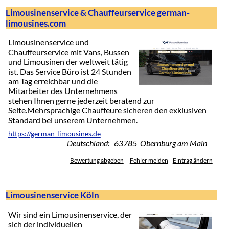
Limousinenservice & Chauffeurservice german-
limousines.com
Limousinenservice und
Chauffeurservice mit Vans, Bussen
und Limousinen der weltweit tätig
ist. Das Service Büro ist 24 Stunden
am Tag erreichbar und die
Mitarbeiter des Unternehmens
stehen Ihnen gerne jederzeit beratend zur
Seite.Mehrsprachige Chauffeure sicheren den exklusiven
Standard bei unserem Unternehmen.
https://german-limousines.de
Deutschland: 63785 Obernburg am Main
Bewertung abgeben
Fehler melden
Eintrag ändern
Limousinenservice Köln
Wir sind ein Limousinenservice, der
sich der individuellen