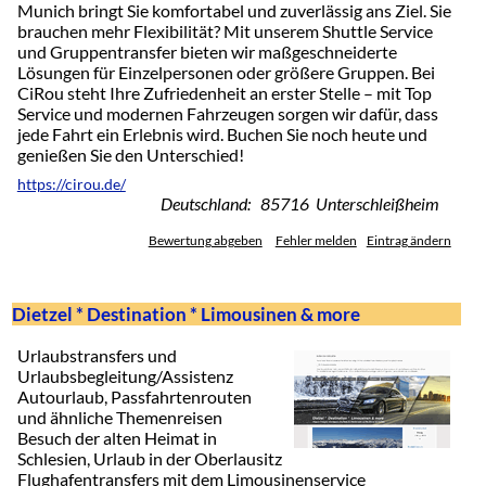
Munich bringt Sie komfortabel und zuverlässig ans Ziel. Sie
brauchen mehr Flexibilität? Mit unserem Shuttle Service
und Gruppentransfer bieten wir maßgeschneiderte
Lösungen für Einzelpersonen oder größere Gruppen. Bei
CiRou steht Ihre Zufriedenheit an erster Stelle – mit Top
Service und modernen Fahrzeugen sorgen wir dafür, dass
jede Fahrt ein Erlebnis wird. Buchen Sie noch heute und
genießen Sie den Unterschied!
https://cirou.de/
Deutschland: 85716 Unterschleißheim
Bewertung abgeben
Fehler melden
Eintrag ändern
Dietzel * Destination * Limousinen & more
Urlaubstransfers und
Urlaubsbegleitung/Assistenz
Autourlaub, Passfahrtenrouten
und ähnliche Themenreisen
Besuch der alten Heimat in
Schlesien, Urlaub in der Oberlausitz
Flughafentransfers mit dem Limousinenservice