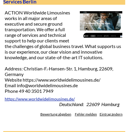
Services Berlin
ACTION Worldwide Limousines
works in all major areas of
executive and secure ground
transportation. We offer a full
range of services and technical
support to help our clients meet
the challenges of global business travel. What supports us
is our experience, our clear vision and innovative
knowledge, and our state-of-the-art IT solutions.
Address: Christian-F.-Hansen-Str. 1, Hamburg, 22609,
Germany
Website https://www.worldwidelimousines.de/
Email info@worldwidelimousines.de
Phone 49 40 3501 7949
https://www.worldwidelimousines.de/
Deutschland: 22609 Hamburg
Bewertung abgeben
Fehler melden
Eintrag ändern