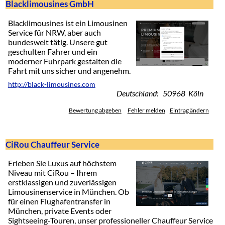
Blacklimousines GmbH
Blacklimousines ist ein Limousinen
Service für NRW, aber auch
bundesweit tätig. Unsere gut
geschulten Fahrer und ein
moderner Fuhrpark gestalten die
Fahrt mit uns sicher und angenehm.
http://black-limousines.com
Deutschland: 50968 Köln
Bewertung abgeben
Fehler melden
Eintrag ändern
CiRou Chauffeur Service
Erleben Sie Luxus auf höchstem
Niveau mit CiRou – Ihrem
erstklassigen und zuverlässigen
Limousinenservice in München. Ob
für einen Flughafentransfer in
München, private Events oder
Sightseeing-Touren, unser professioneller Chauffeur Service