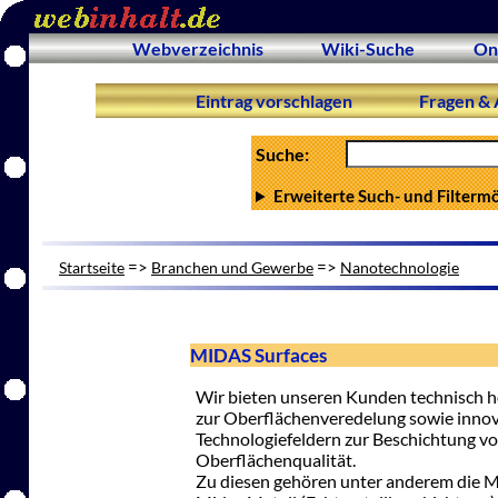
Webverzeichnis
Wiki-Suche
On
Eintrag vorschlagen
Fragen & 
Suche:
Erweiterte Such- und Filterm
=>
=>
Startseite
Branchen und Gewerbe
Nanotechnologie
MIDAS Surfaces
Wir bieten unseren Kunden technisch 
zur Oberflächenveredelung sowie innov
Technologiefeldern zur Beschichtung v
Oberflächenqualität.
Zu diesen gehören unter anderem die 