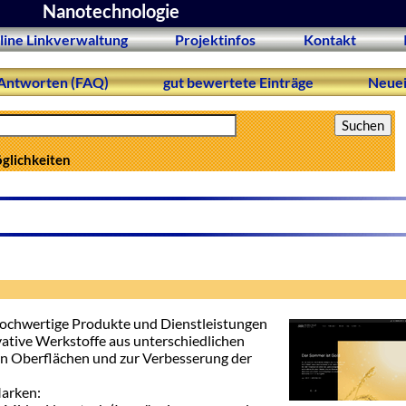
Nanotechnologie
line Linkverwaltung
Projektinfos
Kontakt
Antworten (FAQ)
gut bewertete Einträge
Neuei
öglichkeiten
hochwertige Produkte und Dienstleistungen
ative Werkstoffe aus unterschiedlichen
on Oberflächen und zur Verbesserung der
Marken: