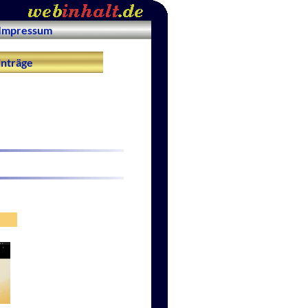
Impressum
nträge