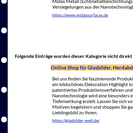
Midas Metall (Echtmetallbeschichtung
Versiegelungen aus der Nanotechnologi
https://www.midassurfaces.de
Folgende Einträge wurden dieser Kategorie nicht direkt 
Online Shop für Glasbilder, Herdab
Bei uns finden Sie faszinierende Produkt
ein bildschönes Dekoration Highlight i
patentiertes Produktionsverfahren und 
Nanotechnologie wird eine besonders 
Tiefenwirkung erzielt. Lassen Sie sich v
Motiven begeistern und shoppen Sie gan
Lieblingsbild zu Ihnen.
https://glasbilder-welt.de/