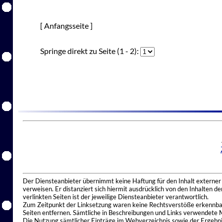
[ Anfangsseite ]
Springe direkt zu Seite (1 - 2):
Der Diensteanbieter übernimmt keine Haftung für den Inhalt externer I
verweisen. Er distanziert sich hiermit ausdrücklich von den Inhalten 
verlinkten Seiten ist der jeweilige Diensteanbieter verantwortlich.
Zum Zeitpunkt der Linksetzung waren keine Rechtsverstöße erkennbar.
Seiten entfernen. Sämtliche in Beschreibungen und Links verwendete 
Die Nutzung sämtlicher Einträge im Webverzeichnis sowie der Ergebnis