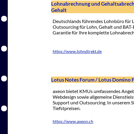
Lohnabrechnung und Gehaltsabrechnu
Gehalt
Deutschlands führendes Lohnbüro für 
Outsourcing für Lohn, Gehalt und BAT-
Garantie für Ihre komplette Lohnabrec
https://www.lohndirekt.de
Lotus Notes Forum / Lotus Domino
axeon bietet KMUs umfassendes Angebo
Webdesign sowie allgemeine Dienstleis
Support und Outsourcing. In unserem S
Tiefstpreisen.
https://www.axeon.ch