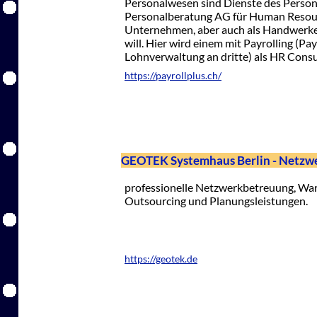
Personalwesen sind Dienste des Persona
Personalberatung AG für Human Resou
Unternehmen, aber auch als Handwerke
will. Hier wird einem mit Payrolling (Pa
Lohnverwaltung an dritte) als HR Consu
https://payrollplus.ch/
GEOTEK Systemhaus Berlin - Netzw
professionelle Netzwerkbetreuung, Wart
Outsourcing und Planungsleistungen.
https://geotek.de