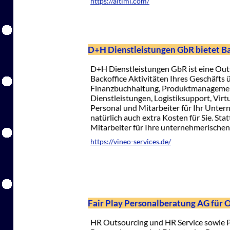
https://altimi.com/
D+H Dienstleistungen GbR bietet Ba
D+H Dienstleistungen GbR ist eine Outs
Backoffice Aktivitäten Ihres Geschäfts
Finanzbuchhaltung, Produktmanagement
Dienstleistungen, Logistiksupport, Virtu
Personal und Mitarbeiter für Ihr Unter
natürlich auch extra Kosten für Sie. S
Mitarbeiter für Ihre unternehmerischen 
https://vineo-services.de/
Fair Play Personalberatung AG für
HR Outsourcing und HR Service sowie 