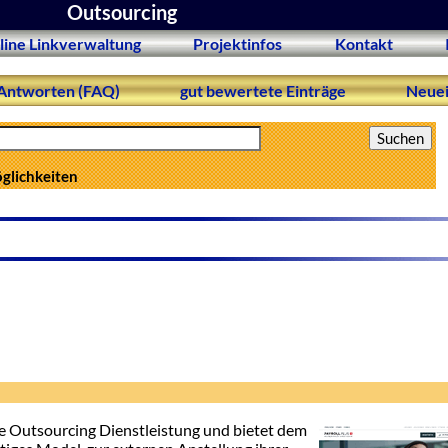
Outsourcing
line Linkverwaltung
Projektinfos
Kontakt
Antworten (FAQ)
gut bewertete Einträge
Neuei
öglichkeiten
rne Outsourcing Dienstleistung und bietet dem