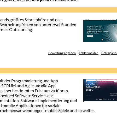
lands größtes Schreibbüro und das
Bearbeitungfristen von unter zwei Stunden
rmes Outsourcing.
Bewertung abgeben
Fehler melden
Eintrag änd
 mit der Programmierung und App
zt SCRUM und Agile um alle App
 einer bestimmten Frist aus zu führen.
bedded Software Services an:
umentation, Software-Implementierung und
 mobile Applikationen für soziale
nehmensanwendungen, mobile Spiele und so weiter.