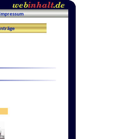
Impressum
nträge