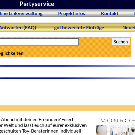
Partyservice
line Linkverwaltung
Projektinfos
Kontakt
Antworten (FAQ)
gut bewertete Einträge
Neuei
öglichkeiten
n Abend mit deinen Freunden? Feiert
 Welt und lasst euch auf eurer exklusiven
schulten Toy-Beraterinnen individuell