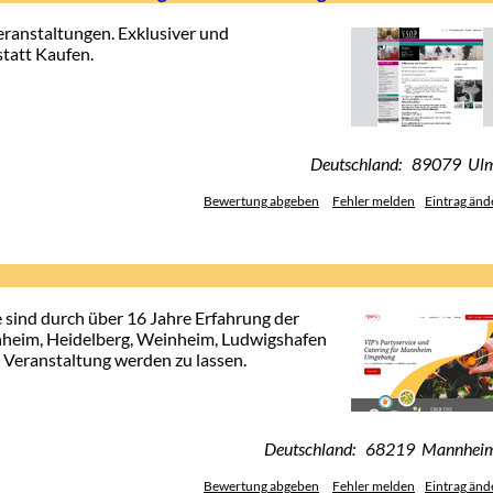
ranstaltungen. Exklusiver und
tatt Kaufen.
Deutschland: 89079 Ul
Bewertung abgeben
Fehler melden
Eintrag änd
 sind durch über 16 Jahre Erfahrung der
nheim, Heidelberg, Weinheim, Ludwigshafen
n Veranstaltung werden zu lassen.
Deutschland: 68219 Mannhei
Bewertung abgeben
Fehler melden
Eintrag änd