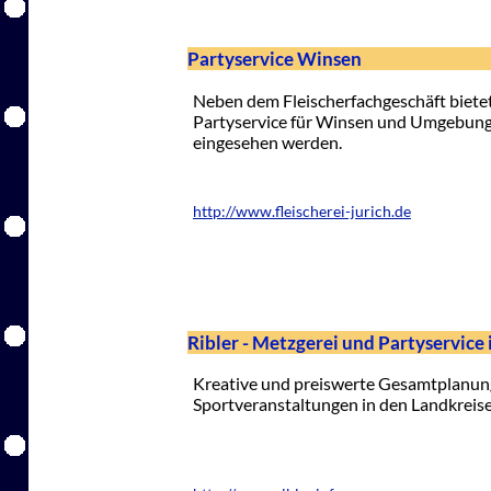
Partyservice Winsen
Neben dem Fleischerfachgeschäft biete
Partyservice für Winsen und Umgebung. 
eingesehen werden.
http://www.fleischerei-jurich.de
Ribler - Metzgerei und Partyservice 
Kreative und preiswerte Gesamtplanung
Sportveranstaltungen in den Landkreise