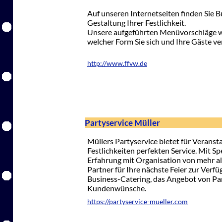
Auf unseren Internetseiten finden Sie 
Gestaltung Ihrer Festlichkeit.
Unsere aufgeführten Menüvorschläge w
welcher Form Sie sich und Ihre Gäste 
http://www.ffvw.de
Partyservice Müller
Müllers Partyservice bietet für Verans
Festlichkeiten perfekten Service. Mit S
Erfahrung mit Organisation von mehr al
Partner für Ihre nächste Feier zur Verf
Business-Catering, das Angebot von Part
Kundenwünsche.
https://partyservice-mueller.com