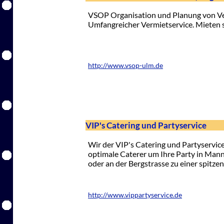
VSOP Organisation und Planung von Ve
Umfangreicher Vermietservice. Mieten s
http://www.vsop-ulm.de
VIP's Catering und Partyservice
Wir der VIP's Catering und Partyservice
optimale Caterer um Ihre Party in Man
oder an der Bergstrasse zu einer spitze
http://www.vippartyservice.de