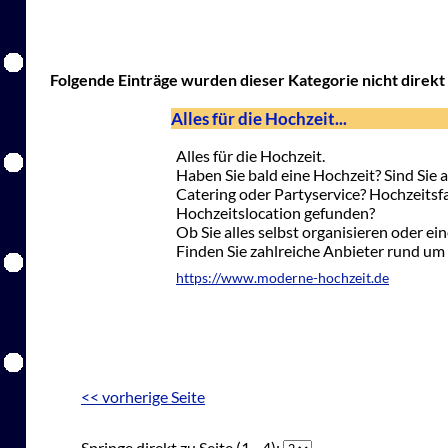
Folgende Einträge wurden dieser Kategorie nicht direkt 
Alles für die Hochzeit...
Alles für die Hochzeit.
Haben Sie bald eine Hochzeit? Sind Sie 
Catering oder Partyservice? Hochzeitsf
Hochzeitslocation gefunden?
Ob Sie alles selbst organisieren oder e
Finden Sie zahlreiche Anbieter rund um
https://www.moderne-hochzeit.de
<< vorherige Seite
Springe direkt zu Seite (1 - 4):