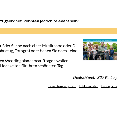
zugeordnet, könnten jedoch relevant sein:
auf der Suche nach einer Musikband oder Dj,
ahrzeug, Fotograf oder haben Sie noch keine
inen Weddingplaner beauftragen wollen.
 Hochzeiten für Ihren schönsten Tag.
Deutschland: 32791 Lag
Bewertung abgeben
Fehler melden
Eintrag änd