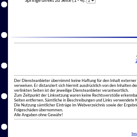
Der Diensteanbieter übernimmt keine Haftung für den Inhalt externer I
verweisen. Er distanziert sich hiermit ausdrücklich von den Inhalten 
verlinkten Seiten ist der jeweilige Diensteanbieter verantwortlich.
Zum Zeitpunkt der Linksetzung waren keine Rechtsverstöße erkennbar.
Seiten entfernen. Sämtliche in Beschreibungen und Links verwendete 
Die Nutzung sämtlicher Einträge im Webverzeichnis sowie der Ergebnis
Folgeschäden übernommen.
Alle Angaben ohne Gewähr!
Im