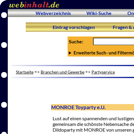
Webverzeichnis
Wiki-Suche
On
Eintrag vorschlagen
Fragen & 
Suche:
Erweiterte Such- und Filterm
=>
=>
Startseite
Branchen und Gewerbe
Partyservice
MONROE Toyparty e.U.
Lust auf einen spannenden und lustige
gemeinsam die schönste Nebensache der
Dildoparty mit MONROE von unseren ge