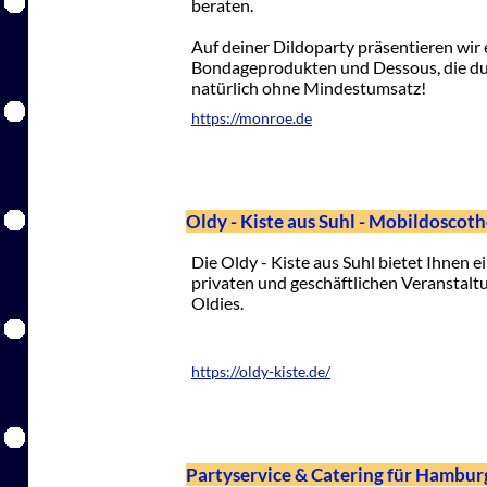
beraten.
Auf deiner Dildoparty präsentieren wir
Bondageprodukten und Dessous, die du 
natürlich ohne Mindestumsatz!
https://monroe.de
Oldy - Kiste aus Suhl - Mobildoscot
Die Oldy - Kiste aus Suhl bietet Ihnen 
privaten und geschäftlichen Veranstalt
Oldies.
https://oldy-kiste.de/
Partyservice & Catering für Hambu