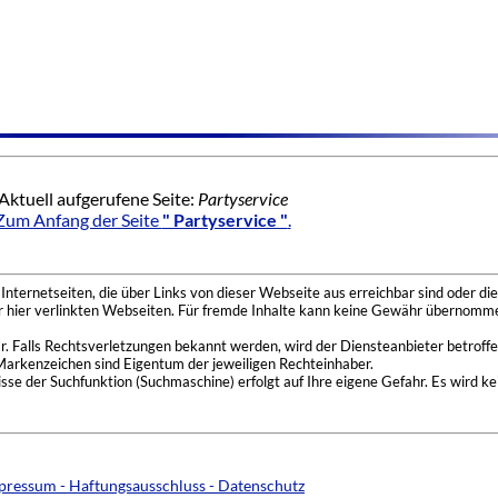
Aktuell aufgerufene Seite:
Partyservice
Zum Anfang der Seite
" Partyservice "
.
nternetseiten, die über Links von dieser Webseite aus erreichbar sind oder die
der hier verlinkten Webseiten. Für fremde Inhalte kann keine Gewähr übernomme
 Falls Rechtsverletzungen bekannt werden, wird der Diensteanbieter betroffe
Markenzeichen sind Eigentum der jeweiligen Rechteinhaber.
se der Suchfunktion (Suchmaschine) erfolgt auf Ihre eigene Gefahr. Es wird ke
pressum - Haftungsausschluss - Datenschutz