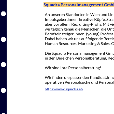
Squadra Personalmanagement Gm
An unseren Standorten in Wien und Linz
Impulsgeber:innen, kreative Köpfe, Str
aber vor allem: Recruiting-Profis. Mit 
wir täglich genau die Menschen, die Un
Berufseinsteiger:innen, (young) Profess
Dabei haben wir uns auf folgende Bereich
Human Resources, Marketing & Sales, Of
Die Squadra Personalmanagement GmbH b
in den Bereichen Personalberatung, Rec
Wir sind Ihre Personalberatung!
Wir finden die passenden Kandidat:inne
operativen Personalsuche und Persona
https://www.squadra.at/