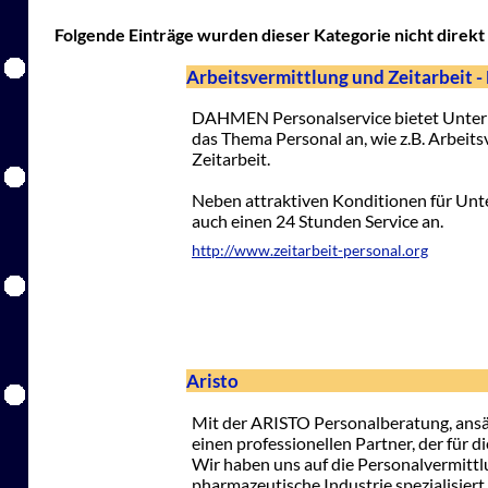
Folgende Einträge wurden dieser Kategorie nicht direkt 
Arbeitsvermittlung und Zeitarbeit
DAHMEN Personalservice bietet Untern
das Thema Personal an, wie z.B. Arbeit
Zeitarbeit.
Neben attraktiven Konditionen für Un
auch einen 24 Stunden Service an.
http://www.zeitarbeit-personal.org
Aristo
Mit der ARISTO Personalberatung, ansä
einen professionellen Partner, der für 
Wir haben uns auf die Personalvermitt
pharmazeutische Industrie spezialisiert