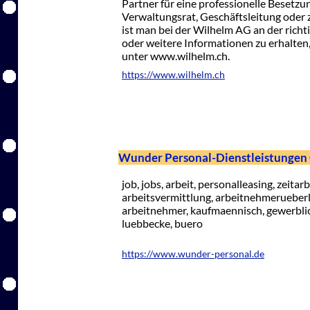
Partner für eine professionelle Besetz
Verwaltungsrat, Geschäftsleitung oder
ist man bei der Wilhelm AG an der richt
oder weitere Informationen zu erhalten,
unter www.wilhelm.ch.
https://www.wilhelm.ch
Wunder Personal-Dienstleistunge
job, jobs, arbeit, personalleasing, zeita
arbeitsvermittlung, arbeitnehmerueberl
arbeitnehmer, kaufmaennisch, gewerblich
luebbecke, buero
https://www.wunder-personal.de