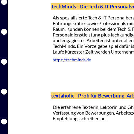
TechMinds - Die Tech & IT Personal
Als spezialisierte Tech & IT Personalbe
Führungskräfte sowie Professionals 
Raum. Kunden können bei dem Tech & I
Personaldienstleistung plus fachkundig
und engagiertes Arbeiten ist unter al
TechMinds. Ein Vorzeigebeispiel dafür i
Laufe kürzester Zeit werden Unternehmen
https://techminds.de
textaholic - Profi für Bewerbung, Ar
Die erfahrene Texterin, Lektorin und G
Verfassung von Bewerbungen, Arbeitsz
Empfehlungsschreiben an.