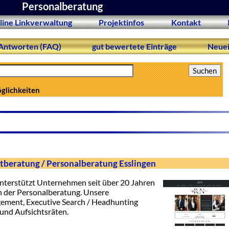
Personalberatung
line Linkverwaltung
Projektinfos
Kontakt
Antworten (FAQ)
gut bewertete Einträge
Neuei
öglichkeiten
eratung / Personalberatung Esslingen
nterstützt Unternehmen seit über 20 Jahren
 der Personalberatung. Unsere
ement, Executive Search / Headhunting
 und Aufsichtsräten.