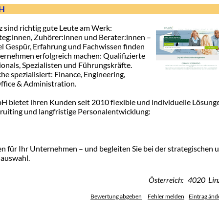
bH
 sind richtig gute Leute am Werk:
ateg:innen, Zuhörer:innen und Berater:innen –
viel Gespür, Erfahrung und Fachwissen finden
ternehmen erfolgreich machen: Qualifizierte
ionals, Spezialisten und Führungskräfte.
e spezialisiert: Finance, Engineering,
fice & Administration.
ietet ihren Kunden seit 2010 flexible und individuelle Lösung
ruiting und langfristige Personalentwicklung:
n für Ihr Unternehmen – und begleiten Sie bei der strategischen 
lauswahl.
Österreich: 4020 Lin
Bewertung abgeben
Fehler melden
Eintrag änd