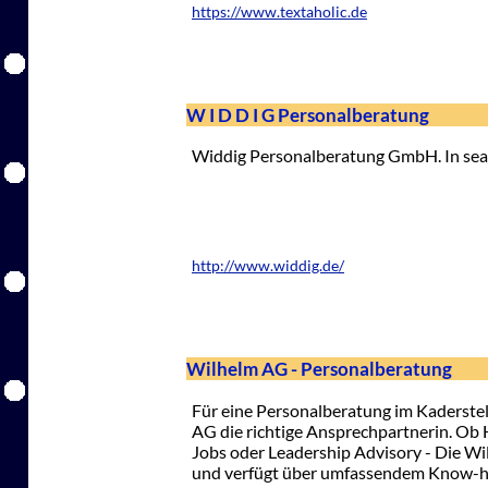
https://www.textaholic.de
W I D D I G Personalberatung
Widdig Personalberatung GmbH. In sear
http://www.widdig.de/
Wilhelm AG - Personalberatung
Für eine Personalberatung im Kaderste
AG die richtige Ansprechpartnerin. Ob
Jobs oder Leadership Advisory - Die Wi
und verfügt über umfassendem Know-ho