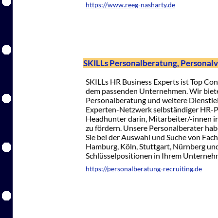
https://www.reeg-nasharty.de
SKILLs Personalberatung, Personal
SKILLs HR Business Experts ist Top Con
dem passenden Unternehmen. Wir biete
Personalberatung und weitere Dienstle
Experten-Netzwerk selbständiger HR-Pr
Headhunter darin, Mitarbeiter/-innen i
zu fördern. Unsere Personalberater hab
Sie bei der Auswahl und Suche von Fac
Hamburg, Köln, Stuttgart, Nürnberg und
Schlüsselpositionen in Ihrem Unterneh
https://personalberatung-recruiting.de