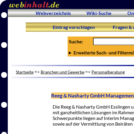
Webverzeichnis
Wiki-Suche
On
Eintrag vorschlagen
Fragen & 
Suche:
Erweiterte Such- und Filterm
=>
=>
Startseite
Branchen und Gewerbe
Personalberatung
Reeg & Nasharty GmbH Managementb
Die Reeg & Nasharty GmbH Esslingen u
mit ganzheitlichen Lösungen im Rahmen
Schwerpunkte liegen auf Interim Manag
sowie auf der Vermittlung von Beiräten