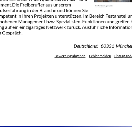
ment.Die Freiberufler aus unserem
ufserfahrung in der Branche und können Sie
ompetent in Ihren Projekten unterstützen. Im Bereich Festanstellu
gehobenen Management bzw. Spezialisten-Funktionen und greifen 
ng auf ein einzigartiges Netzwerk zurück. Ausführliche Informati
n Gespräch.
Deutschland: 80331 Münche
Bewertung abgeben
Fehler melden
Eintrag änd