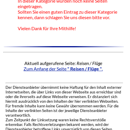
In dieser Kategorie wurden noch keine Seiten
eingetragen.
Sollten Sie einen guten Eintrag zu dieser Kategorie
kennen, dann schlagen Sie uns diesen bitte vor.
Vielen Dank für Ihre Mithilfe!
Aktuell aufgerufene Seite:
Reisen / Flüge
Zum Anfang der Seite
" Reisen / Flüge "
.
Der Diensteanbieter übernimmt keine Haftung für den Inhalt externer
Internetseiten, die über Links von dieser Webseite aus erreichbar sind
oder die ihrerseits auf diese Webseite verweisen. Er distanziert sich
hiermit ausdrücklich von den Inhalten der hier verlinkten Webseiten.
Für fremde Inhalte kann keine Gewähr übernommen werden. Für die
Inhalte der verlinkten Seiten ist der jeweilige Diensteanbieter
verantwortlich.
Zum Zeitpunkt der Linksetzung waren keine Rechtsverstöße
erkennbar. Falls Rechtsverletzungen bekannt werden, wird der
Diensteanbieter betroffene Links unverzüglich von diesen Seiten