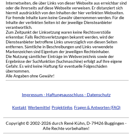
Internetseiten, die über Links von dieser Webseite aus erreichbar sind
oder die ihrerseits auf diese Webseite verweisen. Er distanziert sich
hiermit ausdrücklich von den Inhalten der hier verlinkten Webseiten.
Für fremde Inhalte kann keine Gewähr übernommen werden. Für die
Inhalte der verlinkten Seiten ist der jeweilige Diensteanbieter
verantwortlich.
Zum Zeitpunkt der Linksetzung waren keine Rechtsverstöße
erkennbar. Falls Rechtsverletzungen bekannt werden, wird der
Diensteanbieter betroffene Links unverzüglich von diesen Seiten
entfernen. Sämtliche in Beschreibungen und Links verwendete
Markenzeichen sind Eigentum der jeweiligen Rechteinhaber.
Die Nutzung sämtlicher Einträge im Webverzeichnis sowie der
Ergebnisse der Suchfunktion (Suchmaschine) erfolgt auf Ihre eigene
Gefahr. Es wird keine Haftung für eventuelle Folgeschäden
übernommen.
Alle Angaben ohne Gewähr!
Impressum - Haftungsausschluss - Datenschutz
Kontakt
Werbemittel
Projektinfos
Fragen & Antworten (FAQ)
Copyright © 2002-2026 durch René Kühn, D-79426 Buggingen -
Alle Rechte vorbehalten!