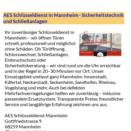
AES Schlüsseldienst in Mannheim - Sicherheitstechnik
und Schließanlagen
Ihr zuverlässiger Schlüsseldienst in
Mannheim – wir öffnen Türen
schnell, professionell und möglichst
ohne Schäden. Ob Türöffnung,
Schlosswechsel, Schließanlagen,
Einbruchschutz oder
Sicherheitsberatung – wir sind rund um die Uhr erreichbar
und in der Regel in 20–30 Minuten vor Ort. Unser
Einsatzgebiet umfasst ganz Mannheim: Innenstadt,
Käfertal, Neckarstadt, Seckenheim, Sandhofen, Rheinau,
Vogelstang und mehr. Auch bei defekten
Mehrfachverriegelungen helfen wir zuverlässig – inklusive
passendem Ersatzsystem. Transparente Preise, freundlicher
Service und langjährige Erfahrung zeichnen uns aus.
AES Schlüsseldienst Mannheim
Gottfriedstrasse 9
68259 Mannheim