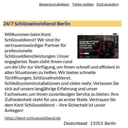
Bewertung abgeben
Fehler melden
Eintrag ändern
24/7 Schlüsselnotdienst Berlin
Willkommen beim Kent
Schlüsseldienst! Wir sind Ihr
vertrauenswürdiger Partner für
professionelle
Schlüsseldienstleistungen. Unser
engagiertes Team steht Ihnen rund
um die Uhr zur Verfügung, um Ihnen schnell und effizient in
allen Situationen zu helfen. Wir bieten schnelle
Türöffnungen, Schlüsselnotdienst,
Schließsysteminstallationen und vieles mehr. Verlassen Sie
sich auf unsere langjährige Erfahrung und unser
Fachwissen, um Ihnen zuverlässigen Service zu bieten. Ihre
Zufriedenheit steht für uns an erster Stelle. Vertrauen Sie
dem Kent Schlüsseldienst – Ihre Sicherheit ist unser
Anliegen!
https://kent-schluesseldienst.de
Deutschland: 13353 Berlin