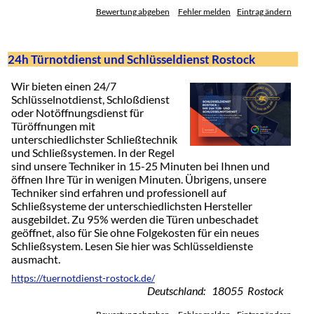
Bewertung abgeben
Fehler melden
Eintrag ändern
24h Türnotdienst und Schlüsseldienst Rostock
Wir bieten einen 24/7
Schlüsselnotdienst, Schloßdienst
oder Notöffnungsdienst für
Türöffnungen mit
unterschiedlichster Schließtechnik
und Schließsystemen. In der Regel
sind unsere Techniker in 15-25 Minuten bei Ihnen und
öffnen Ihre Tür in wenigen Minuten. Übrigens, unsere
Techniker sind erfahren und professionell auf
Schließsysteme der unterschiedlichsten Hersteller
ausgebildet. Zu 95% werden die Türen unbeschadet
geöffnet, also für Sie ohne Folgekosten für ein neues
Schließsystem. Lesen Sie hier was Schlüsseldienste
ausmacht.
https://tuernotdienst-rostock.de/
Deutschland: 18055 Rostock