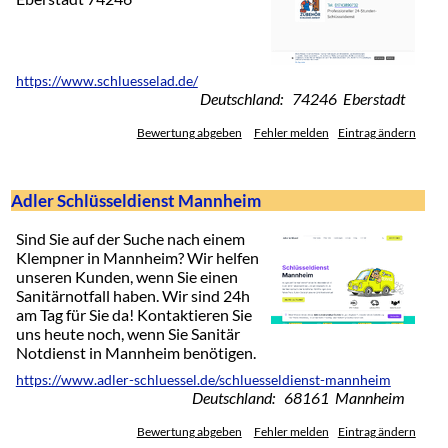
https://www.schluesselad.de/
Deutschland: 74246 Eberstadt
Bewertung abgeben
Fehler melden
Eintrag ändern
Adler Schlüsseldienst Mannheim
Sind Sie auf der Suche nach einem
Klempner in Mannheim? Wir helfen
unseren Kunden, wenn Sie einen
Sanitärnotfall haben. Wir sind 24h
am Tag für Sie da! Kontaktieren Sie
uns heute noch, wenn Sie Sanitär
Notdienst in Mannheim benötigen.
https://www.adler-schluessel.de/schluesseldienst-mannheim
Deutschland: 68161 Mannheim
Bewertung abgeben
Fehler melden
Eintrag ändern