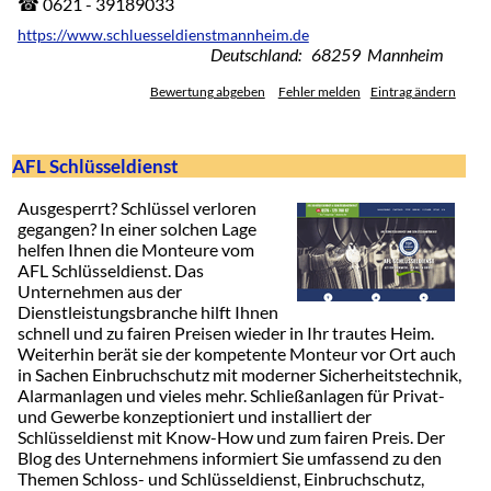
☎ 0621 - 39189033
https://www.schluesseldienstmannheim.de
Deutschland: 68259 Mannheim
Bewertung abgeben
Fehler melden
Eintrag ändern
AFL Schlüsseldienst
Ausgesperrt? Schlüssel verloren
gegangen? In einer solchen Lage
helfen Ihnen die Monteure vom
AFL Schlüsseldienst. Das
Unternehmen aus der
Dienstleistungsbranche hilft Ihnen
schnell und zu fairen Preisen wieder in Ihr trautes Heim.
Weiterhin berät sie der kompetente Monteur vor Ort auch
in Sachen Einbruchschutz mit moderner Sicherheitstechnik,
Alarmanlagen und vieles mehr. Schließanlagen für Privat-
und Gewerbe konzeptioniert und installiert der
Schlüsseldienst mit Know-How und zum fairen Preis. Der
Blog des Unternehmens informiert Sie umfassend zu den
Themen Schloss- und Schlüsseldienst, Einbruchschutz,