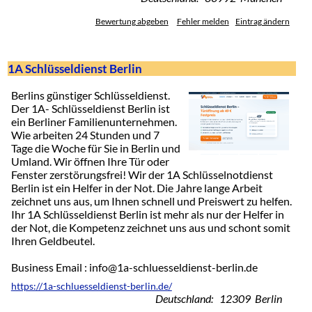
Bewertung abgeben
Fehler melden
Eintrag ändern
1A Schlüsseldienst Berlin
Berlins günstiger Schlüsseldienst.
Der 1A- Schlüsseldienst Berlin ist
ein Berliner Familienunternehmen.
Wie arbeiten 24 Stunden und 7
Tage die Woche für Sie in Berlin und
Umland. Wir öffnen Ihre Tür oder
Fenster zerstörungsfrei! Wir der 1A Schlüsselnotdienst
Berlin ist ein Helfer in der Not. Die Jahre lange Arbeit
zeichnet uns aus, um Ihnen schnell und Preiswert zu helfen.
Ihr 1A Schlüsseldienst Berlin ist mehr als nur der Helfer in
der Not, die Kompetenz zeichnet uns aus und schont somit
Ihren Geldbeutel.
Business Email : info@1a-schluesseldienst-berlin.de
https://1a-schluesseldienst-berlin.de/
Deutschland: 12309 Berlin