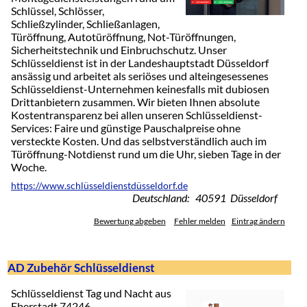
Schlüssel, Schlösser,
Schließzylinder, Schließanlagen,
Türöffnung, Autotüröffnung, Not-Türöffnungen,
Sicherheitstechnik und Einbruchschutz. Unser
Schlüsseldienst ist in der Landeshauptstadt Düsseldorf
ansässig und arbeitet als seriöses und alteingesessenes
Schlüsseldienst-Unternehmen keinesfalls mit dubiosen
Drittanbietern zusammen. Wir bieten Ihnen absolute
Kostentransparenz bei allen unseren Schlüsseldienst-
Services: Faire und günstige Pauschalpreise ohne
versteckte Kosten. Und das selbstverständlich auch im
Türöffnung-Notdienst rund um die Uhr, sieben Tage in der
Woche.
https://www.schlüsseldienstdüsseldorf.de
Deutschland: 40591 Düsseldorf
Bewertung abgeben
Fehler melden
Eintrag ändern
AD Zubehör Schlüsseldienst
Schlüsseldienst Tag und Nacht aus
Eberstadt 74246