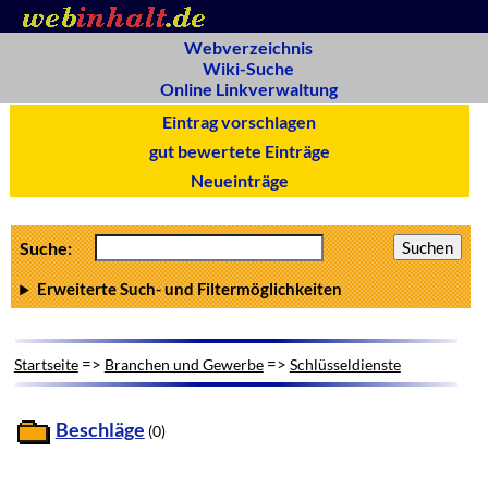
Webverzeichnis
Wiki-Suche
Online Linkverwaltung
Eintrag vorschlagen
gut bewertete Einträge
Neueinträge
Suche:
Erweiterte Such- und Filtermöglichkeiten
=>
=>
Startseite
Branchen und Gewerbe
Schlüsseldienste
Beschläge
(0)