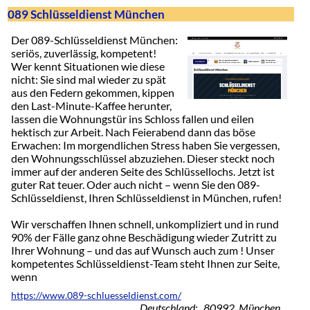
089 Schlüsseldienst München
Der 089-Schlüsseldienst München:
seriös, zuverlässig, kompetent!
Wer kennt Situationen wie diese
nicht: Sie sind mal wieder zu spät
aus den Federn gekommen, kippen
den Last-Minute-Kaffee herunter,
lassen die Wohnungstür ins Schloss fallen und eilen
hektisch zur Arbeit. Nach Feierabend dann das böse
Erwachen: Im morgendlichen Stress haben Sie vergessen,
den Wohnungsschlüssel abzuziehen. Dieser steckt noch
immer auf der anderen Seite des Schlüssellochs. Jetzt ist
guter Rat teuer. Oder auch nicht – wenn Sie den 089-
Schlüsseldienst, Ihren Schlüsseldienst in München, rufen!
Wir verschaffen Ihnen schnell, unkompliziert und in rund
90% der Fälle ganz ohne Beschädigung wieder Zutritt zu
Ihrer Wohnung – und das auf Wunsch auch zum ! Unser
kompetentes Schlüsseldienst-Team steht Ihnen zur Seite,
wenn
https://www.089-schluesseldienst.com/
Deutschland: 80992 München