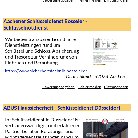
Bewertung abgeben
Fehler melden
Eintrag ändern
Aachener Schlüsseldienst Bosseler -
Schlüsselnotdienst
Wir bieten transparente und faire
Dienstleistungen rund um
Schlüssel und Schloss, Absicherung
und Tresore zur Verhinderung von
Einbruch und Beraubung.
https://www.sicherheitstechnik-bosseler.de
Deutschland: 52074 Aachen
Bewertung abgeben
Fehler melden
Eintrag ändern
ABUS Haussicherheit - Schlüsseldienst Düsseldorf
Ihr Schlüsseldienst in Düsseldorf ist
vertrauenswürdiger und erfahrener
Partner bei allen Beratungs- und
Montagedienstleistungen rund um