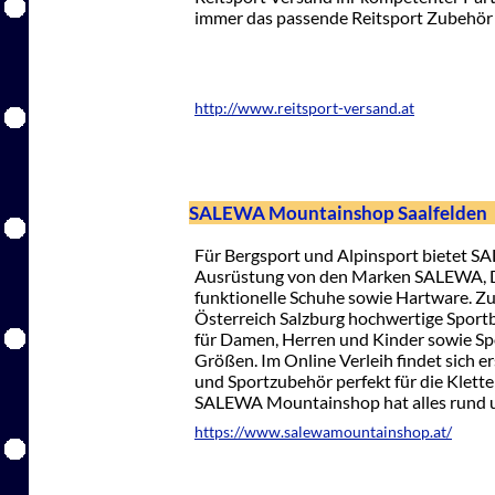
immer das passende Reitsport Zubehör f
http://www.reitsport-versand.at
SALEWA Mountainshop Saalfelden
Für Bergsport und Alpinsport bietet 
Ausrüstung von den Marken SALEWA, Dy
funktionelle Schuhe sowie Hartware. Zu
Österreich Salzburg hochwertige Sportb
für Damen, Herren und Kinder sowie Sp
Größen. Im Online Verleih findet sich e
und Sportzubehör perfekt für die Klette
SALEWA Mountainshop hat alles rund u
https://www.salewamountainshop.at/