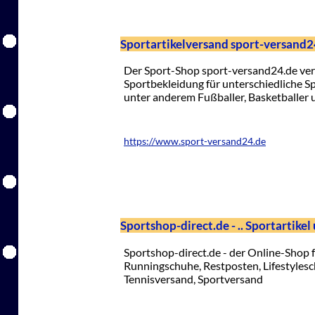
Sportartikelversand sport-versand2
Der Sport-Shop sport-versand24.de ver
Sportbekleidung für unterschiedliche S
unter anderem Fußballer, Basketballer u
https://www.sport-versand24.de
Sportshop-direct.de - .. Sportartike
Sportshop-direct.de - der Online-Shop f
Runningschuhe, Restposten, Lifestyles
Tennisversand, Sportversand