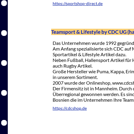
https://sportshop-direct.de
Teamsport & Lifestyle by CDC UG (h
Das Unternehmen wurde 1992 gegründ
Am Anfang spezialisierte sich CDC auf
Sportartikel & Lifestyle Artikel dazu.
Neben Fußball, Hallensport Artikel für 
auch Rugby Artikel.
Große Hersteller wie Puma, Kappa, Erim
in unserem Sortiment.
2007 wurde der Onlineshop, www.cdcsh
Der Firmensitz ist in Mannheim. Durch
Überregional gewonnen werden. Es sind 
Bosnien die im Unternehmen Ihre Teams
https://cdcshop.de