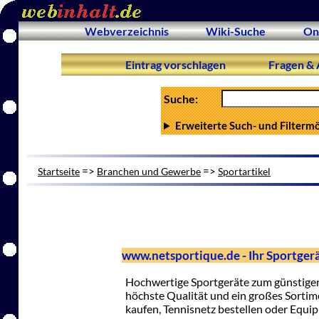
Webverzeichnis
Wiki-Suche
On
Eintrag vorschlagen
Fragen & 
Suche:
Erweiterte Such- und Filterm
=>
=>
Startseite
Branchen und Gewerbe
Sportartikel
www.netsportique.de - Ihr Sportgerä
Hochwertige Sportgeräte zum günstigen
höchste Qualität und ein großes Sortime
kaufen, Tennisnetz bestellen oder Equi