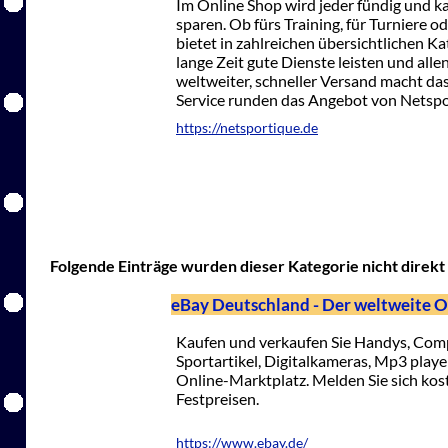
Im Online Shop wird jeder fündig und k
sparen. Ob fürs Training, für Turniere 
bietet in zahlreichen übersichtlichen K
lange Zeit gute Dienste leisten und all
weltweiter, schneller Versand macht da
Service runden das Angebot von Netspo
https://netsportique.de
Folgende Einträge wurden dieser Kategorie nicht direkt 
eBay Deutschland - Der weltweite 
Kaufen und verkaufen Sie Handys, Comp
Sportartikel, Digitalkameras, Mp3 playe
Online-Marktplatz. Melden Sie sich kost
Festpreisen.
https://www.ebay.de/