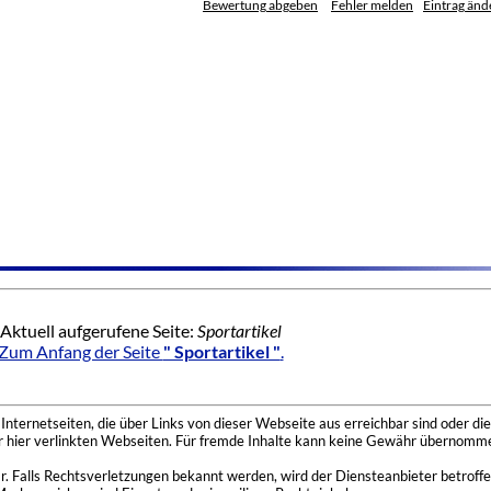
Bewertung abgeben
Fehler melden
Eintrag änd
Aktuell aufgerufene Seite:
Sportartikel
Zum Anfang der Seite
" Sportartikel "
.
nternetseiten, die über Links von dieser Webseite aus erreichbar sind oder die
der hier verlinkten Webseiten. Für fremde Inhalte kann keine Gewähr übernomme
 Falls Rechtsverletzungen bekannt werden, wird der Diensteanbieter betroffe