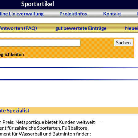
Sportartikel
line Linkverwaltung
Projektinfos
Kontakt
Antworten (FAQ)
gut bewertete Einträge
Neuei
öglichkeiten
te Spezialist
 Preis: Netsportique bietet Kunden weltweit
nt für zahlreiche Sportarten. Fußballtore
pment für Wasserball und Batminton finden: