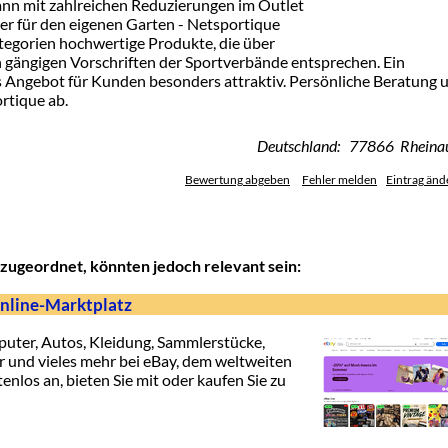
ann mit zahlreichen Reduzierungen im Outlet
oder für den eigenen Garten - Netsportique
ategorien hochwertige Produkte, die über
en gängigen Vorschriften der Sportverbände entsprechen. Ein
s Angebot für Kunden besonders attraktiv. Persönliche Beratung 
rtique ab.
Deutschland: 77866 Rheina
Bewertung abgeben
Fehler melden
Eintrag änd
zugeordnet, könnten jedoch relevant sein:
Online-Marktplatz
uter, Autos, Kleidung, Sammlerstücke,
r und vieles mehr bei eBay, dem weltweiten
enlos an, bieten Sie mit oder kaufen Sie zu